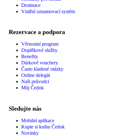
Destinace
Vnitřní oznamovací systém
Rezervace a podpora
Věrnostní program
Doplňkové služby
Benefity
Dárkové vouchery
Často kladené otázky
Online delegát
Naši průvodci
Můj Čedok
Sledujte nás
Mobilní aplikace
Kupte si knihu Čedok
Novinky