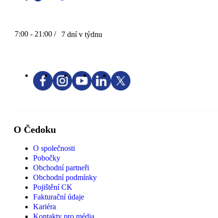
7:00 - 21:00 /
7 dní v týdnu
O Čedoku
O společnosti
Pobočky
Obchodní partneři
Obchodní podmínky
Pojištění CK
Fakturační údaje
Kariéra
Kontakty pro média