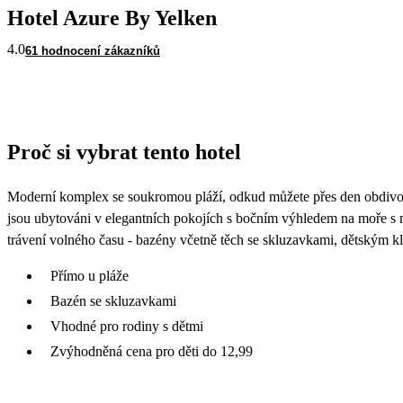
Hotel Azure By Yelken
4.0
61 hodnocení zákazníků
Proč si vybrat tento hotel
Moderní komplex se soukromou pláží, odkud můžete přes den obdivova
jsou ubytováni v elegantních pokojích s bočním výhledem na moře s mo
trávení volného času - bazény včetně těch se skluzavkami, dětským k
Přímo u pláže
Bazén se skluzavkami
Vhodné pro rodiny s dětmi
Zvýhodněná cena pro děti do 12,99