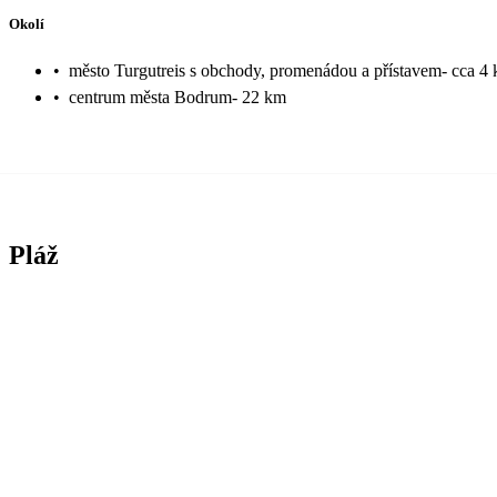
Okolí
•
město Turgutreis s obchody, promenádou a přístavem- cca 4
•
centrum města Bodrum- 22 km
Pláž