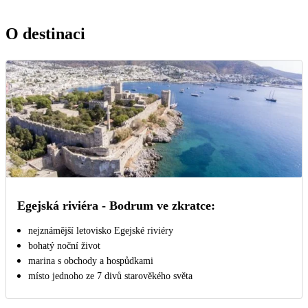
O destinaci
Egejská riviéra - Bodrum ve zkratce:
nejznámější letovisko Egejské riviéry
bohatý noční život
marina s obchody a hospůdkami
místo jednoho ze 7 divů starověkého světa