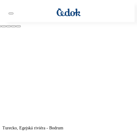
Turecko, Egejská riviéra - Bodrum