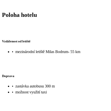
Poloha hotelu
Vzdálenost od letiště
•
mezinárodní letiště Milas Bodrum- 55 km
Doprava
•
zastávka autobusu 300 m
•
možnost využití taxi