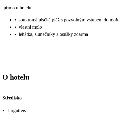
přímo u hotelu
•
soukromá písčitá pláž s pozvolným vstupem do moře
•
vlastní molo
•
lehátka, slunečníky a osušky zdarma
O hotelu
Středisko
•
Turgutreis