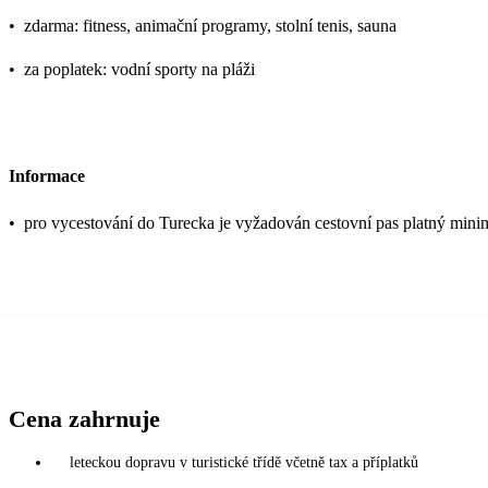
•
zdarma: fitness, animační programy, stolní tenis, sauna
•
za poplatek: vodní sporty na pláži
Informace
•
pro vycestování do Turecka je vyžadován cestovní pas platný mini
Cena zahrnuje
leteckou dopravu v turistické třídě včetně tax a příplatků