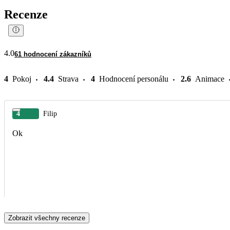
Recenze
4.0
61 hodnocení zákazníků
4
Pokoj
4.4
Strava
4
Hodnocení personálu
2.6
Animace
4
Filip
Ok
Zobrazit všechny recenze