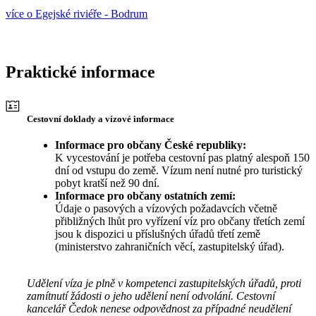
více o Egejské riviéře - Bodrum
Praktické informace
Cestovní doklady a vízové informace
Informace pro občany České republiky:
K vycestování je potřeba cestovní pas platný alespoň 150
dní od vstupu do země. Vízum není nutné pro turistický
pobyt kratší než 90 dní.
Informace pro občany ostatních zemí:
Údaje o pasových a vízových požadavcích včetně
přibližných lhůt pro vyřízení víz pro občany třetích zemí
jsou k dispozici u příslušných úřadů třetí země
(ministerstvo zahraničních věcí, zastupitelský úřad).
Udělení víza je plně v kompetenci zastupitelských úřadů, proti
zamítnutí žádosti o jeho udělení není odvolání. Cestovní
kancelář Čedok nenese odpovědnost za případné neudělení