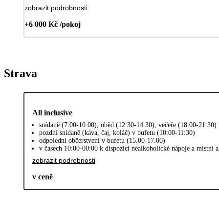
zobrazit podrobnosti
+6 000 Kč /pokoj
Strava
All inclusive
snídaně (7:00-10:00), oběd (12:30-14:30), večeře (18:00-21:30)
pozdní snídaně (káva, čaj, koláč) v bufetu (10:00-11:30)
odpolední občerstvení v bufetu (15.00-17.00)
v časech 10:00-00:00 k dispozici nealkoholické nápoje a místní 
zobrazit podrobnosti
v ceně