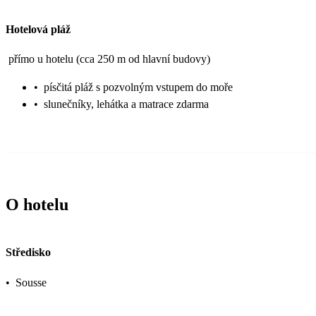
Hotelová pláž
přímo u hotelu (cca 250 m od hlavní budovy)
•
písčitá pláž s pozvolným vstupem do moře
•
slunečníky, lehátka a matrace zdarma
O hotelu
Středisko
•
Sousse