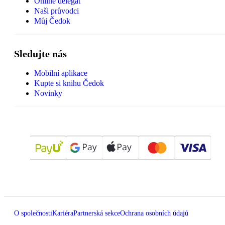
Online delegát
Naši průvodci
Můj Čedok
Sledujte nás
Mobilní aplikace
Kupte si knihu Čedok
Novinky
O společnosti
Kariéra
Partnerská sekce
Ochrana osobních údajů