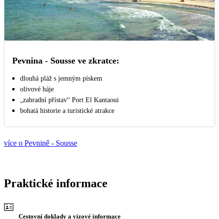
Pevnina - Sousse ve zkratce:
dlouhá pláž s jemným pískem
olivové háje
„zahradní přístav“ Port El Kantaoui
bohatá historie a turistické atrakce
více o Pevnině - Sousse
Praktické informace
Cestovní doklady a vízové informace