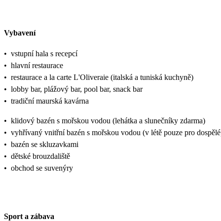
Vybavení
•
vstupní hala s recepcí
•
hlavní restaurace
•
restaurace a la carte L'Oliveraie (italská a tuniská kuchyně)
•
lobby bar, plážový bar, pool bar, snack bar
•
tradiční maurská kavárna
•
klidový bazén s mořskou vodou (lehátka a slunečníky zdarma)
•
vyhřívaný vnitřní bazén s mořskou vodou (v létě pouze pro dospělé
•
bazén se skluzavkami
•
dětské brouzdaliště
•
obchod se suvenýry
Sport a zábava