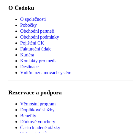
O Čedoku
O společnosti
Pobočky
Obchodní partneři
Obchodní podmínky
Pojištění CK
Fakturační údaje
Kariéra
Kontakty pro média
Destinace
Vnitřní oznamovací systém
Rezervace a podpora
Věrnostní program
Doplňkové služby
Benefity
Dárkové vouchery
Často kladené otázky