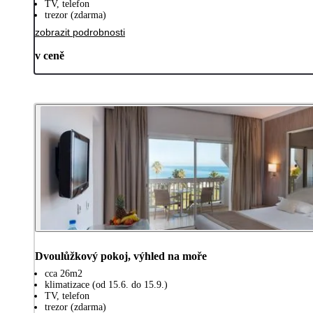
TV, telefon
trezor (zdarma)
zobrazit podrobnosti
v ceně
Dvoulůžkový pokoj, výhled na moře
cca 26m2
klimatizace (od 15.6. do 15.9.)
TV, telefon
trezor (zdarma)