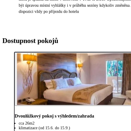
být úpravou místní vyhlášky i v průběhu sezóny kdykoliv změněna.
dispozici vždy po příjezdu do hotelu
Dostupnost pokojů
Dvoulůžkový pokoj s výhledem/zahrada
cca 26m2
klimatizace (od 15.6. do 15.9.)