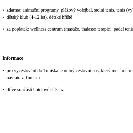
•
zdarma: animační programy, plážový volejbal, stolní tenis, tenis (vy
•
dětský klub (4-12 let), dětské hřiště
•
za poplatek: wellness centrum (masáže, thalasso terapie), padel teni
Informace
•
pro vycestování do Tuniska je nutný cestovní pas, který musí mít mi
návratu z Tuniska
•
dříve součástí hotelové sítě Jaz