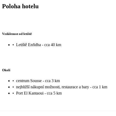
Poloha hotelu
Vzdálenost od letiště
•
Letiště Enfidha - cca 40 km
Okolí
•
centrum Sousse - cca 3 km
•
nejbližší nákupní možnosti, restaurace a bary - cca 1 km
•
Port El Kantaoui - cca 5 km