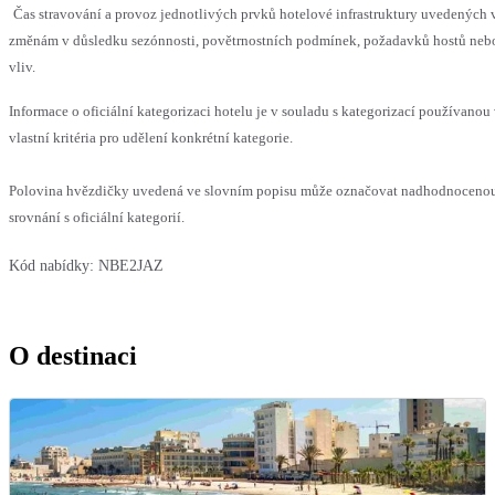
Čas stravování a provoz jednotlivých prvků hotelové infrastruktury uvedenýc
změnám v důsledku sezónnosti, povětrnostních podmínek, požadavků hostů nebo 
vliv.
Informace o oficiální kategorizaci hotelu je v souladu s kategorizací používanou
vlastní kritéria pro udělení konkrétní kategorie.
Polovina hvězdičky uvedená ve slovním popisu může označovat nadhodnoceno
srovnání s oficiální kategorií.
Kód nabídky:
NBE2JAZ
O destinaci