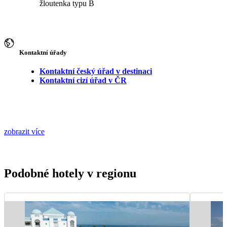
žloutenka typu B
Kontaktní úřady
Kontaktní český úřad v destinaci
Kontaktní cizí úřad v ČR
zobrazit více
Podobné hotely v regionu