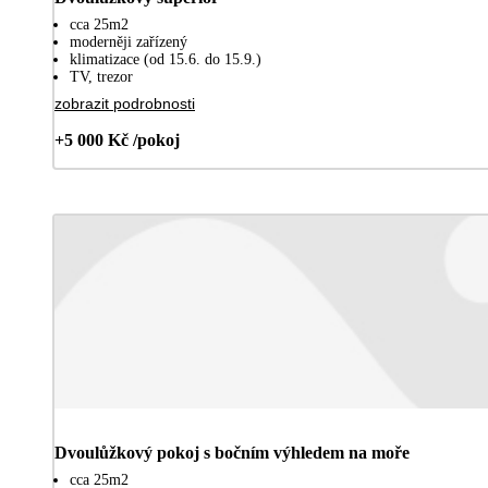
cca 25m2
moderněji zařízený
klimatizace (od 15.6. do 15.9.)
TV, trezor
zobrazit podrobnosti
+5 000 Kč /pokoj
Dvoulůžkový pokoj s bočním výhledem na moře
cca 25m2