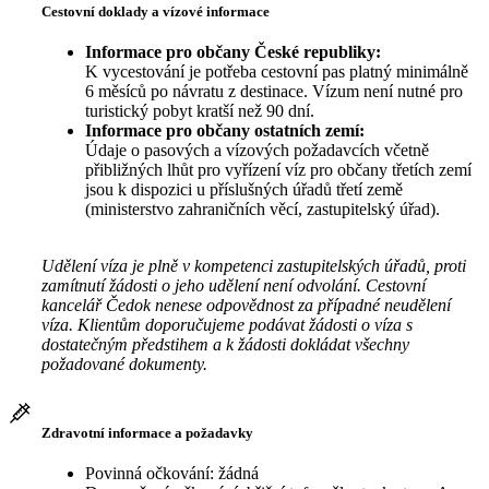
Cestovní doklady a vízové informace
Informace pro občany České republiky:
K vycestování je potřeba cestovní pas platný minimálně
6 měsíců po návratu z destinace. Vízum není nutné pro
turistický pobyt kratší než 90 dní.
Informace pro občany ostatních zemí:
Údaje o pasových a vízových požadavcích včetně
přibližných lhůt pro vyřízení víz pro občany třetích zemí
jsou k dispozici u příslušných úřadů třetí země
(ministerstvo zahraničních věcí, zastupitelský úřad).
Udělení víza je plně v kompetenci zastupitelských úřadů, proti
zamítnutí žádosti o jeho udělení není odvolání. Cestovní
kancelář Čedok nenese odpovědnost za případné neudělení
víza. Klientům doporučujeme podávat žádosti o víza s
dostatečným předstihem a k žádosti dokládat všechny
požadované dokumenty.
Zdravotní informace a požadavky
Povinná očkování: žádná