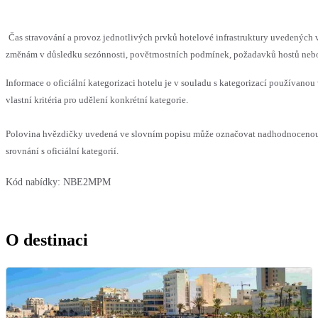
Čas stravování a provoz jednotlivých prvků hotelové infrastruktury uvedenýc
změnám v důsledku sezónnosti, povětrnostních podmínek, požadavků hostů nebo v
Informace o oficiální kategorizaci hotelu je v souladu s kategorizací používanou
vlastní kritéria pro udělení konkrétní kategorie.
Polovina hvězdičky uvedená ve slovním popisu může označovat nadhodnoceno
srovnání s oficiální kategorií.
Kód nabídky:
NBE2MPM
O destinaci