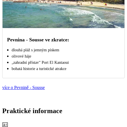
Pevnina - Sousse ve zkratce:
dlouhá pláž s jemným pískem
olivové háje
„zahradní přístav“ Port El Kantaoui
bohatá historie a turistické atrakce
více o Pevnině - Sousse
Praktické informace