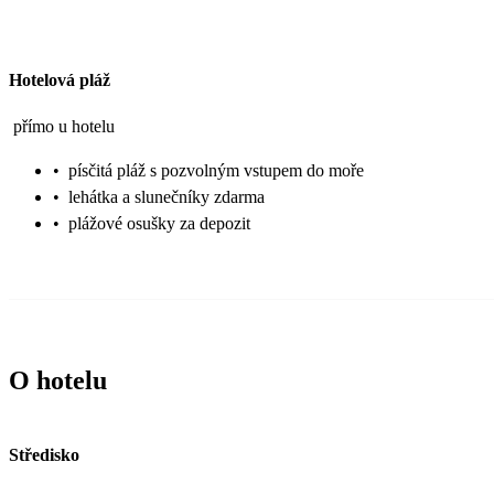
Hotelová pláž
přímo u hotelu
•
písčitá pláž s pozvolným vstupem do moře
•
lehátka a slunečníky zdarma
•
plážové osušky za depozit
O hotelu
Středisko