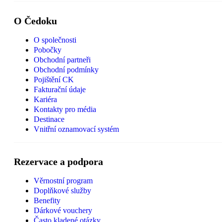
O Čedoku
O společnosti
Pobočky
Obchodní partneři
Obchodní podmínky
Pojištění CK
Fakturační údaje
Kariéra
Kontakty pro média
Destinace
Vnitřní oznamovací systém
Rezervace a podpora
Věrnostní program
Doplňkové služby
Benefity
Dárkové vouchery
Často kladené otázky