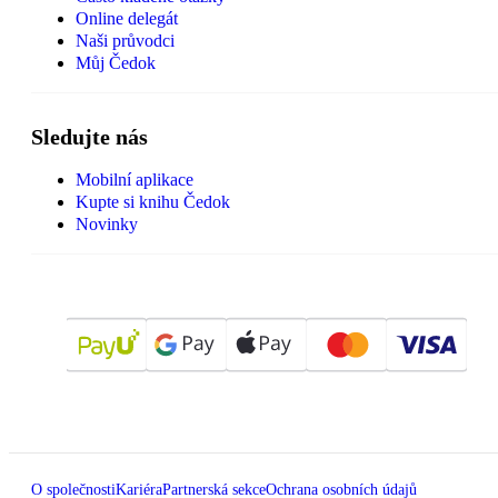
Online delegát
Naši průvodci
Můj Čedok
Sledujte nás
Mobilní aplikace
Kupte si knihu Čedok
Novinky
O společnosti
Kariéra
Partnerská sekce
Ochrana osobních údajů