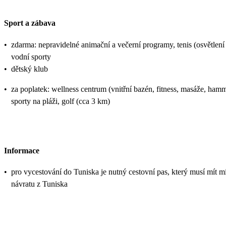
Sport a zábava
•
zdarma: nepravidelné animační a večerní programy, tenis (osvětlení
vodní sporty
•
dětský klub
•
za poplatek: wellness centrum (vnitřní bazén, fitness, masáže, ham
sporty na pláži, golf (cca 3 km)
Informace
•
pro vycestování do Tuniska je nutný cestovní pas, který musí mít mi
návratu z Tuniska