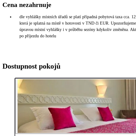
Cena nezahrnuje
dle vyhlášky místních úřadů se platí případná pobytová taxa cca. 12
která je splatná na místě v hotovosti v TND či EUR. Upozorňujeme,
úpravou místní vyhlášky i v průběhu sezóny kdykoliv změněna. Akt
po příjezdu do hotelu
Dostupnost pokojů