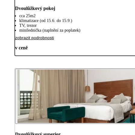
Dvoulůžkový pokoj
cca 25m2
klimatizace (od 15.6. do 15.9.)
TV, trezor
minilednička (naplnění za poplatek)
zobrazit podrobnosti
v ceně
Dvoulůžkový superior