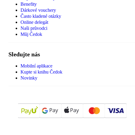
Benefity
Dárkové vouchery
Často kladené otázky
Online delegát
Naši průvodci
Můj Čedok
Sledujte nás
Mobilní aplikace
Kupte si knihu Čedok
Novinky