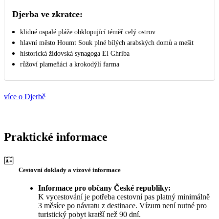
Djerba ve zkratce:
klidné ospalé pláže obklopující téměř celý ostrov
hlavní město Houmt Souk plné bílých arabských domů a mešit
historická židovská synagoga El Ghriba
růžoví plameňáci a krokodýlí farma
více o Djerbě
Praktické informace
Cestovní doklady a vízové informace
Informace pro občany České republiky:
K vycestování je potřeba cestovní pas platný minimálně
3 měsíce po návratu z destinace. Vízum není nutné pro
turistický pobyt kratší než 90 dní.