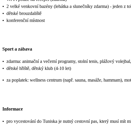
•
2 velké venkovní bazény (lehátka a slunečníky zdarma) - jeden z t
•
dětské brouzdaliště
•
konferenční místnost
Sport a zábava
•
zdarma: animační a večerní programy, stolní tenis, plážový volejbal,
•
dětské hřiště, dětský klub (4-10 let)
•
za poplatek: wellness centrum (např. sauna, masáže, hammam), mot
Informace
•
pro vycestování do Tuniska je nutný cestovní pas, který musí mít mi