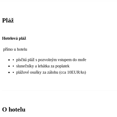
Pláž
Hotelová pláž
přímo u hotelu
•
písčitá pláž s pozvolným vstupem do moře
•
slunečníky a lehátka za poplatek
•
plážové osušky za zálohu (cca 10EUR/ks)
O hotelu