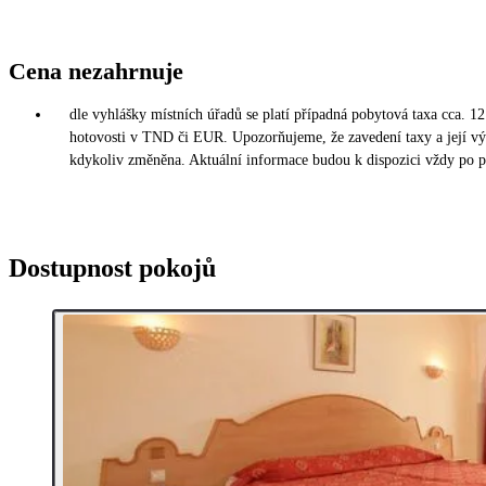
Cena nezahrnuje
dle vyhlášky místních úřadů se platí případná pobytová taxa cca. 12
hotovosti v TND či EUR. Upozorňujeme, že zavedení taxy a její vý
kdykoliv změněna. Aktuální informace budou k dispozici vždy po p
Dostupnost pokojů