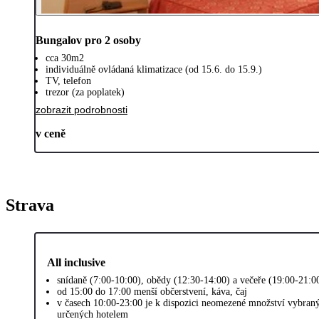
Bungalov pro 2 osoby
cca 30m2
individuálně ovládaná klimatizace (od 15.6. do 15.9.)
TV, telefon
trezor (za poplatek)
zobrazit podrobnosti
v ceně
Strava
All inclusive
snídaně (7:00-10:00), obědy (12:30-14:00) a večeře (19:00-21:0
od 15:00 do 17:00 menší občerstvení, káva, čaj
v časech 10:00-23:00 je k dispozici neomezené množství vybran
určených hotelem