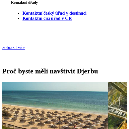
Kontaktní úřady
Kontaktní český úřad v destinaci
Kontaktní cizí úřad v ČR
zobrazit více
Proč byste měli navštívit Djerbu