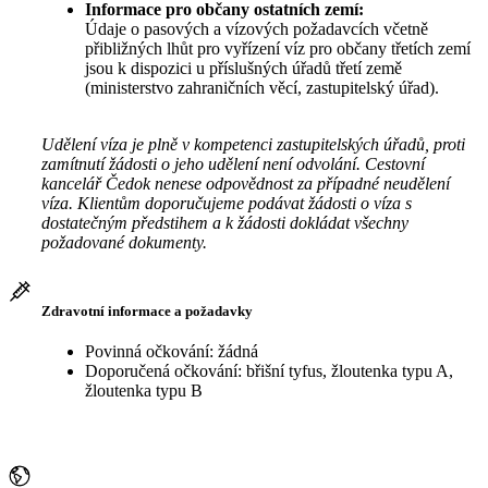
Informace pro občany ostatních zemí:
Údaje o pasových a vízových požadavcích včetně
přibližných lhůt pro vyřízení víz pro občany třetích zemí
jsou k dispozici u příslušných úřadů třetí země
(ministerstvo zahraničních věcí, zastupitelský úřad).
Udělení víza je plně v kompetenci zastupitelských úřadů, proti
zamítnutí žádosti o jeho udělení není odvolání. Cestovní
kancelář Čedok nenese odpovědnost za případné neudělení
víza. Klientům doporučujeme podávat žádosti o víza s
dostatečným předstihem a k žádosti dokládat všechny
požadované dokumenty.
Zdravotní informace a požadavky
Povinná očkování: žádná
Doporučená očkování: břišní tyfus, žloutenka typu A,
žloutenka typu B