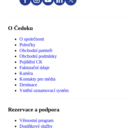
O Čedoku
O společnosti
Pobočky
Obchodní partneři
Obchodní podmínky
Pojištění CK
Fakturační údaje
Kariéra
Kontakty pro média
Destinace
Vnitřní oznamovací systém
Rezervace a podpora
Věrnostní program
Doplňkové služby