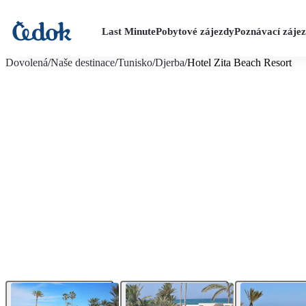
Last Minute
Pobytové zájezdy
Poznávací záje
více fotografií (20)
Dovolená
/
Naše destinace
/
Tunisko
/
Djerba
/
Hotel Zita Beach Resort