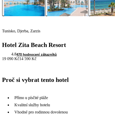
Tunisko, Djerba, Zarzis
Hotel Zita Beach Resort
4.8
470 hodnocení zákazníků
19 090 Kč
14 590 Kč
Proč si vybrat tento hotel
Přímo u písčité pláže
Kvalitní služby hotelu
Vhodné pro rodinnou dovolenou