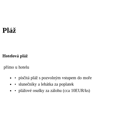
Pláž
Hotelová pláž
přímo u hotelu
•
písčitá pláž s pozvolným vstupem do moře
•
slunečníky a lehátka za poplatek
•
plážové osušky za zálohu (cca 10EUR/ks)