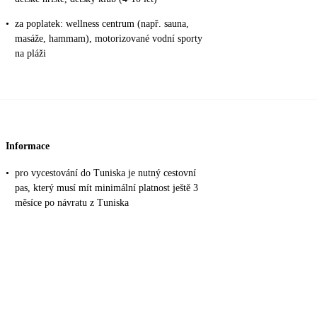
•
za poplatek: wellness centrum (např. sauna,
masáže, hammam), motorizované vodní sporty
na pláži
Informace
•
pro vycestování do Tuniska je nutný cestovní
pas, který musí mít minimální platnost ještě 3
měsíce po návratu z Tuniska