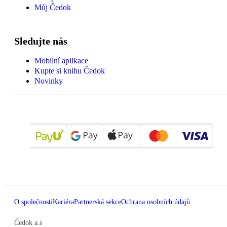
Můj Čedok
Sledujte nás
Mobilní aplikace
Kupte si knihu Čedok
Novinky
O společnosti
Kariéra
Partnerská sekce
Ochrana osobních údajů
Čedok a.s