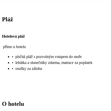
Pláž
Hotelová pláž
přímo u hotelu
•
písčitá pláž s pozvolným vstupem do moře
•
lehátka a slunečníky zdarma, matrace za poplatek
•
osušky za zálohu
O hotelu