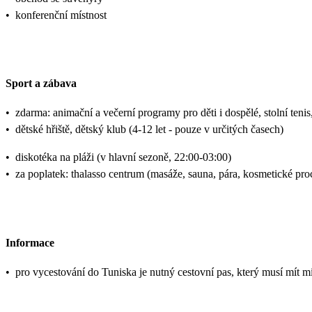
•
konferenční místnost
Sport a zábava
•
zdarma: animační a večerní programy pro děti i dospělé, stolní tenis,
•
dětské hřiště, dětský klub (4-12 let - pouze v určitých časech)
•
diskotéka na pláži (v hlavní sezoně, 22:00-03:00)
•
za poplatek: thalasso centrum (masáže, sauna, pára, kosmetické pro
Informace
•
pro vycestování do Tuniska je nutný cestovní pas, který musí mít mi