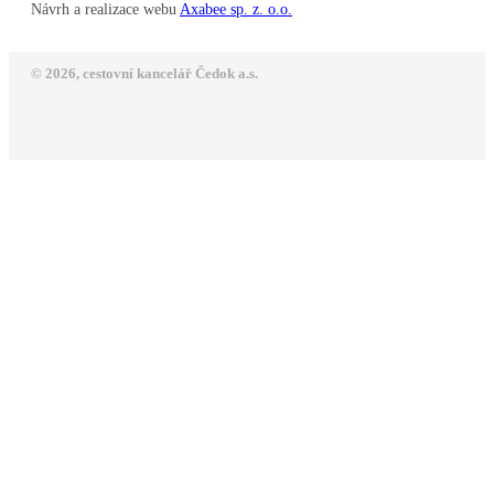
Návrh a realizace webu
Axabee sp. z. o.o.
© 2026, cestovní kancelář Čedok a.s.