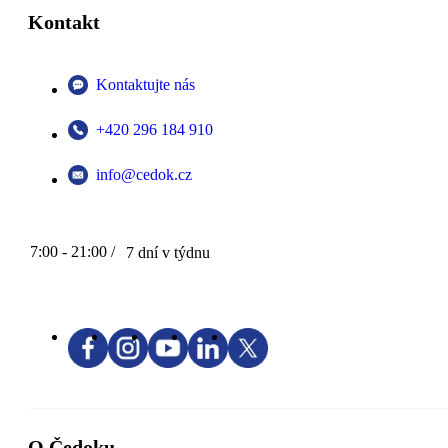
Kontakt
Kontaktujte nás
+420 296 184 910
info@cedok.cz
7:00 - 21:00 /
7 dní v týdnu
O Čedoku