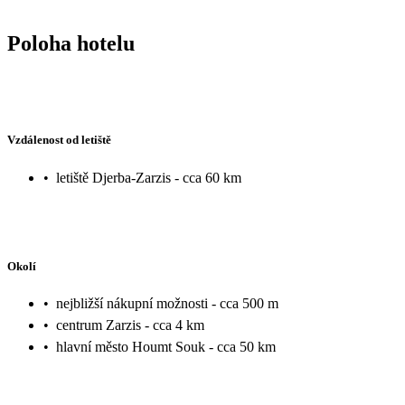
Poloha hotelu
Vzdálenost od letiště
•
letiště Djerba-Zarzis - cca 60 km
Okolí
•
nejbližší nákupní možnosti - cca 500 m
•
centrum Zarzis - cca 4 km
•
hlavní město Houmt Souk - cca 50 km