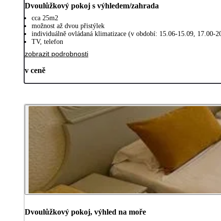
Dvoulůžkový pokoj s výhledem/zahrada
cca 25m2
možnost až dvou přistýlek
individuálně ovládaná klimatizace (v období: 15.06-15.09, 17.00-20
TV, telefon
zobrazit podrobnosti
v ceně
Dvoulůžkový pokoj, výhled na moře