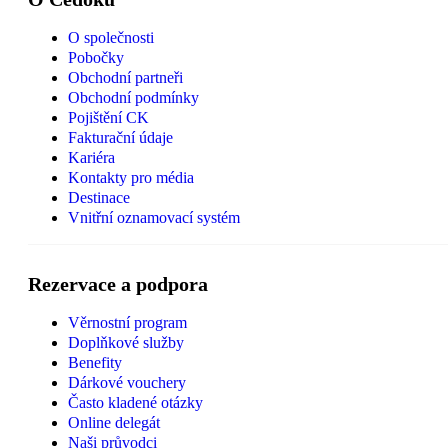
O společnosti
Pobočky
Obchodní partneři
Obchodní podmínky
Pojištění CK
Fakturační údaje
Kariéra
Kontakty pro média
Destinace
Vnitřní oznamovací systém
Rezervace a podpora
Věrnostní program
Doplňkové služby
Benefity
Dárkové vouchery
Často kladené otázky
Online delegát
Naši průvodci