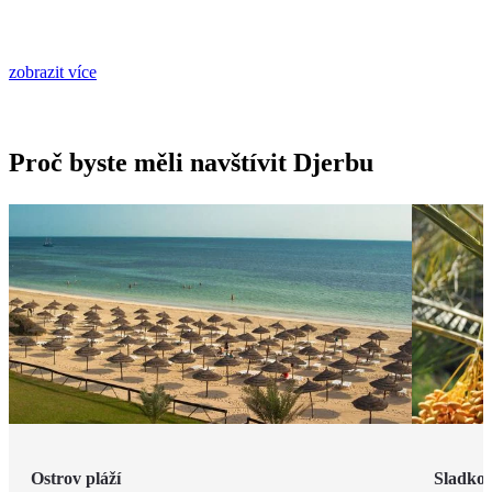
zobrazit více
Proč byste měli navštívit Djerbu
Ostrov pláží
Sladkos