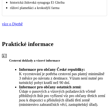
historická židovská synagoga El Ghriba
růžoví plameňáci a krokodýlí farma
více o Djerbě
Praktické informace
Cestovní doklady a vízové informace
Informace pro občany České republiky:
K vycestování je potřeba cestovní pas platný minimálně
3 měsíce po návratu z destinace. Vízum není nutné pro
turistický pobyt kratší než 90 dní.
Informace pro občany ostatních zemí:
Údaje o pasových a vízových požadavcích včetně
přibližných lhůt pro vyřízení víz pro občany třetích zemí
jsou k dispozici u příslušných úřadů třetí země
(ministerstvo zahraničních věcí, zastupitelský úřad).