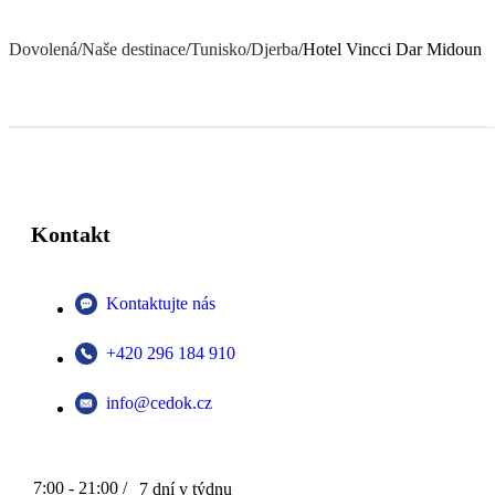
Dovolená
/
Naše destinace
/
Tunisko
/
Djerba
/
Hotel Vincci Dar Midoun
Kontakt
Kontaktujte nás
+420 296 184 910
info@cedok.cz
7:00 - 21:00 /
7 dní v týdnu