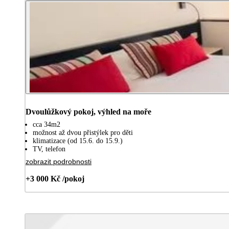
Dvoulůžkový pokoj, výhled na moře
cca 34m2
možnost až dvou přistýlek pro děti
klimatizace (od 15.6. do 15.9.)
TV, telefon
zobrazit podrobnosti
+3 000 Kč /pokoj