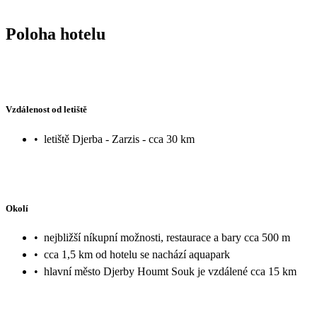
Poloha hotelu
Vzdálenost od letiště
•
letiště Djerba - Zarzis - cca 30 km
Okolí
•
nejbližší níkupní možnosti, restaurace a bary cca 500 m
•
cca 1,5 km od hotelu se nachází aquapark
•
hlavní město Djerby Houmt Souk je vzdálené cca 15 km