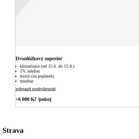
Dvoulůžkový superior
klimatizace (od 15.6. do 15.9.)
TV, telefon
trezor (za poplatek)
minibar
zobrazit podrobnosti
+6 000 Kč /pokoj
Strava