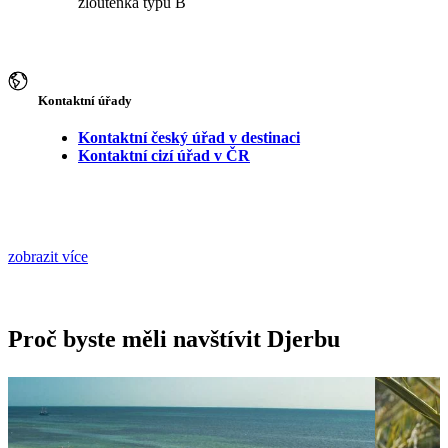
žloutenka typu B
Kontaktní úřady
Kontaktní český úřad v destinaci
Kontaktní cizí úřad v ČR
zobrazit více
Proč byste měli navštívit Djerbu