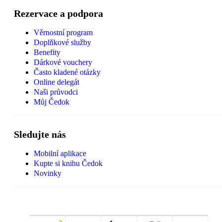
Rezervace a podpora
Věrnostní program
Doplňkové služby
Benefity
Dárkové vouchery
Často kladené otázky
Online delegát
Naši průvodci
Můj Čedok
Sledujte nás
Mobilní aplikace
Kupte si knihu Čedok
Novinky