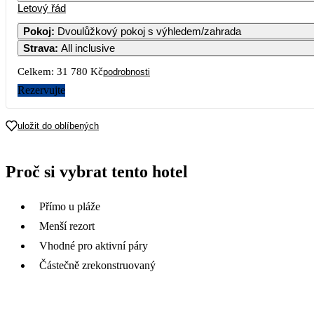
Letový řád
Pokoj
:
Dvoulůžkový pokoj s výhledem/zahrada
Strava
:
All inclusive
Celkem:
31 780 Kč
podrobnosti
Rezervujte
uložit do oblíbených
Proč si vybrat tento hotel
Přímo u pláže
Menší rezort
Vhodné pro aktivní páry
Částečně zrekonstruovaný