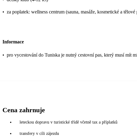
•
za poplatek: wellness centrum (sauna, masáže, kosmetické a tělové p
Informace
•
pro vycestování do Tuniska je nutný cestovní pas, který musí mít mi
Cena zahrnuje
leteckou dopravu v turistické třídě včetně tax a příplatků
transfery v cíli zájezdu