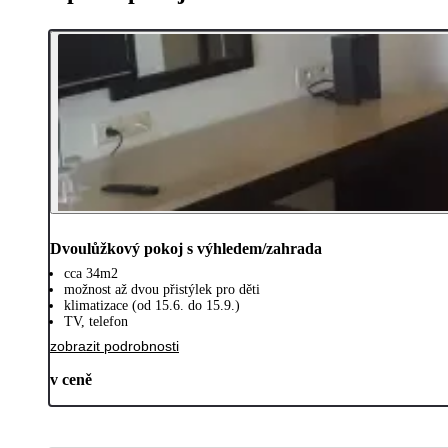
Dvoulůžkový pokoj s výhledem/zahrada
cca 34m2
možnost až dvou přistýlek pro děti
klimatizace (od 15.6. do 15.9.)
TV, telefon
zobrazit podrobnosti
v ceně