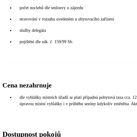
počet noclehů dle smlouvy o zájezdu
stravování v rozsahu uvedeném u ubytovacího zařízení
služby delegáta
pojištění dle zák. č. 159/99 Sb.
Cena nezahrnuje
dle vyhlášky místních úřadů se platí případná pobytová taxa cca. 1
úpravou místní vyhlášky i v průběhu sezóny kdykoliv změněna. Akt
Dostupnost pokojů