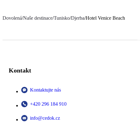
Dovolená
/
Naše destinace
/
Tunisko
/
Djerba
/
Hotel Venice Beach
Kontakt
Kontaktujte nás
+420 296 184 910
info@cedok.cz