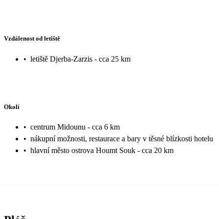
Vzdálenost od letiště
•
letiště Djerba-Zarzis - cca 25 km
Okolí
•
centrum Midounu - cca 6 km
•
nákupní možnosti, restaurace a bary v těsné blízkosti hotelu
•
hlavní město ostrova Houmt Souk - cca 20 km