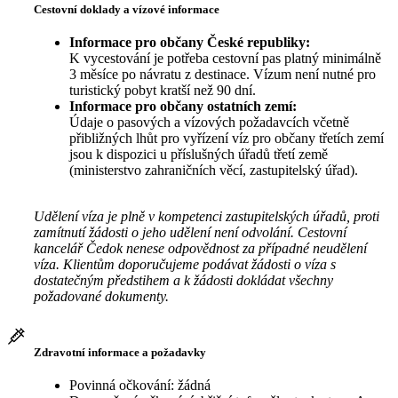
Cestovní doklady a vízové informace
Informace pro občany České republiky:
K vycestování je potřeba cestovní pas platný minimálně
3 měsíce po návratu z destinace. Vízum není nutné pro
turistický pobyt kratší než 90 dní.
Informace pro občany ostatních zemí:
Údaje o pasových a vízových požadavcích včetně
přibližných lhůt pro vyřízení víz pro občany třetích zemí
jsou k dispozici u příslušných úřadů třetí země
(ministerstvo zahraničních věcí, zastupitelský úřad).
Udělení víza je plně v kompetenci zastupitelských úřadů, proti
zamítnutí žádosti o jeho udělení není odvolání. Cestovní
kancelář Čedok nenese odpovědnost za případné neudělení
víza. Klientům doporučujeme podávat žádosti o víza s
dostatečným předstihem a k žádosti dokládat všechny
požadované dokumenty.
Zdravotní informace a požadavky
Povinná očkování: žádná