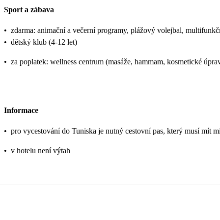
Sport a zábava
•
zdarma: animační a večerní programy, plážový volejbal, multifunkční 
•
dětský klub (4-12 let)
•
za poplatek: wellness centrum (masáže, hammam, kosmetické úpravy),
Informace
•
pro vycestování do Tuniska je nutný cestovní pas, který musí mít mi
•
v hotelu není výtah