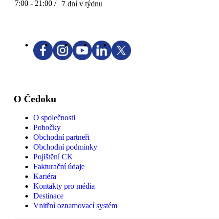
7:00 - 21:00 /
7 dní v týdnu
O Čedoku
O společnosti
Pobočky
Obchodní partneři
Obchodní podmínky
Pojištění CK
Fakturační údaje
Kariéra
Kontakty pro média
Destinace
Vnitřní oznamovací systém