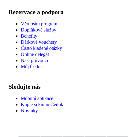
Rezervace a podpora
Věrnostní program
Doplňkové služby
Benefity
Dárkové vouchery
Často kladené otázky
Online delegát
Naši průvodci
Můj Čedok
Sledujte nás
Mobilní aplikace
Kupte si knihu Čedok
Novinky