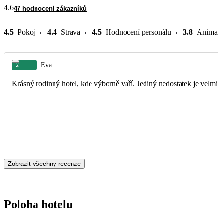
4.6
47 hodnocení zákazníků
4.5
Pokoj
4.4
Strava
4.5
Hodnocení personálu
3.8
Anima
2
Eva
Krásný rodinný hotel, kde výborně vaří. Jediný nedostatek je velm
Zobrazit všechny recenze
Poloha hotelu