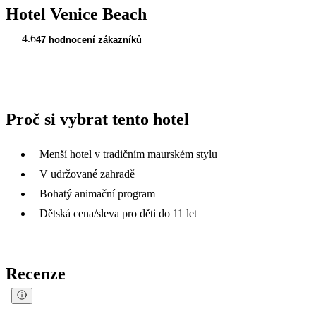
Hotel Venice Beach
4.6
47 hodnocení zákazníků
Proč si vybrat tento hotel
Menší hotel v tradičním maurském stylu
V udržované zahradě
Bohatý animační program
Dětská cena/sleva pro děti do 11 let
Recenze