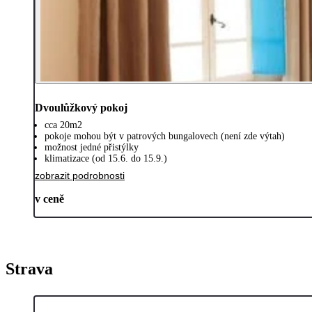
Dvoulůžkový pokoj
cca 20m2
pokoje mohou být v patrových bungalovech (není zde výtah)
možnost jedné přistýlky
klimatizace (od 15.6. do 15.9.)
zobrazit podrobnosti
v ceně
Strava