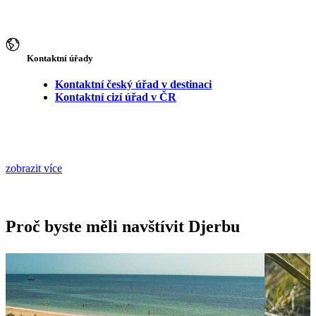
Kontaktní úřady
Kontaktní český úřad v destinaci
Kontaktní cizí úřad v ČR
zobrazit více
Proč byste měli navštívit Djerbu