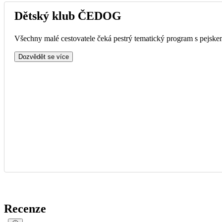
Dětský klub ČEDOG
Všechny malé cestovatele čeká pestrý tematický program s pejskem
Dozvědět se více
Recenze