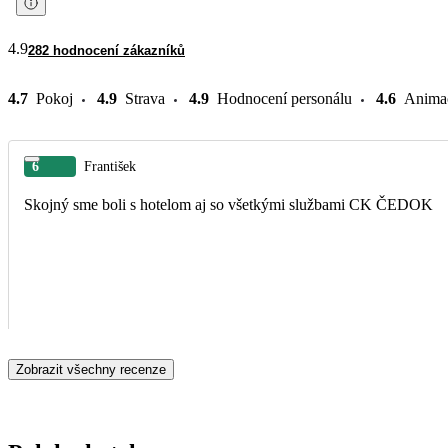
4.9
282 hodnocení zákazníků
4.7
Pokoj
4.9
Strava
4.9
Hodnocení personálu
4.6
Anima
6
František
Skojný sme boli s hotelom aj so všetkými službami CK ČEDOK
Zobrazit všechny recenze