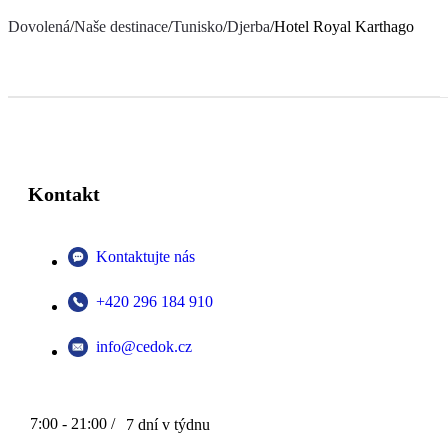
Dovolená
/
Naše destinace
/
Tunisko
/
Djerba
/
Hotel Royal Karthago
Kontakt
Kontaktujte nás
+420 296 184 910
info@cedok.cz
7:00 - 21:00 /
7 dní v týdnu