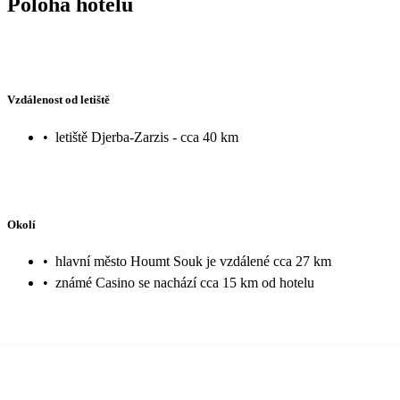
Poloha hotelu
Vzdálenost od letiště
•
letiště Djerba-Zarzis - cca 40 km
Okolí
•
hlavní město Houmt Souk je vzdálené cca 27 km
•
známé Casino se nachází cca 15 km od hotelu