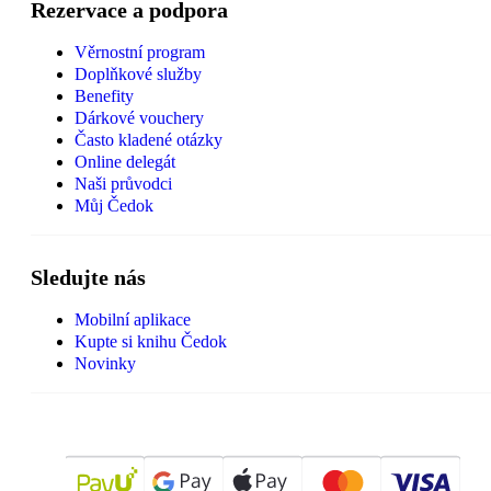
Rezervace a podpora
Věrnostní program
Doplňkové služby
Benefity
Dárkové vouchery
Často kladené otázky
Online delegát
Naši průvodci
Můj Čedok
Sledujte nás
Mobilní aplikace
Kupte si knihu Čedok
Novinky