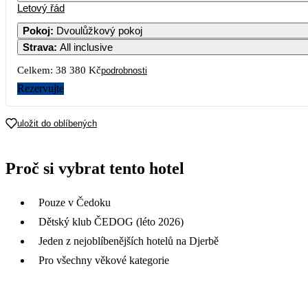
Letový řád
Pokoj
:
Dvoulůžkový pokoj
Strava
:
All inclusive
Celkem:
38 380 Kč
podrobnosti
Rezervujte
uložit do oblíbených
Proč si vybrat tento hotel
Pouze v Čedoku
Dětský klub ČEDOG (léto 2026)
Jeden z nejoblíbenějších hotelů na Djerbě
Pro všechny věkové kategorie