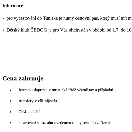
Informace
•
pro vycestování do Tuniska je nutný cestovní pas, který musí mít mi
•
Dětský klub ČEDOG je pro Vás přichystán v období od 1.7. do 10.
Cena zahrnuje
leteckou dopravu v turistické třídě včetně tax a příplatků
transfery v cíli zájezdu
7/14 noclehů
stravování v rozsahu uvedeném u ubytovacího zařízení