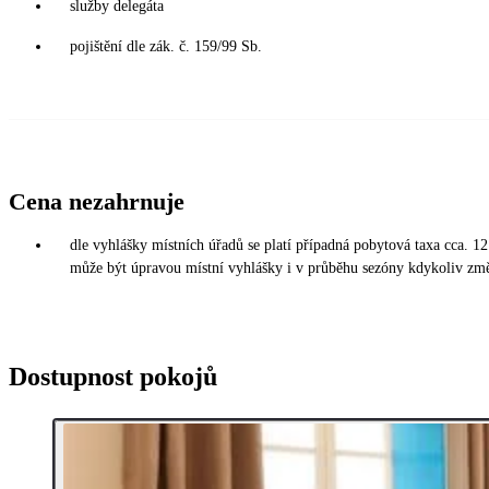
služby delegáta
pojištění dle zák. č. 159/99 Sb.
Cena nezahrnuje
dle vyhlášky místních úřadů se platí případná pobytová taxa cca. 1
může být úpravou místní vyhlášky i v průběhu sezóny kdykoliv změ
Dostupnost pokojů