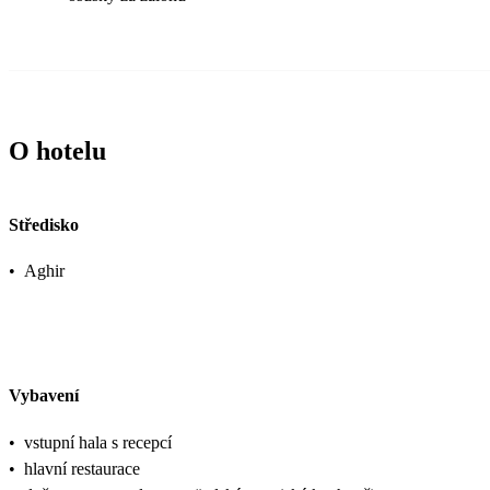
O hotelu
Středisko
•
Aghir
Vybavení
•
vstupní hala s recepcí
•
hlavní restaurace