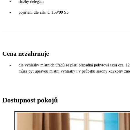
služby delegáta
pojištění dle zák. č. 159/99 Sb.
Cena nezahrnuje
dle vyhlášky místních úřadů se platí případná pobytová taxa cca. 1
může být úpravou místní vyhlášky i v průběhu sezóny kdykoliv změ
Dostupnost pokojů