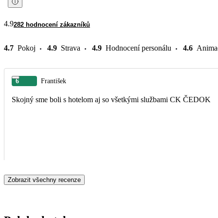
4.9
282 hodnocení zákazníků
4.7
Pokoj
4.9
Strava
4.9
Hodnocení personálu
4.6
Anima
6
František
Skojný sme boli s hotelom aj so všetkými službami CK ČEDOK
Zobrazit všechny recenze