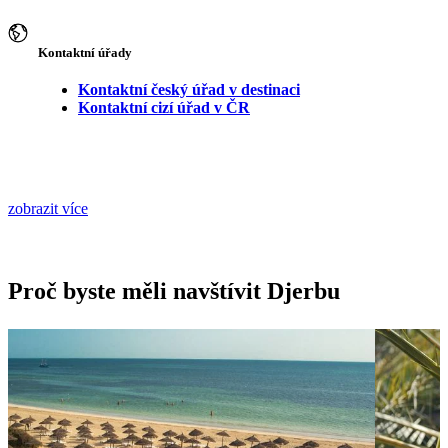
Kontaktní úřady
Kontaktní český úřad v destinaci
Kontaktní cizí úřad v ČR
zobrazit více
Proč byste měli navštívit Djerbu