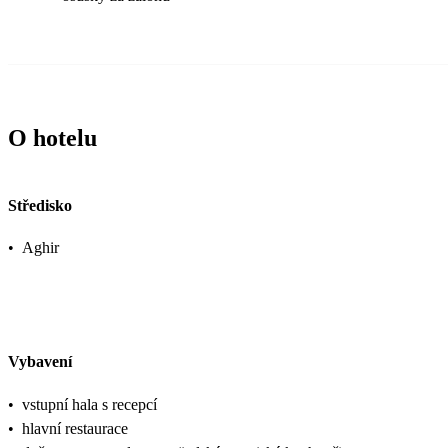
O hotelu
Středisko
•
Aghir
Vybavení
•
vstupní hala s recepcí
•
hlavní restaurace