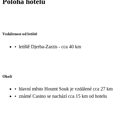
Poloha hotelu
Vzdálenost od letiště
•
letiště Djerba-Zarzis - cca 40 km
Okolí
•
hlavní město Houmt Souk je vzdálené cca 27 km
•
známé Casino se nachází cca 15 km od hotelu