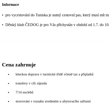
Informace
•
pro vycestování do Tuniska je nutný cestovní pas, který musí mít mi
•
Dětský klub ČEDOG je pro Vás přichystán v období od 1.7. do 10.
Cena zahrnuje
leteckou dopravu v turistické třídě včetně tax a příplatků
transfery v cíli zájezdu
7/14 noclehů
stravování v rozsahu uvedeném u ubytovacího zařízení