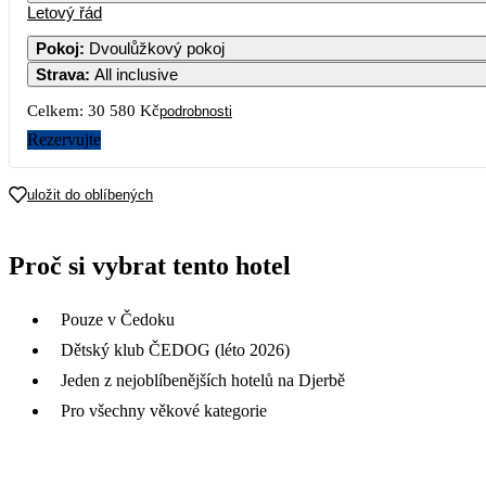
Letový řád
Pokoj
:
Dvoulůžkový pokoj
Strava
:
All inclusive
Celkem:
30 580 Kč
podrobnosti
Rezervujte
uložit do oblíbených
Proč si vybrat tento hotel
Pouze v Čedoku
Dětský klub ČEDOG (léto 2026)
Jeden z nejoblíbenějších hotelů na Djerbě
Pro všechny věkové kategorie