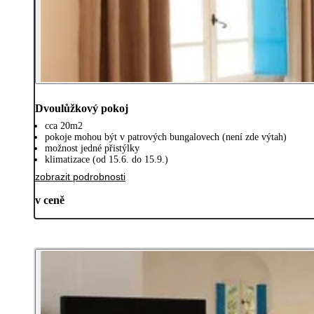
Dvoulůžkový pokoj
cca 20m2
pokoje mohou být v patrových bungalovech (není zde výtah)
možnost jedné přistýlky
klimatizace (od 15.6. do 15.9.)
zobrazit podrobnosti
v ceně