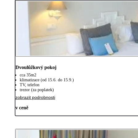
Dvoulůžkový pokoj
cca 35m2
klimatizace (od 15.6. do 15.9.)
TV, telefon
trezor (za poplatek)
zobrazit podrobnosti
v ceně