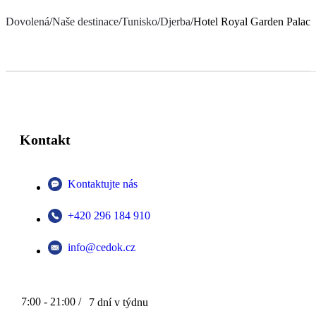
Dovolená
/
Naše destinace
/
Tunisko
/
Djerba
/
Hotel Royal Garden Palace
Kontakt
Kontaktujte nás
+420 296 184 910
info@cedok.cz
7:00 - 21:00 /
7 dní v týdnu