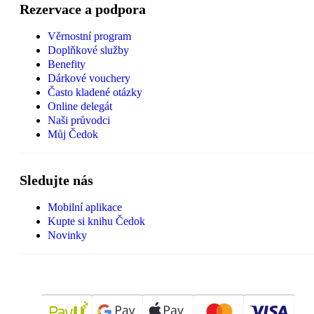
Rezervace a podpora
Věrnostní program
Doplňkové služby
Benefity
Dárkové vouchery
Často kladené otázky
Online delegát
Naši průvodci
Můj Čedok
Sledujte nás
Mobilní aplikace
Kupte si knihu Čedok
Novinky