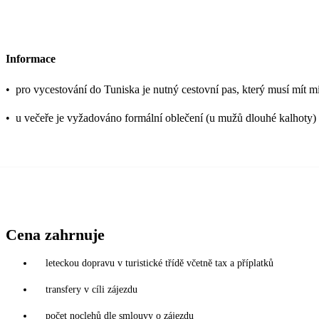
Informace
•
pro vycestování do Tuniska je nutný cestovní pas, který musí mít mi
•
u večeře je vyžadováno formální oblečení (u mužů dlouhé kalhoty)
Cena zahrnuje
leteckou dopravu v turistické třídě včetně tax a příplatků
transfery v cíli zájezdu
počet noclehů dle smlouvy o zájezdu