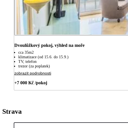
Dvoulůžkový pokoj, výhled na moře
cca 35m2
klimatizace (od 15.6. do 15.9.)
TV, telefon
trezor (za poplatek)
zobrazit podrobnosti
+7 000 Kč /pokoj
Strava