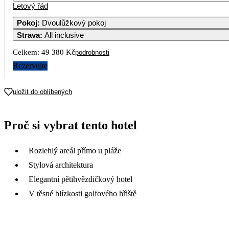
Letový řád
Pokoj
:
Dvoulůžkový pokoj
Strava
:
All inclusive
Celkem:
49 380 Kč
podrobnosti
Rezervujte
uložit do oblíbených
Proč si vybrat tento hotel
Rozlehlý areál přímo u pláže
Stylová architektura
Elegantní pětihvězdičkový hotel
V těsné blízkosti golfového hřiště