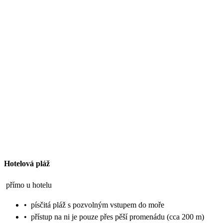
Hotelová pláž
přímo u hotelu
•
písčitá pláž s pozvolným vstupem do moře
•
přístup na ni je pouze přes pěší promenádu (cca 200 m)