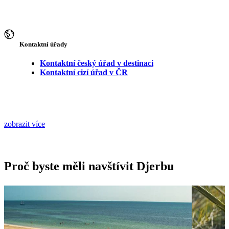
Kontaktní úřady
Kontaktní český úřad v destinaci
Kontaktní cizí úřad v ČR
zobrazit více
Proč byste měli navštívit Djerbu