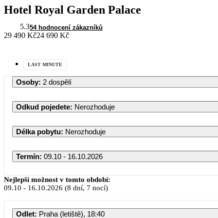
Hotel Royal Garden Palace
5.3
54 hodnocení zákazníků
29 490 Kč
24 690 Kč
LAST MINUTE
Osoby
:
2 dospělí
Odkud pojedete
:
Nerozhoduje
Délka pobytu
:
Nerozhoduje
Termín
:
09.10 - 16.10.2026
Nejlepší možnost v tomto období:
09.10
-
16.10.2026
(8 dní, 7 nocí)
Odlet
:
Praha (letiště), 18:40