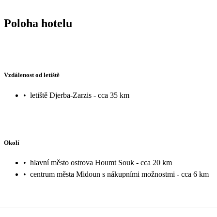
Poloha hotelu
Vzdálenost od letiště
•
letiště Djerba-Zarzis - cca 35 km
Okolí
•
hlavní město ostrova Houmt Souk - cca 20 km
•
centrum města Midoun s nákupními možnostmi - cca 6 km