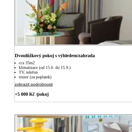
Dvoulůžkový pokoj s výhledem/zahrada
cca 35m2
klimatizace (od 15.6. do 15.9.)
TV, telefon
trezor (za poplatek)
zobrazit podrobnosti
+5 000 Kč /pokoj