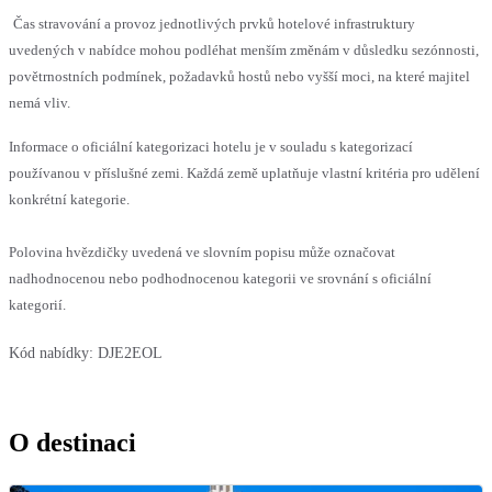
Čas stravování a provoz jednotlivých prvků hotelové infrastruktury
uvedených v nabídce mohou podléhat menším změnám v důsledku sezónnosti,
povětrnostních podmínek, požadavků hostů nebo vyšší moci, na které majitel
nemá vliv.
Informace o oficiální kategorizaci hotelu je v souladu s kategorizací
používanou v příslušné zemi. Každá země uplatňuje vlastní kritéria pro udělení
konkrétní kategorie.
Polovina hvězdičky uvedená ve slovním popisu může označovat
nadhodnocenou nebo podhodnocenou kategorii ve srovnání s oficiální
kategorií.
Kód nabídky:
DJE2EOL
O destinaci