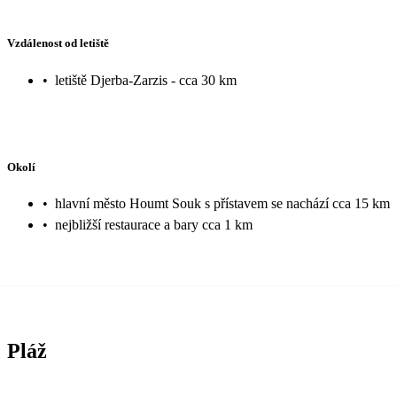
Vzdálenost od letiště
•
letiště Djerba-Zarzis - cca 30 km
Okolí
•
hlavní město Houmt Souk s přístavem se nachází cca 15 km
•
nejbližší restaurace a bary cca 1 km
Pláž