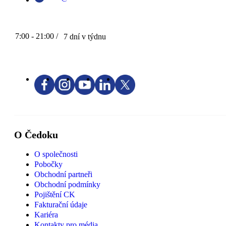
7:00 - 21:00 /
7 dní v týdnu
O Čedoku
O společnosti
Pobočky
Obchodní partneři
Obchodní podmínky
Pojištění CK
Fakturační údaje
Kariéra
Kontakty pro média