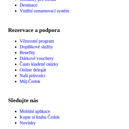
Destinace
Vnitřní oznamovací systém
Rezervace a podpora
Věrnostní program
Doplňkové služby
Benefity
Dárkové vouchery
Často kladené otázky
Online delegát
Naši průvodci
Můj Čedok
Sledujte nás
Mobilní aplikace
Kupte si knihu Čedok
Novinky