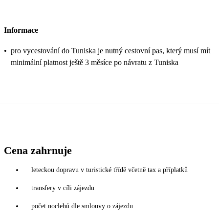
Informace
•
pro vycestování do Tuniska je nutný cestovní pas, který musí mít
minimální platnost ještě 3 měsíce po návratu z Tuniska
Cena zahrnuje
leteckou dopravu v turistické třídě včetně tax a příplatků
transfery v cíli zájezdu
počet noclehů dle smlouvy o zájezdu