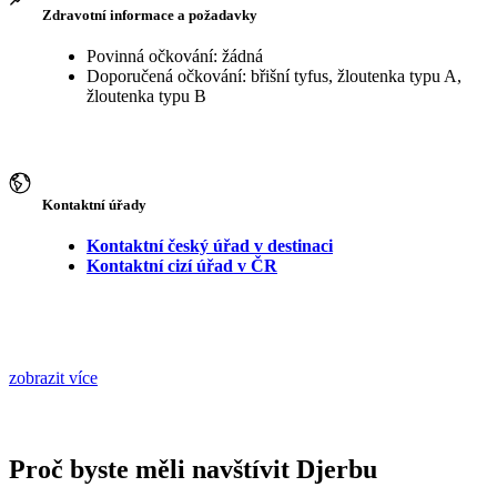
Zdravotní informace a požadavky
Povinná očkování: žádná
Doporučená očkování: břišní tyfus, žloutenka typu A,
žloutenka typu B
Kontaktní úřady
Kontaktní český úřad v destinaci
Kontaktní cizí úřad v ČR
zobrazit více
Proč byste měli navštívit Djerbu