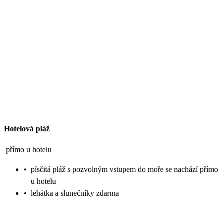
Hotelová pláž
přímo u hotelu
•
písčitá pláž s pozvolným vstupem do moře se nachází přímo
u hotelu
•
lehátka a slunečníky zdarma