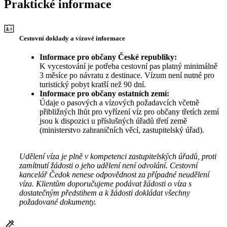
Praktické informace
Cestovní doklady a vízové informace
Informace pro občany České republiky:
K vycestování je potřeba cestovní pas platný minimálně
3 měsíce po návratu z destinace. Vízum není nutné pro
turistický pobyt kratší než 90 dní.
Informace pro občany ostatních zemí:
Údaje o pasových a vízových požadavcích včetně
přibližných lhůt pro vyřízení víz pro občany třetích zemí
jsou k dispozici u příslušných úřadů třetí země
(ministerstvo zahraničních věcí, zastupitelský úřad).
Udělení víza je plně v kompetenci zastupitelských úřadů, proti
zamítnutí žádosti o jeho udělení není odvolání. Cestovní
kancelář Čedok nenese odpovědnost za případné neudělení
víza. Klientům doporučujeme podávat žádosti o víza s
dostatečným předstihem a k žádosti dokládat všechny
požadované dokumenty.