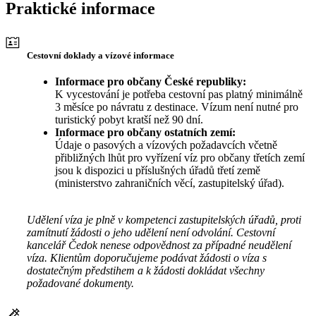
Praktické informace
Cestovní doklady a vízové informace
Informace pro občany České republiky:
K vycestování je potřeba cestovní pas platný minimálně
3 měsíce po návratu z destinace. Vízum není nutné pro
turistický pobyt kratší než 90 dní.
Informace pro občany ostatních zemí:
Údaje o pasových a vízových požadavcích včetně
přibližných lhůt pro vyřízení víz pro občany třetích zemí
jsou k dispozici u příslušných úřadů třetí země
(ministerstvo zahraničních věcí, zastupitelský úřad).
Udělení víza je plně v kompetenci zastupitelských úřadů, proti
zamítnutí žádosti o jeho udělení není odvolání. Cestovní
kancelář Čedok nenese odpovědnost za případné neudělení
víza. Klientům doporučujeme podávat žádosti o víza s
dostatečným předstihem a k žádosti dokládat všechny
požadované dokumenty.