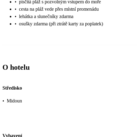
•
písčitá pláž s pozvolným vstupem do moře
•
cesta na pláž vede přes místní promenádu
•
lehátka a slunečníky zdarma
•
osušky zdarma (při ztrátě karty za poplatek)
O hotelu
Středisko
•
Midoun
Vybavení