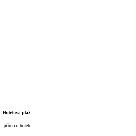
Hotelová pláž
přímo u hotelu