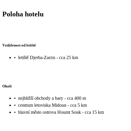
Poloha hotelu
Vzdálenost od letiště
•
letiště Djerba-Zarzis - cca 25 km
Okolí
•
nejbližší obchody a bary - cca 400 m
•
centrum letoviska Midoun - cca 5 km
•
hlavní město ostrova Houmt Souk - cca 15 km