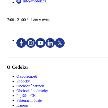
info@cedok.cz
7:00 - 21:00 /
7 dní v týdnu
O Čedoku
O společnosti
Pobočky
Obchodní partneři
Obchodní podmínky
Pojištění CK
Fakturační údaje
Kariéra