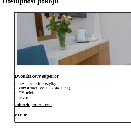
Dostupnost pokojů
Dvoulůžkový superior
bez možnosti přistýlky
klimatizace (od 15.6. do 15.9.)
TV, telefon
trezor
zobrazit podrobnosti
v ceně