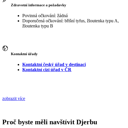
Zdravotní informace a požadavky
Povinná očkování: žádná
Doporučená očkování: břišní tyfus, žloutenka typu A,
žloutenka typu B
Kontaktní úřady
Kontaktní český úřad v destinaci
Kontaktní cizí úřad v ČR
zobrazit více
Proč byste měli navštívit Djerbu