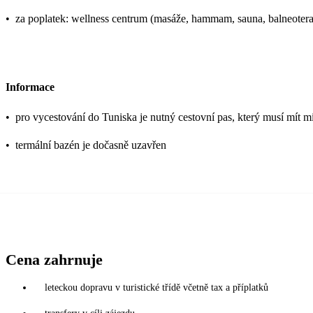
•
za poplatek: wellness centrum (masáže, hammam, sauna, balneoterap
Informace
•
pro vycestování do Tuniska je nutný cestovní pas, který musí mít mi
•
termální bazén je dočasně uzavřen
Cena zahrnuje
leteckou dopravu v turistické třídě včetně tax a příplatků