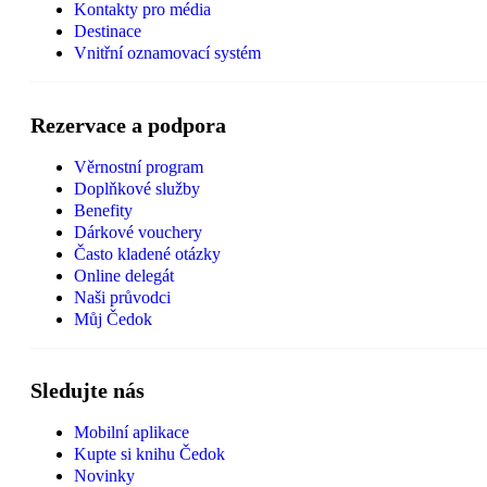
Kontakty pro média
Destinace
Vnitřní oznamovací systém
Rezervace a podpora
Věrnostní program
Doplňkové služby
Benefity
Dárkové vouchery
Často kladené otázky
Online delegát
Naši průvodci
Můj Čedok
Sledujte nás
Mobilní aplikace
Kupte si knihu Čedok
Novinky