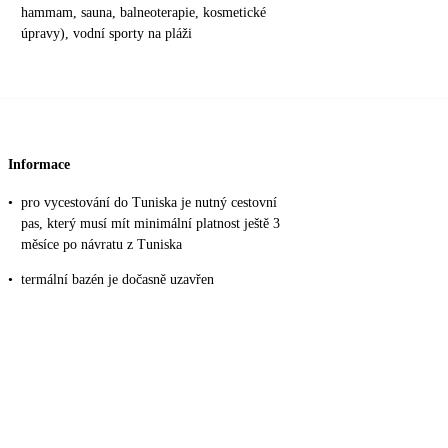
hammam, sauna, balneoterapie, kosmetické
úpravy), vodní sporty na pláži
Informace
•
pro vycestování do Tuniska je nutný cestovní
pas, který musí mít minimální platnost ještě 3
měsíce po návratu z Tuniska
•
termální bazén je dočasně uzavřen