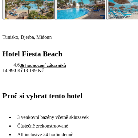
Tunisko, Djerba, Midoun
Hotel Fiesta Beach
4.6
36 hodnocení zákazníků
14 990 Kč
13 199 Kč
Proč si vybrat tento hotel
3 venkovní bazény včetně skluzavek
Částečně zrekonstruované
All inclusive 24 hodin denně