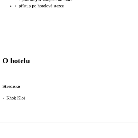
•
přístup po hotelové stezce
O hotelu
Středisko
•
Khok Kloi