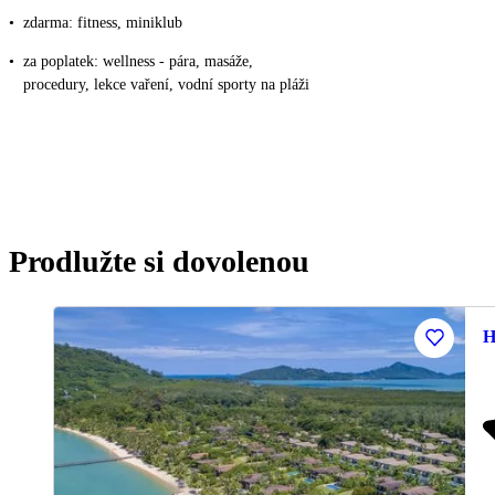
•
zdarma: fitness, miniklub
•
za poplatek: wellness - pára, masáže,
procedury, lekce vaření, vodní sporty na pláži
Prodlužte si dovolenou
H