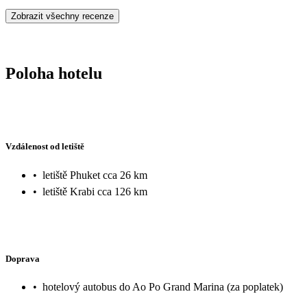
Zobrazit všechny recenze
Poloha hotelu
Vzdálenost od letiště
•
letiště Phuket cca 26 km
•
letiště Krabi cca 126 km
Doprava
•
hotelový autobus do Ao Po Grand Marina (za poplatek)