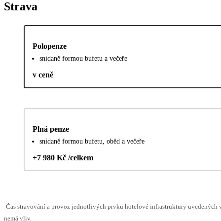
Strava
Polopenze
snídaně formou bufetu a večeře
v ceně
Plná penze
snídaně formou bufetu, oběd a večeře
+7 980 Kč /celkem
Čas stravování a provoz jednotlivých prvků hotelové infrastruktury uvedených
nemá vliv.