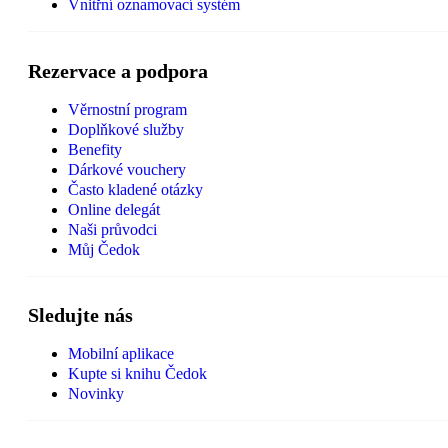
Vnitřní oznamovací systém
Rezervace a podpora
Věrnostní program
Doplňkové služby
Benefity
Dárkové vouchery
Často kladené otázky
Online delegát
Naši průvodci
Můj Čedok
Sledujte nás
Mobilní aplikace
Kupte si knihu Čedok
Novinky