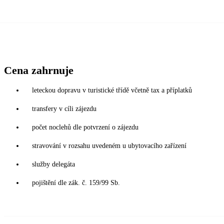
Cena zahrnuje
leteckou dopravu v turistické třídě včetně tax a příplatků
transfery v cíli zájezdu
počet noclehů dle potvrzení o zájezdu
stravování v rozsahu uvedeném u ubytovacího zařízení
služby delegáta
pojištění dle zák. č. 159/99 Sb.