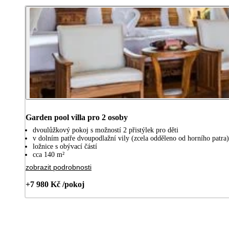
Garden pool villa pro 2 osoby
dvoulůžkový pokoj s možností 2 přistýlek pro děti
v dolním patře dvoupodlažní vily (zcela odděleno od horního patra)
ložnice s obývací částí
cca 140 m²
zobrazit podrobnosti
+7 980 Kč /pokoj