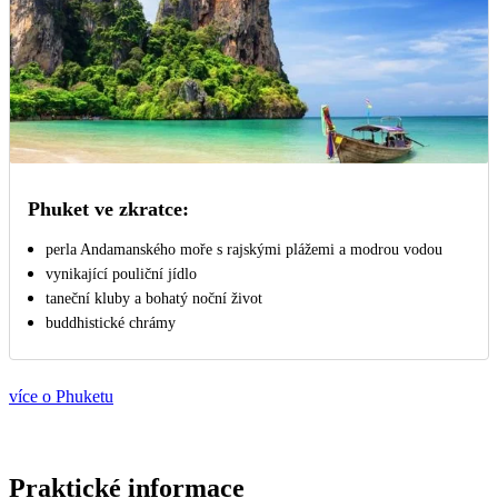
Phuket ve zkratce:
perla Andamanského moře s rajskými plážemi a modrou vodou
vynikající pouliční jídlo
taneční kluby a bohatý noční život
buddhistické chrámy
více o Phuketu
Praktické informace