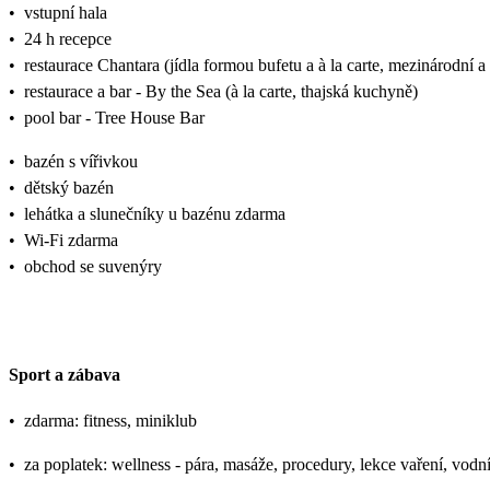
•
vstupní hala
•
24 h recepce
•
restaurace Chantara (jídla formou bufetu a à la carte, mezinárodní 
•
restaurace a bar - By the Sea (à la carte, thajská kuchyně)
•
pool bar - Tree House Bar
•
bazén s vířivkou
•
dětský bazén
•
lehátka a slunečníky u bazénu zdarma
•
Wi-Fi zdarma
•
obchod se suvenýry
Sport a zábava
•
zdarma: fitness, miniklub
•
za poplatek: wellness - pára, masáže, procedury, lekce vaření, vodní