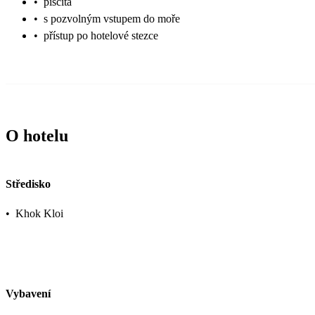
•
písčitá
•
s pozvolným vstupem do moře
•
přístup po hotelové stezce
O hotelu
Středisko
•
Khok Kloi
Vybavení