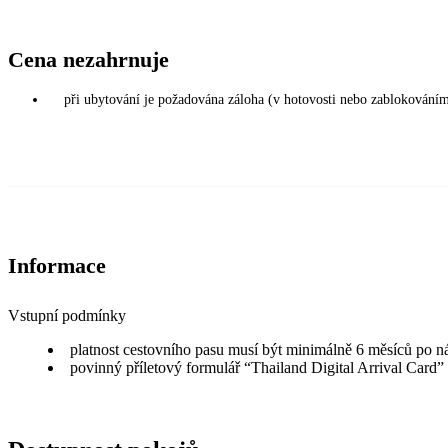
Cena nezahrnuje
při ubytování je požadována záloha (v hotovosti nebo zablokováním
Informace
Vstupní podmínky
platnost cestovního pasu musí být minimálně 6 měsíců po n
povinný příletový formulář “Thailand Digital Arrival Card”