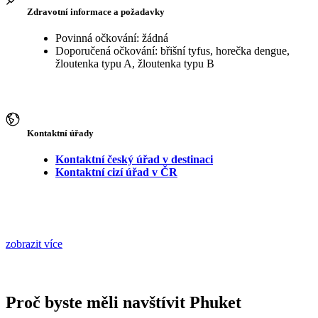
Zdravotní informace a požadavky
Povinná očkování: žádná
Doporučená očkování: břišní tyfus, horečka dengue,
žloutenka typu A, žloutenka typu B
Kontaktní úřady
Kontaktní český úřad v destinaci
Kontaktní cizí úřad v ČR
zobrazit více
Proč byste měli navštívit Phuket