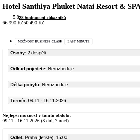
Hotel Santhiya Phuket Natai Resort & SP
5.8
28 hodnocení zákazníků
66 990 Kč
50 490 Kč
MOŽNOST BUSINESS CLASS
LAST MINUTE
Osoby
:
2 dospělí
Odkud pojedete
:
Nerozhoduje
Délka pobytu
:
Nerozhoduje
Termín
:
09.11 - 16.11.2026
Nejlepší možnost v tomto období:
09.11
-
16.11.2026
(8 dní, 7 nocí)
Odlet
:
Praha (letiště), 15:00