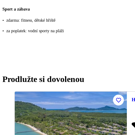
Sport a zábava
•
zdarma: fitness, dětské hřiště
•
za poplatek: vodní sporty na pláži
Prodlužte si dovolenou
H