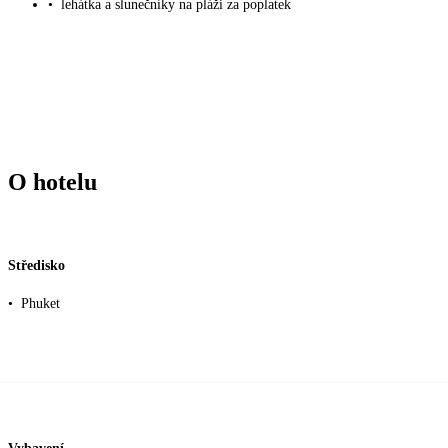
•
lehátka a slunečníky na pláži za poplatek
O hotelu
Středisko
•
Phuket