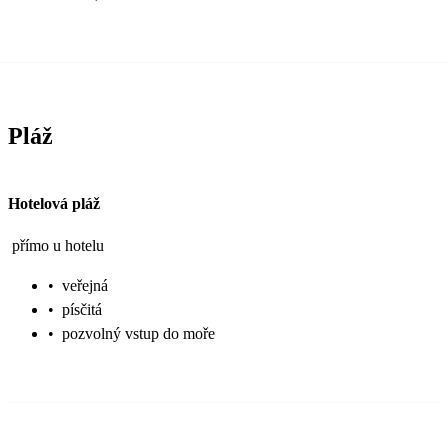
Pláž
Hotelová pláž
přímo u hotelu
•
veřejná
•
písčitá
•
pozvolný vstup do moře