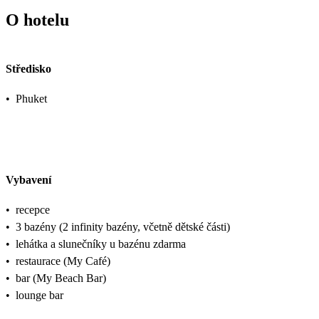
O hotelu
Středisko
•
Phuket
Vybavení
•
recepce
•
3 bazény (2 infinity bazény, včetně dětské části)
•
lehátka a slunečníky u bazénu zdarma
•
restaurace (My Café)
•
bar (My Beach Bar)
•
lounge bar