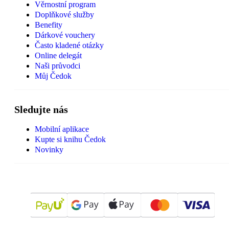
Věrnostní program
Doplňkové služby
Benefity
Dárkové vouchery
Často kladené otázky
Online delegát
Naši průvodci
Můj Čedok
Sledujte nás
Mobilní aplikace
Kupte si knihu Čedok
Novinky