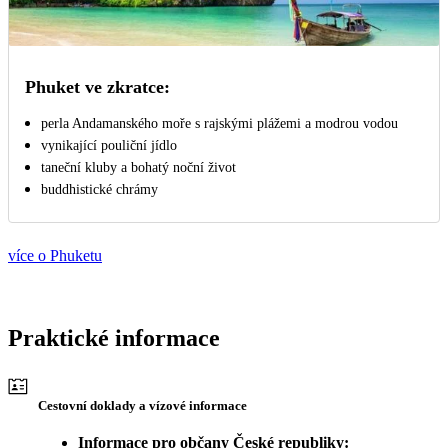
Phuket ve zkratce:
perla Andamanského moře s rajskými plážemi a modrou vodou
vynikající pouliční jídlo
taneční kluby a bohatý noční život
buddhistické chrámy
více o Phuketu
Praktické informace
Cestovní doklady a vízové informace
Informace pro občany České republiky: