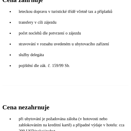
leteckou dopravu v turistické třídě včetně tax a příplatků
transfery v cíli zájezdu
počet noclehů dle potvrzení o zájezdu
stravování v rozsahu uvedeném u ubytovacího zařízení
služby delegáta
pojištění dle zák. č. 159/99 Sb.
Cena nezahrnuje
při ubytování je požadována záloha (v hotovosti nebo
zablokováním na kreditní kartě) a případné výdaje v hotelu: cca