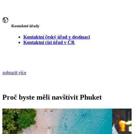
Kontaktní úřady
Kontaktní český úřad v destinaci
Kontaktní cizí úřad v ČR
zobrazit více
Proč byste měli navštívit Phuket