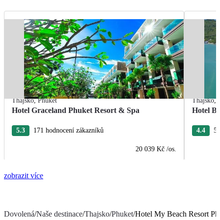
Thajsko
,
Phuket
Thajsko
,
Hotel Graceland Phuket Resort & Spa
Hotel B
5.3
171 hodnocení zákazníků
4.4
5 
20 039 Kč
/os.
zobrazit více
Dovolená
/
Naše destinace
/
Thajsko
/
Phuket
/
Hotel My Beach Resort Ph