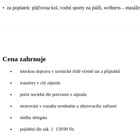
•
za poplatek: půjčovna kol, vodní sporty na pláži, wellness – masáž
Cena zahrnuje
leteckou dopravu v turistické třídě včetně tax a příplatků
transfery v cíli zájezdu
počet noclehů dle potvrzení o zájezdu
stravování v rozsahu uvedeném u ubytovacího zařízení
služby delegáta
pojištění dle zák. č. 159/99 Sb.