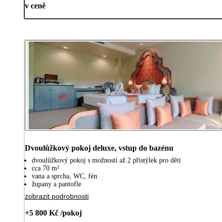
v ceně
Dvoulůžkový pokoj deluxe, vstup do bazénu
dvoulůžkový pokoj s možností až 2 přistýlek pro děti
cca 70 m²
vana a sprcha, WC, fén
župany a pantofle
zobrazit podrobnosti
+5 800 Kč /pokoj