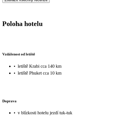
Poloha hotelu
Vzdálenost od letiště
•
letiště Krabi cca 140 km
•
letiště Phuket cca 10 km
Doprava
•
v blízkosti hotelu jezdí tuk-tuk