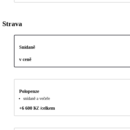
Strava
Snídaně
v ceně
Polopenze
snídaně a večeře
+6 600 Kč /celkem