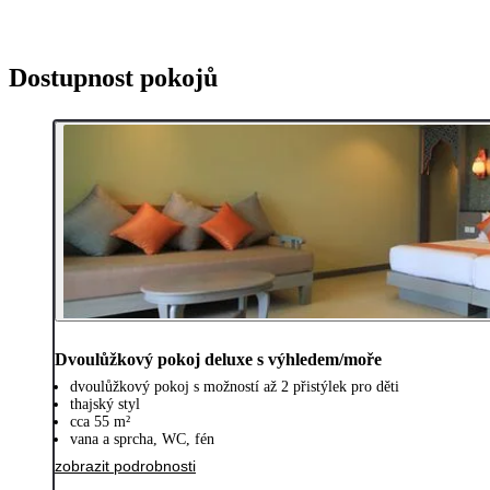
Dostupnost pokojů
Dvoulůžkový pokoj deluxe s výhledem/moře
dvoulůžkový pokoj s možností až 2 přistýlek pro děti
thajský styl
cca 55 m²
vana a sprcha, WC, fén
zobrazit podrobnosti