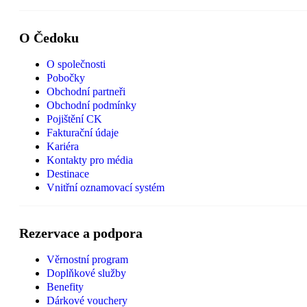
O Čedoku
O společnosti
Pobočky
Obchodní partneři
Obchodní podmínky
Pojištění CK
Fakturační údaje
Kariéra
Kontakty pro média
Destinace
Vnitřní oznamovací systém
Rezervace a podpora
Věrnostní program
Doplňkové služby
Benefity
Dárkové vouchery