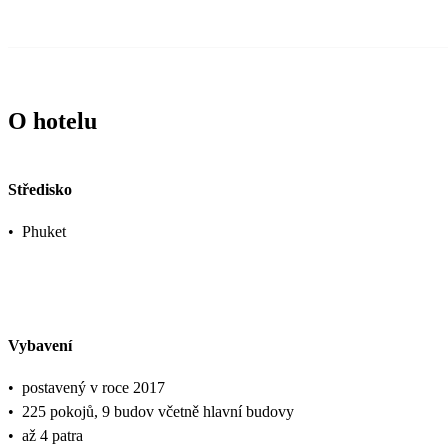
O hotelu
Středisko
•
Phuket
Vybavení
•
postavený v roce 2017
•
225 pokojů, 9 budov včetně hlavní budovy
•
až 4 patra