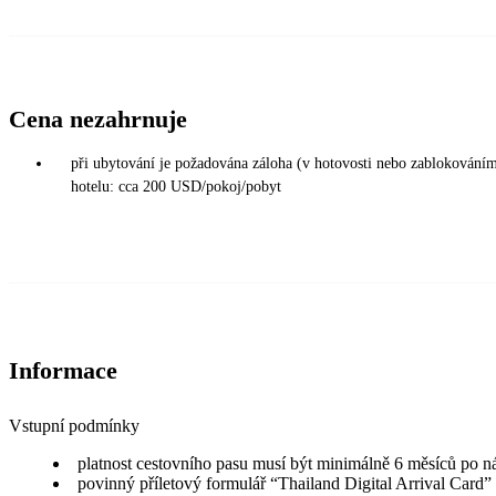
Cena nezahrnuje
při ubytování je požadována záloha (v hotovosti nebo zablokováním 
hotelu: cca 200 USD/pokoj/pobyt
Informace
Vstupní podmínky
platnost cestovního pasu musí být minimálně 6 měsíců po n
povinný příletový formulář “Thailand Digital Arrival Card”