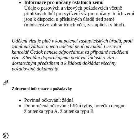
Informace pro občany ostatních zemí:
Údaje o pasových a vízových požadavcích včetně
přibližných lhůt pro vyřízení víz pro občany třetích zemí
jsou k dispozici u příslušných úřadů třetí země
(ministerstvo zahraničních věcí, zastupitelský úřad).
Udělení víza je plně v kompetenci zastupitelských úřadů, proti
zamítnutí žádosti o jeho udělení není odvolání. Cestovní
kancelář Čedok nenese odpovědnost za případné neudělení
víza. Klientům doporučujeme podávat žádosti o víza s
dostatečným předstihem a k žádosti dokládat všechny
požadované dokumenty.
Zdravotní informace a požadavky
Povinná očkování: žádná
Doporučená očkování: břišní tyfus, horečka dengue,
žloutenka typu A, žloutenka typu B