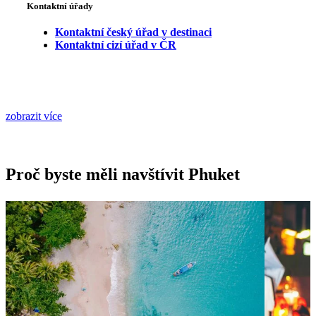
Kontaktní úřady
Kontaktní český úřad v destinaci
Kontaktní cizí úřad v ČR
zobrazit více
Proč byste měli navštívit Phuket