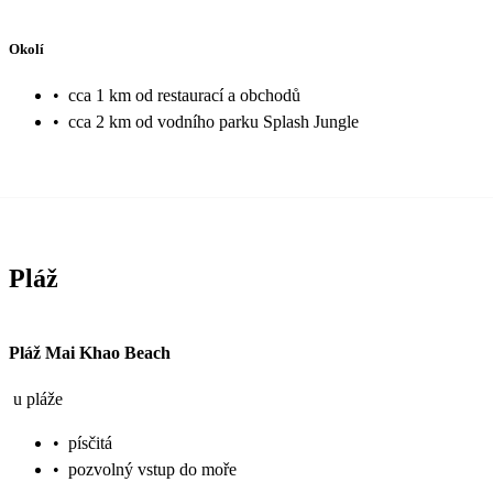
Okolí
•
cca 1 km od restaurací a obchodů
•
cca 2 km od vodního parku Splash Jungle
Pláž
Pláž Mai Khao Beach
u pláže
•
písčitá
•
pozvolný vstup do moře