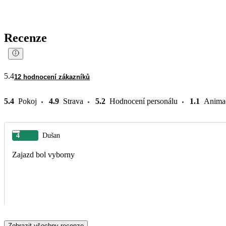
Recenze
5.4
12 hodnocení zákazníků
5.4
Pokoj
4.9
Strava
5.2
Hodnocení personálu
1.1
Anima
4
Dušan
Zajazd bol vyborny
Zobrazit všechny recenze