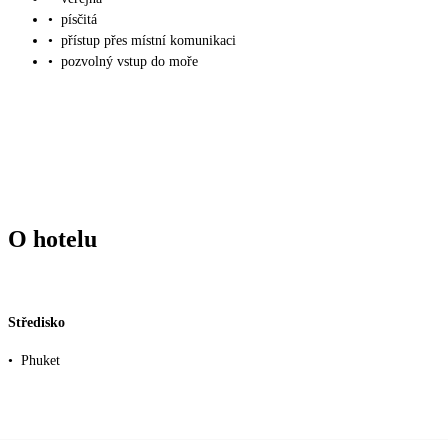
•
písčitá
•
přístup přes místní komunikaci
•
pozvolný vstup do moře
O hotelu
Středisko
•
Phuket