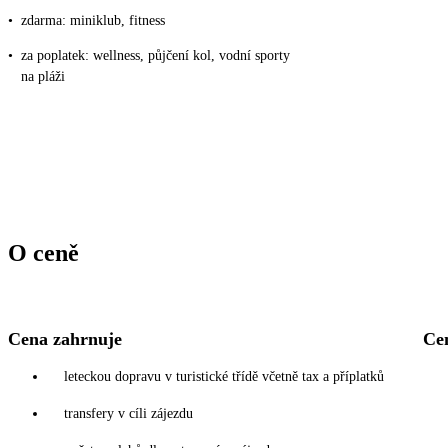
•
zdarma: miniklub, fitness
•
za poplatek: wellness, půjčení kol, vodní sporty
na pláži
O ceně
Cena zahrnuje
Ce
leteckou dopravu v turistické třídě včetně tax a příplatků
transfery v cíli zájezdu