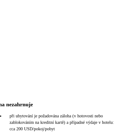
na nezahrnuje
při ubytování je požadována záloha (v hotovosti nebo
zablokováním na kreditní kartě) a případné výdaje v hotelu:
cca 200 USD/pokoj/pobyt