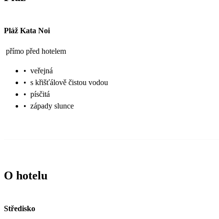
Pláž Kata Noi
přímo před hotelem
•
veřejná
•
s křišťálově čistou vodou
•
písčitá
•
západy slunce
O hotelu
Středisko