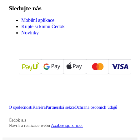
Sledujte nás
Mobilní aplikace
Kupte si knihu Čedok
Novinky
O společnosti
Kariéra
Partnerská sekce
Ochrana osobních údajů
Čedok a.s
Návrh a realizace webu
Axabee sp. z. o.o.