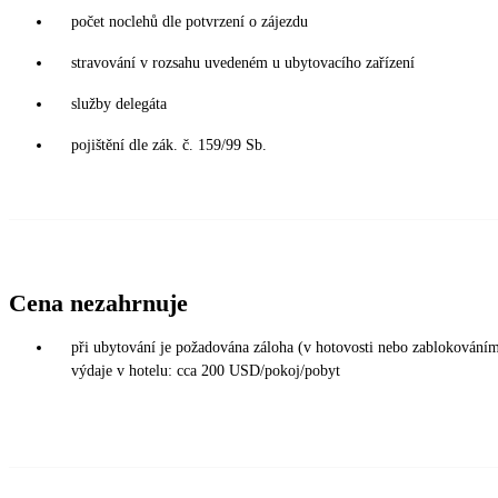
počet noclehů dle potvrzení o zájezdu
stravování v rozsahu uvedeném u ubytovacího zařízení
služby delegáta
pojištění dle zák. č. 159/99 Sb.
Cena nezahrnuje
při ubytování je požadována záloha (v hotovosti nebo zablokováním 
výdaje v hotelu: cca 200 USD/pokoj/pobyt