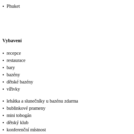
•
Phuket
Vybavení
•
recepce
•
restaurace
•
bary
•
bazény
•
dětské bazény
•
vířivky
•
lehátka a slunečníky u bazénu zdarma
•
bublinkové prameny
•
mini tobogán
•
dětský klub
•
konferenční místnost