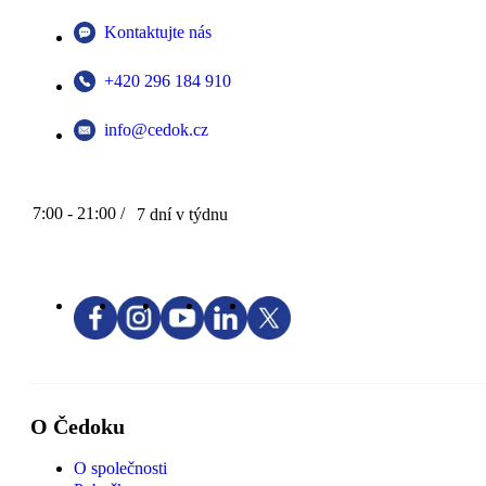
Kontaktujte nás
+420 296 184 910
info@cedok.cz
7:00 - 21:00 /
7 dní v týdnu
O Čedoku
O společnosti