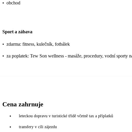
•
obchod
Sport a zábava
•
zdarma: fitness, kulečník, fotbálek
•
za poplatek: Tew Son wellness - masáže, procedury, vodní sporty n
Cena zahrnuje
leteckou dopravu v turistické třídě včetně tax a příplatků
transfery v cíli zájezdu