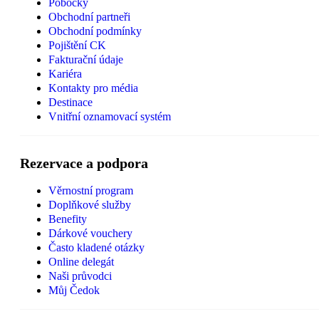
Pobočky
Obchodní partneři
Obchodní podmínky
Pojištění CK
Fakturační údaje
Kariéra
Kontakty pro média
Destinace
Vnitřní oznamovací systém
Rezervace a podpora
Věrnostní program
Doplňkové služby
Benefity
Dárkové vouchery
Často kladené otázky
Online delegát
Naši průvodci
Můj Čedok