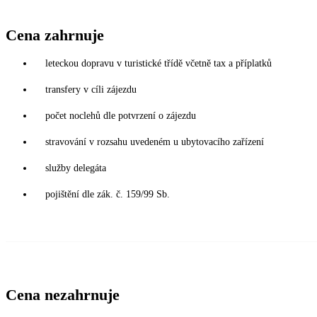
Cena zahrnuje
leteckou dopravu v turistické třídě včetně tax a příplatků
transfery v cíli zájezdu
počet noclehů dle potvrzení o zájezdu
stravování v rozsahu uvedeném u ubytovacího zařízení
služby delegáta
pojištění dle zák. č. 159/99 Sb.
Cena nezahrnuje