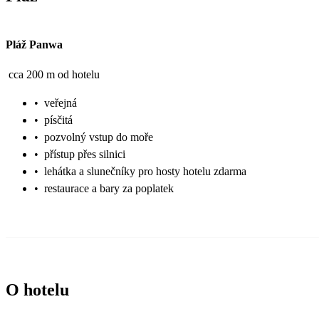
Pláž Panwa
cca 200 m od hotelu
•
veřejná
•
písčitá
•
pozvolný vstup do moře
•
přístup přes silnici
•
lehátka a slunečníky pro hosty hotelu zdarma
•
restaurace a bary za poplatek
O hotelu