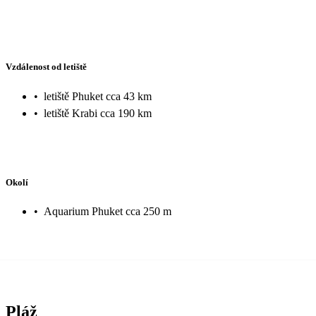
Vzdálenost od letiště
•
letiště Phuket cca 43 km
•
letiště Krabi cca 190 km
Okolí
•
Aquarium Phuket cca 250 m
Pláž