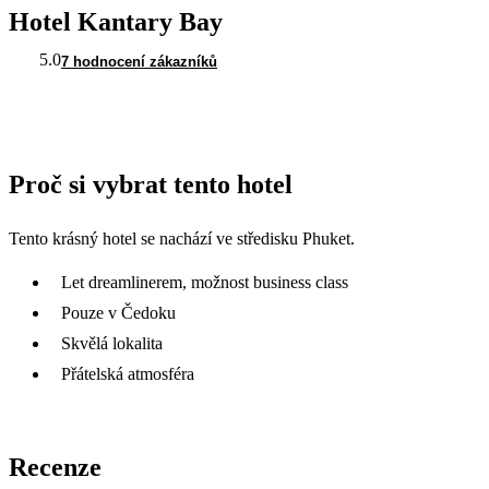
Hotel Kantary Bay
5.0
7 hodnocení zákazníků
Proč si vybrat tento hotel
Tento krásný hotel se nachází ve středisku Phuket.
Let dreamlinerem, možnost business class
Pouze v Čedoku
Skvělá lokalita
Přátelská atmosféra
Recenze