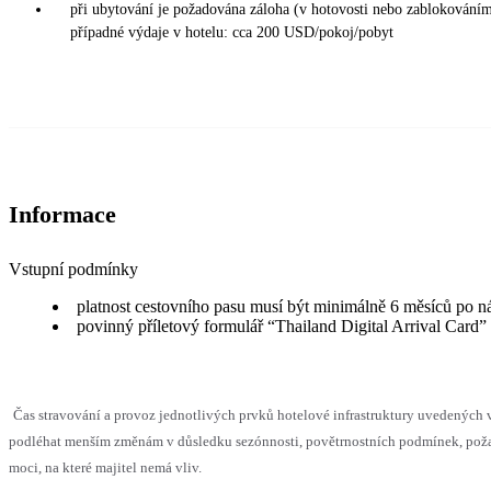
při ubytování je požadována záloha (v hotovosti nebo zablokováním 
případné výdaje v hotelu: cca 200 USD/pokoj/pobyt
Informace
Vstupní podmínky
platnost cestovního pasu musí být minimálně 6 měsíců po n
povinný příletový formulář “Thailand Digital Arrival Card”
Čas stravování a provoz jednotlivých prvků hotelové infrastruktury uvedených
podléhat menším změnám v důsledku sezónnosti, povětrnostních podmínek, pož
moci, na které majitel nemá vliv.