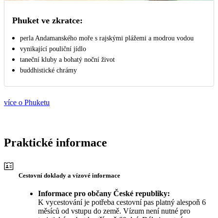
Phuket ve zkratce:
perla Andamanského moře s rajskými plážemi a modrou vodou
vynikající pouliční jídlo
taneční kluby a bohatý noční život
buddhistické chrámy
více o Phuketu
Praktické informace
Cestovní doklady a vízové informace
Informace pro občany České republiky:
K vycestování je potřeba cestovní pas platný alespoň 6
měsíců od vstupu do země. Vízum není nutné pro