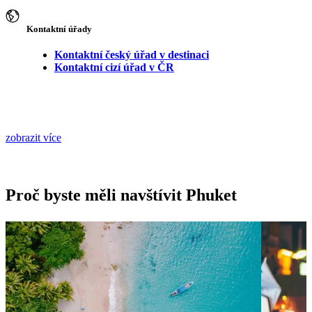
Kontaktní úřady
Kontaktní český úřad v destinaci
Kontaktní cizí úřad v ČR
zobrazit více
Proč byste měli navštívit Phuket