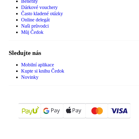
Benefity
Dárkové vouchery
Často kladené otázky
Online delegát
Naši průvodci
Můj Čedok
Sledujte nás
Mobilní aplikace
Kupte si knihu Čedok
Novinky