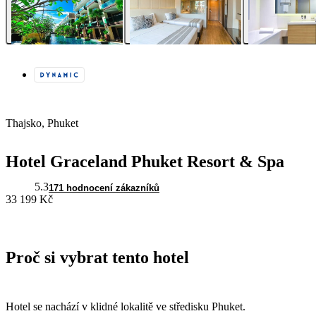
Thajsko, Phuket
Hotel Graceland Phuket Resort & Spa
5.3
171 hodnocení zákazníků
33 199 Kč
Proč si vybrat tento hotel
Hotel se nachází v klidné lokalitě ve středisku Phuket.