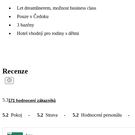
Let dreamlinerem, možnost business class
Pouze v Čedoku
3 bazény
Hotel vhodný pro rodiny s dětmi
Recenze
5.3
171 hodnocení zákazníků
5.2
Pokoj
5.2
Strava
5.2
Hodnocení personálu