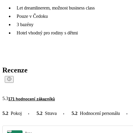
Let dreamlinerem, možnost business class
Pouze v Čedoku
3 bazény
Hotel vhodný pro rodiny s dětmi
Recenze
5.3
171 hodnocení zákazníků
5.2
Pokoj
5.2
Strava
5.2
Hodnocení personálu