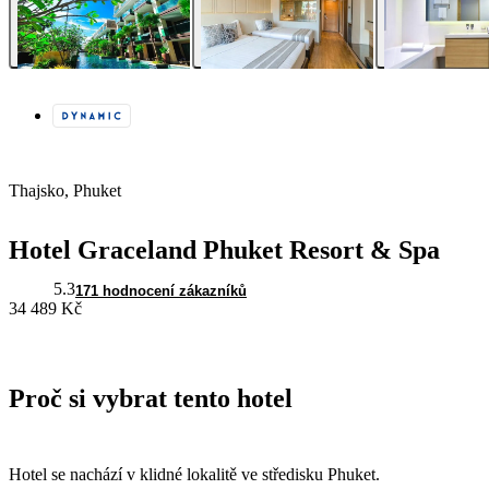
Thajsko, Phuket
Hotel Graceland Phuket Resort & Spa
5.3
171 hodnocení zákazníků
34 489 Kč
Proč si vybrat tento hotel
Hotel se nachází v klidné lokalitě ve středisku Phuket.