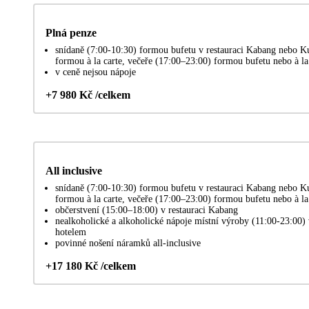
Plná penze
snídaně (7:00-10:30) formou bufetu v restauraci Kabang nebo K
formou à la carte, večeře (17:00–23:00) formou bufetu nebo à la
v ceně nejsou nápoje
+7 980 Kč /celkem
All inclusive
snídaně (7:00-10:30) formou bufetu v restauraci Kabang nebo K
formou à la carte, večeře (17:00–23:00) formou bufetu nebo à la
občerstvení (15:00–18:00) v restauraci Kabang
nealkoholické a alkoholické nápoje místní výroby (11:00-23:00)
hotelem
povinné nošení náramků all-inclusive
+17 180 Kč /celkem