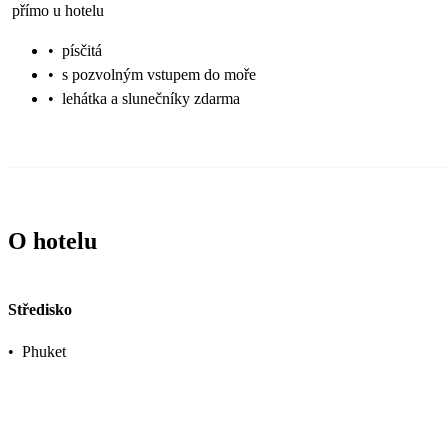
přímo u hotelu
•
písčitá
•
s pozvolným vstupem do moře
•
lehátka a slunečníky zdarma
O hotelu
Středisko
•
Phuket