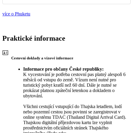
více o Phuketu
Praktické informace
Cestovní doklady a vízové informace
Informace pro občany České republiky:
K vycestování je potřeba cestovní pas platný alespoň 6
měsíců od vstupu do země. Vízum není nutné pro
turistický pobyt kratší než 60 dní. Dále je nutné se
prokázat platnou zpáteční letenkou a dokladem o
ubytování.
Všichni cestující vstupující do Thajska letadlem, lodí
nebo pozemní cestou jsou povinni se zaregistrovat v
online systému TDAC (Thailand Digital Arrival Card).
Thajskou digitální příjezdovou kartu lze vyplnit
prostřednictvím oficiálních stránek Thajského