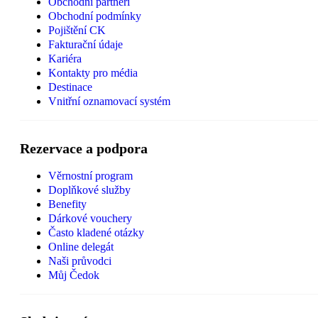
Obchodní partneři
Obchodní podmínky
Pojištění CK
Fakturační údaje
Kariéra
Kontakty pro média
Destinace
Vnitřní oznamovací systém
Rezervace a podpora
Věrnostní program
Doplňkové služby
Benefity
Dárkové vouchery
Často kladené otázky
Online delegát
Naši průvodci
Můj Čedok