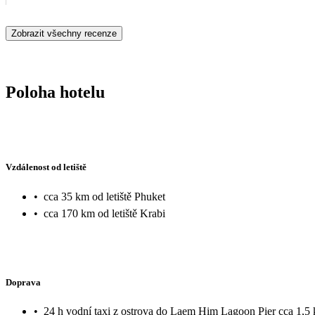
Zobrazit všechny recenze
Poloha hotelu
Vzdálenost od letiště
•
cca 35 km od letiště Phuket
•
cca 170 km od letiště Krabi
Doprava
•
24 h vodní taxi z ostrova do Laem Him Lagoon Pier cca 1,5