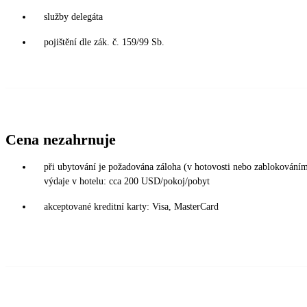
služby delegáta
pojištění dle zák. č. 159/99 Sb.
Cena nezahrnuje
při ubytování je požadována záloha (v hotovosti nebo zablokováním 
výdaje v hotelu: cca 200 USD/pokoj/pobyt
akceptované kreditní karty: Visa, MasterCard