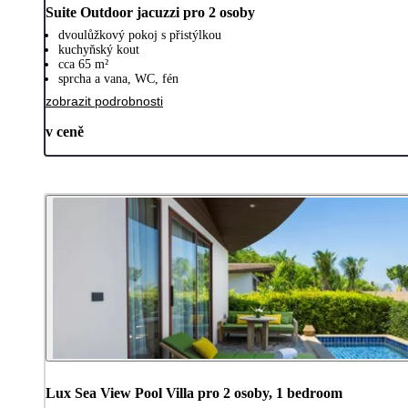
Suite Outdoor jacuzzi pro 2 osoby
dvoulůžkový pokoj s přistýlkou
kuchyňský kout
cca 65 m²
sprcha a vana, WC, fén
zobrazit podrobnosti
v ceně
Lux Sea View Pool Villa pro 2 osoby, 1 bedroom