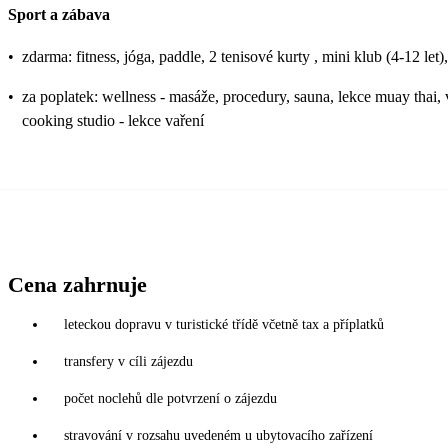
Sport a zábava
•
zdarma: fitness, jóga, paddle, 2 tenisové kurty , mini klub (4-12 let)
•
za poplatek: wellness - masáže, procedury, sauna, lekce muay thai, 
cooking studio - lekce vaření
Cena zahrnuje
leteckou dopravu v turistické třídě včetně tax a příplatků
transfery v cíli zájezdu
počet noclehů dle potvrzení o zájezdu
stravování v rozsahu uvedeném u ubytovacího zařízení