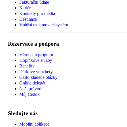
Fakturační údaje
Kariéra
Kontakty pro média
Destinace
Vnitřní oznamovací systém
Rezervace a podpora
Věrnostní program
Doplňkové služby
Benefity
Dárkové vouchery
Často kladené otázky
Online delegát
Naši průvodci
Můj Čedok
Sledujte nás
Mobilní aplikace