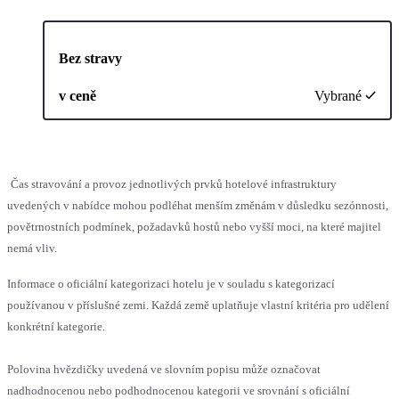
Bez stravy
v ceně
Vybrané
Čas stravování a provoz jednotlivých prvků hotelové infrastruktury
uvedených v nabídce mohou podléhat menším změnám v důsledku sezónnosti,
povětrnostních podmínek, požadavků hostů nebo vyšší moci, na které majitel
nemá vliv.
Informace o oficiální kategorizaci hotelu je v souladu s kategorizací
používanou v příslušné zemi. Každá země uplatňuje vlastní kritéria pro udělení
konkrétní kategorie.
Polovina hvězdičky uvedená ve slovním popisu může označovat
nadhodnocenou nebo podhodnocenou kategorii ve srovnání s oficiální