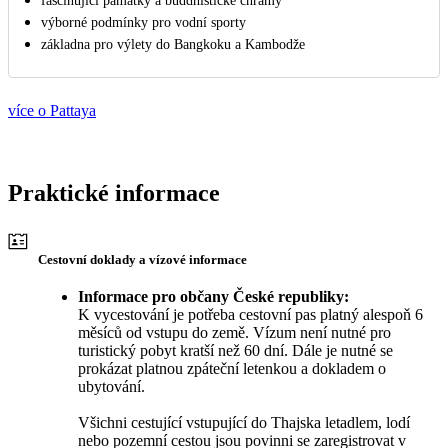
fascinující památky a buddhistické chrámy
výborné podmínky pro vodní sporty
základna pro výlety do Bangkoku a Kambodže
více o Pattaya
Praktické informace
Cestovní doklady a vízové informace
Informace pro občany České republiky:
K vycestování je potřeba cestovní pas platný alespoň 6
měsíců od vstupu do země. Vízum není nutné pro
turistický pobyt kratší než 60 dní. Dále je nutné se
prokázat platnou zpáteční letenkou a dokladem o
ubytování.
Všichni cestující vstupující do Thajska letadlem, lodí
nebo pozemní cestou jsou povinni se zaregistrovat v