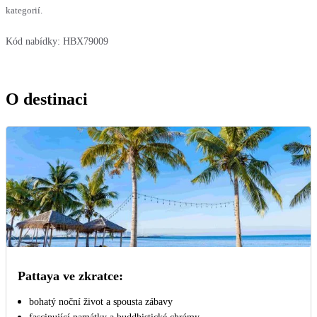
kategorií.
Kód nabídky:
HBX79009
O destinaci
Pattaya ve zkratce:
bohatý noční život a spousta zábavy