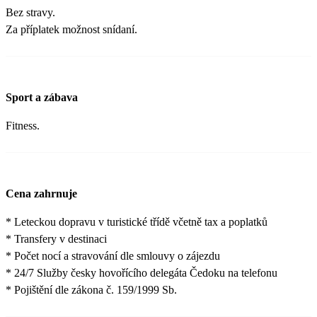
Bez stravy.
Za příplatek možnost snídaní.
Sport a zábava
Fitness.
Cena zahrnuje
* Leteckou dopravu v turistické třídě včetně tax a poplatků
* Transfery v destinaci
* Počet nocí a stravování dle smlouvy o zájezdu
* 24/7 Služby česky hovořícího delegáta Čedoku na telefonu
* Pojištění dle zákona č. 159/1999 Sb.