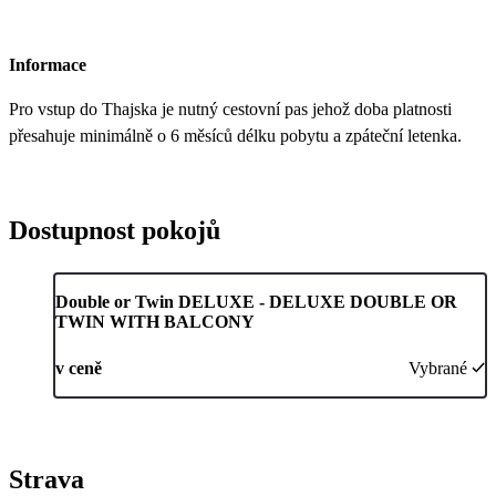
Informace
Pro vstup do Thajska je nutný cestovní pas jehož doba platnosti
přesahuje minimálně o 6 měsíců délku pobytu a zpáteční letenka.
Dostupnost pokojů
Double or Twin DELUXE - DELUXE DOUBLE OR
TWIN WITH BALCONY
v ceně
Vybrané
Strava