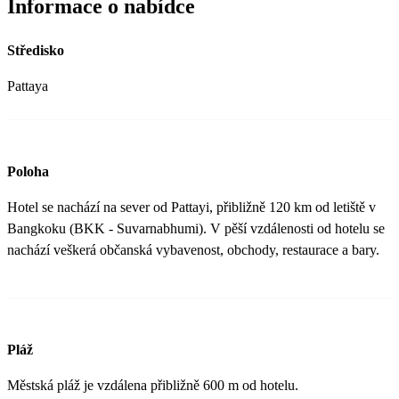
Informace o nabídce
Středisko
Pattaya
Poloha
Hotel se nachází na sever od Pattayi, přibližně 120 km od letiště v
Bangkoku (BKK - Suvarnabhumi). V pěší vzdálenosti od hotelu se
nachází veškerá občanská vybavenost, obchody, restaurace a bary.
Pláž
Městská pláž je vzdálena přibližně 600 m od hotelu.