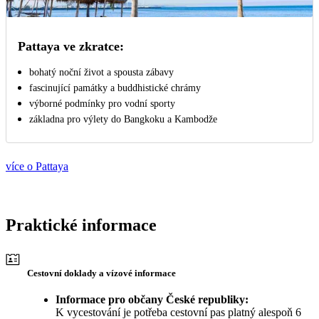
Pattaya ve zkratce:
bohatý noční život a spousta zábavy
fascinující památky a buddhistické chrámy
výborné podmínky pro vodní sporty
základna pro výlety do Bangkoku a Kambodže
více o Pattaya
Praktické informace
Cestovní doklady a vízové informace
Informace pro občany České republiky:
K vycestování je potřeba cestovní pas platný alespoň 6