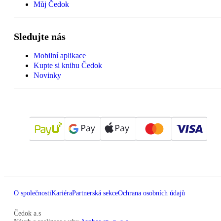
Můj Čedok
Sledujte nás
Mobilní aplikace
Kupte si knihu Čedok
Novinky
O společnosti
Kariéra
Partnerská sekce
Ochrana osobních údajů
Čedok a.s