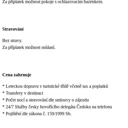
Za příplatek možnost pokoje s ochlazovacím bazénkem.
Stravování
Bez stravy.
Za příplatek možnost snídaní.
Cena zahrnuje
* Leteckou dopravu v turistické třídě včetně tax a poplatků
* Transfery v destinaci
* Počet nocí a stravování dle smlouvy o zájezdu
* 24/7 Služby česky hovořícího delegáta Čedoku na telefonu
* Pojištění dle zákona č. 159/1999 Sb.