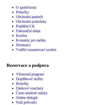
O společnosti
Pobočky
Obchodní partneři
Obchodní podmínky
Pojištění CK
Fakturační údaje
Kariéra
Kontakty pro média
Destinace
Vnitřní oznamovací systém
Rezervace a podpora
Věrnostní program
Doplňkové služby
Benefity
Dárkové vouchery
Často kladené otázky
Online delegát
Naši průvodci