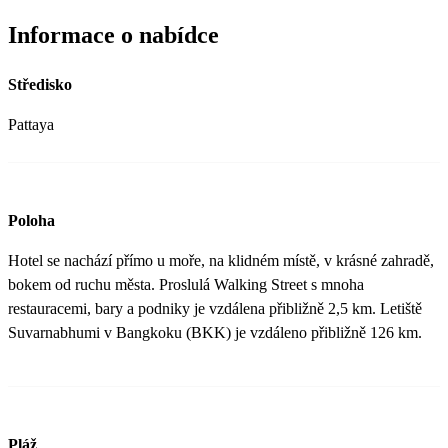
Informace o nabídce
Středisko
Pattaya
Poloha
Hotel se nachází přímo u moře, na klidném místě, v krásné zahradě,
bokem od ruchu města. Proslulá Walking Street s mnoha
restauracemi, bary a podniky je vzdálena přibližně 2,5 km. Letiště
Suvarnabhumi v Bangkoku (BKK) je vzdáleno přibližně 126 km.
Pláž