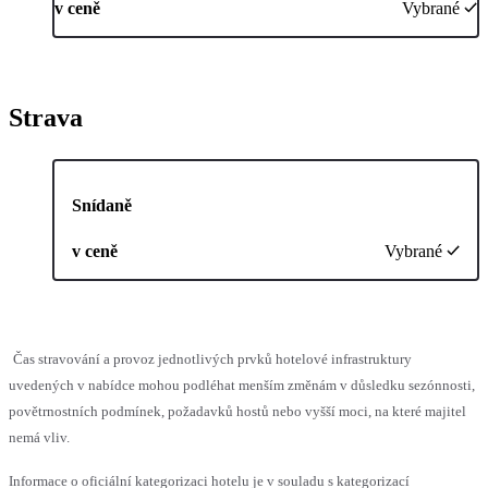
v ceně
Vybrané
Strava
Snídaně
v ceně
Vybrané
Čas stravování a provoz jednotlivých prvků hotelové infrastruktury
uvedených v nabídce mohou podléhat menším změnám v důsledku sezónnosti,
povětrnostních podmínek, požadavků hostů nebo vyšší moci, na které majitel
nemá vliv.
Informace o oficiální kategorizaci hotelu je v souladu s kategorizací