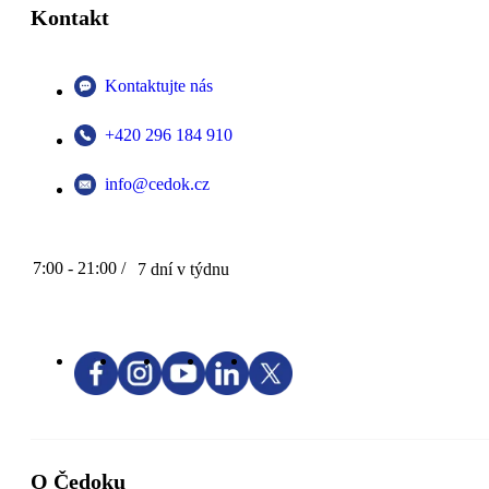
Kontakt
Kontaktujte nás
+420 296 184 910
info@cedok.cz
7:00 - 21:00 /
7 dní v týdnu
O Čedoku