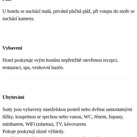
U hotelu se nachází malá, privátní písčitá pláž, při vstupu do moře se
nachází kameny.
Vybavení
Hotel poskytuje svým hostům nepřetržitě otevřenou recepci,
restauraci, spa, venkovní bazén.
Ubytování
Suity jsou vybaveny manželskou postelí nebo dvěma samostatnými
lůžky, koupelnou se sprchou nebo vanou, WC, fénem, župany,
minibarem, WiFi (zdarma), TV, kávovarem.
Pokoje poskytují různé výhledy.