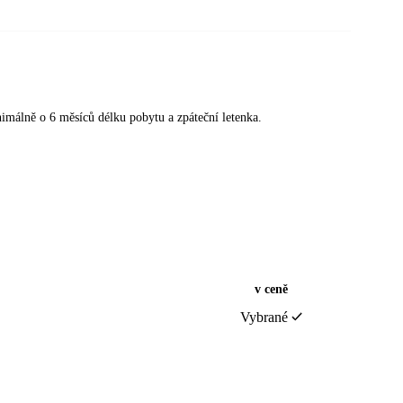
nimálně o 6 měsíců délku pobytu a zpáteční letenka.
v ceně
Vybrané