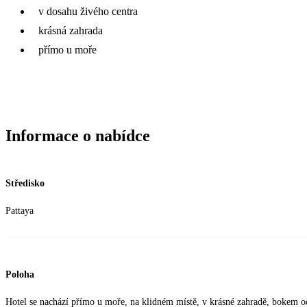
v dosahu živého centra
krásná zahrada
přímo u moře
Informace o nabídce
Středisko
Pattaya
Poloha
Hotel se nachází přímo u moře, na klidném místě, v krásné zahradě, bokem o