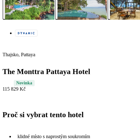
Thajsko, Pattaya
The Monttra Pattaya Hotel
Novinka
115 829 Kč
Proč si vybrat tento hotel
klidné místo s naprostým soukromím