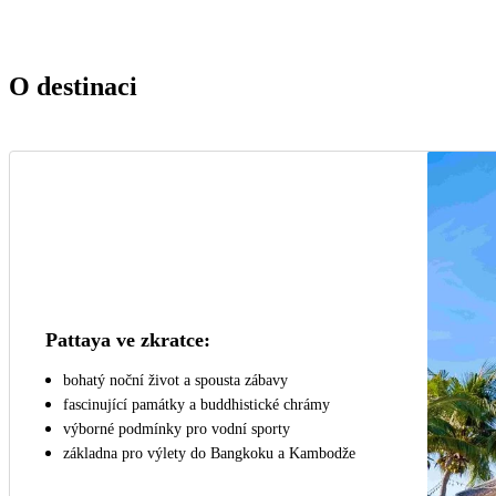
O destinaci
Pattaya ve zkratce:
bohatý noční život a spousta zábavy
fascinující památky a buddhistické chrámy
výborné podmínky pro vodní sporty
základna pro výlety do Bangkoku a Kambodže