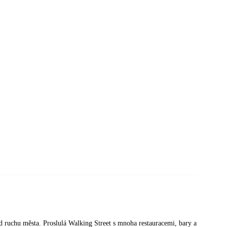
d ruchu města. Proslulá Walking Street s mnoha restauracemi, bary a