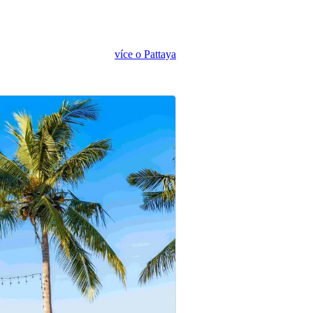
více o Pattaya