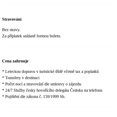
Stravování
Bez stravy.
Za příplatek snídaně formou bufetu.
Cena zahrnuje
* Leteckou dopravu v turistické třídě včetně tax a poplatků
* Transfery v destinaci
* Počet nocí a stravování dle smlouvy o zájezdu
* 24/7 Služby česky hovořícího delegáta Čedoku na telefonu
* Pojištění dle zákona č. 159/1999 Sb.