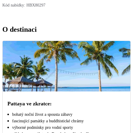
Kód nabídky:
HBX80297
O destinaci
Pattaya ve zkratce:
bohatý noční život a spousta zábavy
fascinující památky a buddhistické chrámy
výborné podmínky pro vodní sporty