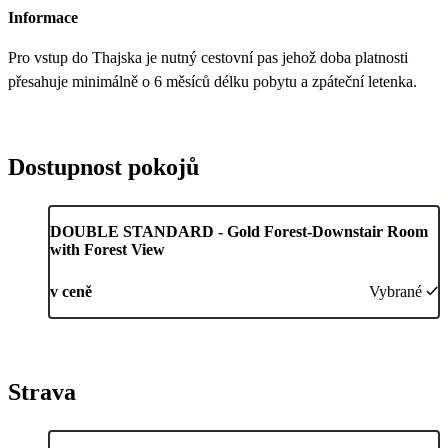
Informace
Pro vstup do Thajska je nutný cestovní pas jehož doba platnosti
přesahuje minimálně o 6 měsíců délku pobytu a zpáteční letenka.
Dostupnost pokojů
DOUBLE STANDARD - Gold Forest-Downstair Room
with Forest View
v ceně
Vybrané
Strava