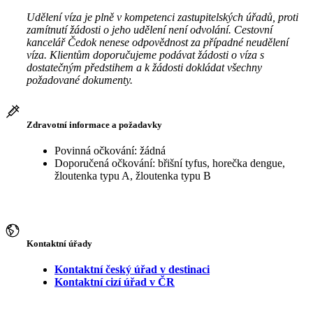
Udělení víza je plně v kompetenci zastupitelských úřadů, proti
zamítnutí žádosti o jeho udělení není odvolání. Cestovní
kancelář Čedok nenese odpovědnost za případné neudělení
víza. Klientům doporučujeme podávat žádosti o víza s
dostatečným předstihem a k žádosti dokládat všechny
požadované dokumenty.
Zdravotní informace a požadavky
Povinná očkování: žádná
Doporučená očkování: břišní tyfus, horečka dengue,
žloutenka typu A, žloutenka typu B
Kontaktní úřady
Kontaktní český úřad v destinaci
Kontaktní cizí úřad v ČR