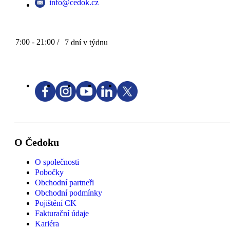
info@cedok.cz
7:00 - 21:00 /
7 dní v týdnu
O Čedoku
O společnosti
Pobočky
Obchodní partneři
Obchodní podmínky
Pojištění CK
Fakturační údaje
Kariéra