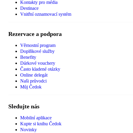
Kontakty pro média
Destinace
Vnitřní oznamovací systém
Rezervace a podpora
Věrnostní program
Doplňkové služby
Benefity
Dárkové vouchery
Často kladené otázky
Online delegát
Naši průvodci
Můj Čedok
Sledujte nás
Mobilní aplikace
Kupte si knihu Čedok
Novinky