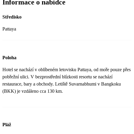
Informace o nabídce
Středisko
Pattaya
Poloha
Hotel se nachází v oblíbeném letovisku Pattaya, od moře pouze přes
pobřežní ulici. V bezprostřední blízkosti resortu se nachází
restaurace, bary a obchody. Letiště Suvarnabhumi v Bangkoku
(BKK) je vzdáleno cca 130 km.
Pláž