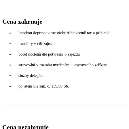
Cena zahrnuje
leteckou dopravu v turistické třídě včetně tax a příplatků
transfery v cíli zájezdu
počet noclehů dle potvrzení o zájezdu
stravování v rozsahu uvedeném u ubytovacího zařízení
služby delegáta
pojištění dle zák. č. 159/99 Sb.
Cena nezahrnuje