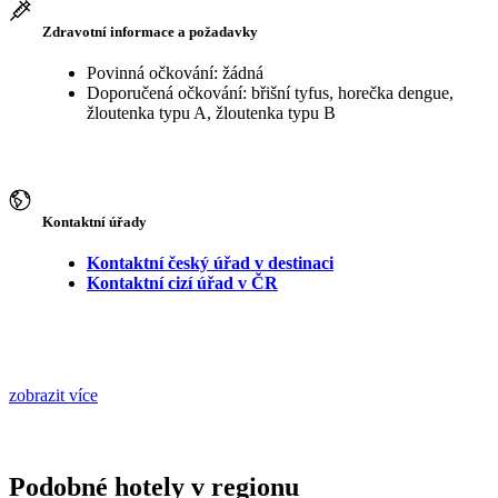
Zdravotní informace a požadavky
Povinná očkování: žádná
Doporučená očkování: břišní tyfus, horečka dengue,
žloutenka typu A, žloutenka typu B
Kontaktní úřady
Kontaktní český úřad v destinaci
Kontaktní cizí úřad v ČR
zobrazit více
Podobné hotely v regionu