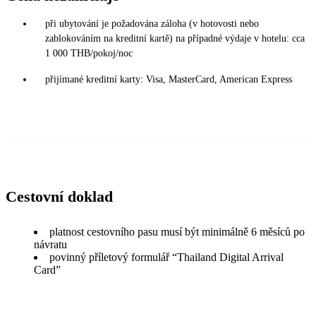
při ubytování je požadována záloha (v hotovosti nebo
zablokováním na kreditní kartě) na případné výdaje v hotelu: cca
1 000 THB/pokoj/noc
přijímané kreditní karty: Visa, MasterCard, American Express
Cestovní doklad
platnost cestovního pasu musí být minimálně 6 měsíců po
návratu
povinný příletový formulář “Thailand Digital Arrival
Card”