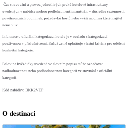
Čas stravování a provoz jednotlivých prvků hotelové infrastruktury
uvedených v nabídce mohou podléhat menším změnám v důsledku sezónnosti,
povětrnostních podmínek, požadavků hostů nebo vyšší moci, na které majitel
nemá vliv.
Informace o oficiální kategorizaci hotelu je v souladu s kategorizací
používanou v příslušné zemi. Každá země uplatňuje vlastní kritéria pro udělení
konkrétní kategorie.
Polovina hvězdičky uvedená ve slovním popisu může označovat
nadhodnocenou nebo podhodnocenou kategorii ve srovnání s oficiální
kategorií.
Kód nabídky:
BKK2VEP
O destinaci