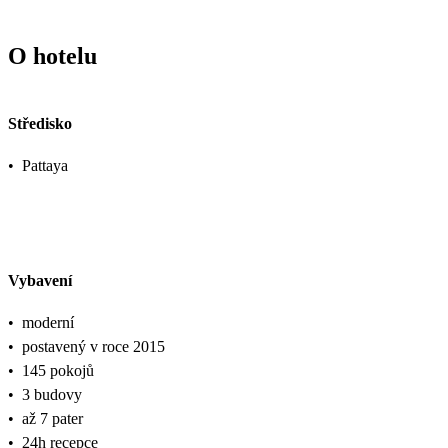
O hotelu
Středisko
•
Pattaya
Vybavení
•
moderní
•
postavený v roce 2015
•
145 pokojů
•
3 budovy
•
až 7 pater
•
24h recepce