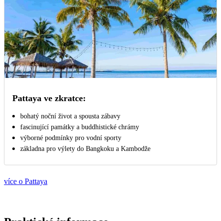
Pattaya ve zkratce:
bohatý noční život a spousta zábavy
fascinující památky a buddhistické chrámy
výborné podmínky pro vodní sporty
základna pro výlety do Bangkoku a Kambodže
více o Pattaya