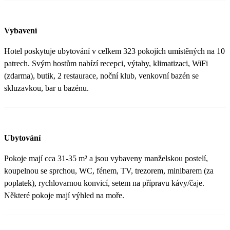
Vybavení
Hotel poskytuje ubytování v celkem 323 pokojích umístěných na 10
patrech. Svým hostům nabízí recepci, výtahy, klimatizaci, WiFi
(zdarma), butik, 2 restaurace, noční klub, venkovní bazén se
skluzavkou, bar u bazénu.
Ubytování
Pokoje mají cca 31-35 m² a jsou vybaveny manželskou postelí,
koupelnou se sprchou, WC, fénem, TV, trezorem, minibarem (za
poplatek), rychlovarnou konvicí, setem na přípravu kávy/čaje.
Některé pokoje mají výhled na moře.