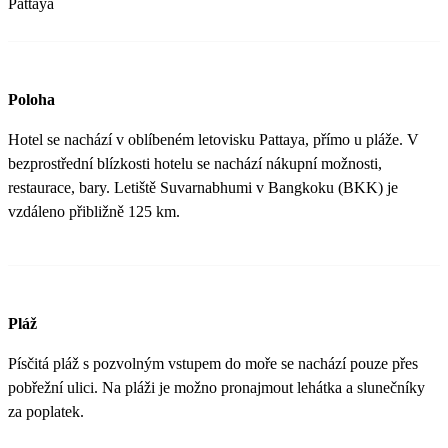
Pattaya
Poloha
Hotel se nachází v oblíbeném letovisku Pattaya, přímo u pláže. V
bezprostřední blízkosti hotelu se nachází nákupní možnosti,
restaurace, bary. Letiště Suvarnabhumi v Bangkoku (BKK) je
vzdáleno přibližně 125 km.
Pláž
Písčitá pláž s pozvolným vstupem do moře se nachází pouze přes
pobřežní ulici. Na pláži je možno pronajmout lehátka a slunečníky
za poplatek.