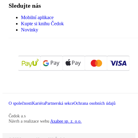
Sledujte nás
Mobilní aplikace
Kupte si knihu Čedok
Novinky
O společnosti
Kariéra
Partnerská sekce
Ochrana osobních údajů
Čedok a.s
Návrh a realizace webu
Axabee sp. z. o.o.