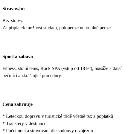
Stravování
Bez stravy.
Za příplatek možnost snídaní, polopenze nebo plné penze.
Sport a zábava
Fitness, stolní tenis, Rock SPA (vstup od 18 let), masáže a další
pečující a zkrášlující procedury.
Cena zahrnuje
* Leteckou dopravu v turistické třídě včetně tax a poplatků
* Transfery v destinaci
* Počet nocí a stravování dle smlouvy o zájezdu