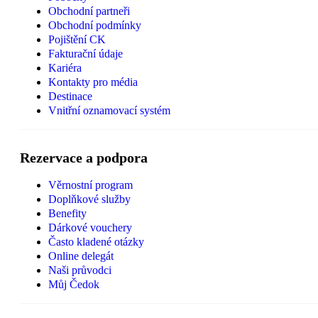
Obchodní partneři
Obchodní podmínky
Pojištění CK
Fakturační údaje
Kariéra
Kontakty pro média
Destinace
Vnitřní oznamovací systém
Rezervace a podpora
Věrnostní program
Doplňkové služby
Benefity
Dárkové vouchery
Často kladené otázky
Online delegát
Naši průvodci
Můj Čedok