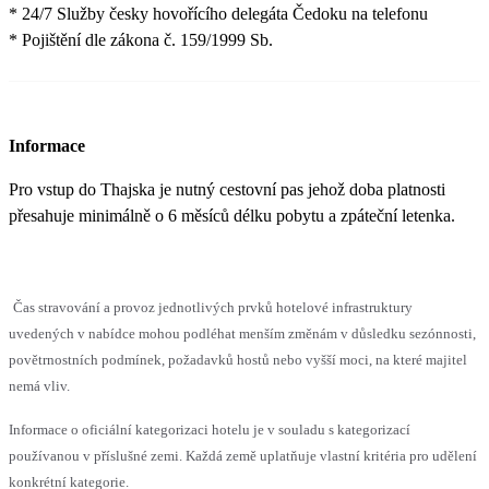
* 24/7 Služby česky hovořícího delegáta Čedoku na telefonu
* Pojištění dle zákona č. 159/1999 Sb.
Informace
Pro vstup do Thajska je nutný cestovní pas jehož doba platnosti
přesahuje minimálně o 6 měsíců délku pobytu a zpáteční letenka.
Čas stravování a provoz jednotlivých prvků hotelové infrastruktury
uvedených v nabídce mohou podléhat menším změnám v důsledku sezónnosti,
povětrnostních podmínek, požadavků hostů nebo vyšší moci, na které majitel
nemá vliv.
Informace o oficiální kategorizaci hotelu je v souladu s kategorizací
používanou v příslušné zemi. Každá země uplatňuje vlastní kritéria pro udělení
konkrétní kategorie.