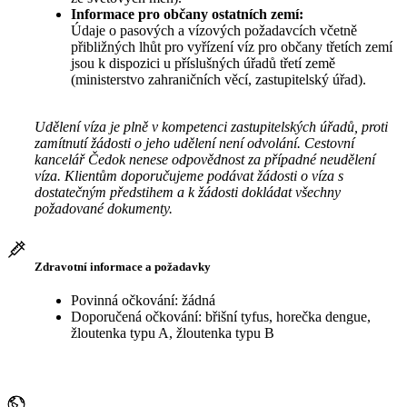
Informace pro občany ostatních zemí:
Údaje o pasových a vízových požadavcích včetně
přibližných lhůt pro vyřízení víz pro občany třetích zemí
jsou k dispozici u příslušných úřadů třetí země
(ministerstvo zahraničních věcí, zastupitelský úřad).
Udělení víza je plně v kompetenci zastupitelských úřadů, proti
zamítnutí žádosti o jeho udělení není odvolání. Cestovní
kancelář Čedok nenese odpovědnost za případné neudělení
víza. Klientům doporučujeme podávat žádosti o víza s
dostatečným předstihem a k žádosti dokládat všechny
požadované dokumenty.
Zdravotní informace a požadavky
Povinná očkování: žádná
Doporučená očkování: břišní tyfus, horečka dengue,
žloutenka typu A, žloutenka typu B