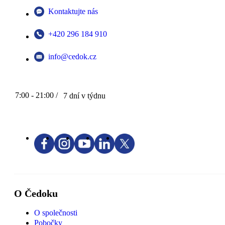
Kontaktujte nás
+420 296 184 910
info@cedok.cz
7:00 - 21:00 /
7 dní v týdnu
O Čedoku
O společnosti
Pobočky