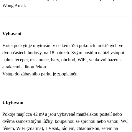
Wong Amat.
Vybavení
Hotel poskytuje ubytování v celkem 555 pokojích umístěných ve
dvou částech budovy, na 18 patrech. Svým hostům nabízí vstupní
halu s recepcí, restaurace, bary, obchod, WiFi, venkovní bazén s
atrakcemi a línou řekou.
Vstup do zábavního parku je zpoplatněn.
Ubytování
Pokoje mají cca 42 m² a jsou vybavené manželskou postelí nebo
dvěma samostatnými lůžky, koupelnou se sprchou nebo vanou, WC,
fénem, WiFi (zdarma), TV/sat., rádiem, chladničkou, setem na