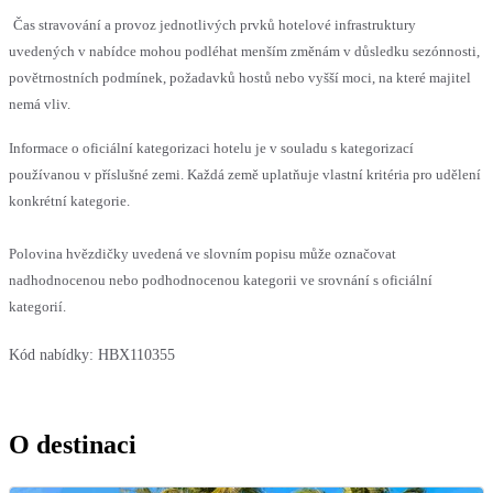
Čas stravování a provoz jednotlivých prvků hotelové infrastruktury
uvedených v nabídce mohou podléhat menším změnám v důsledku sezónnosti,
povětrnostních podmínek, požadavků hostů nebo vyšší moci, na které majitel
nemá vliv.
Informace o oficiální kategorizaci hotelu je v souladu s kategorizací
používanou v příslušné zemi. Každá země uplatňuje vlastní kritéria pro udělení
konkrétní kategorie.
Polovina hvězdičky uvedená ve slovním popisu může označovat
nadhodnocenou nebo podhodnocenou kategorii ve srovnání s oficiální
kategorií.
Kód nabídky:
HBX110355
O destinaci