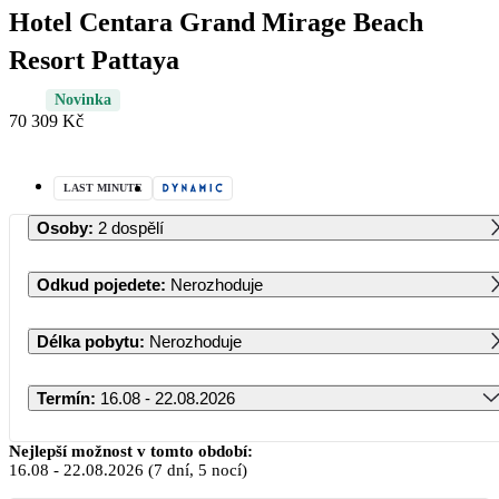
Hotel Centara Grand Mirage Beach
Resort Pattaya
Novinka
70 309 Kč
LAST MINUTE
Osoby
:
2 dospělí
Odkud pojedete
:
Nerozhoduje
Délka pobytu
:
Nerozhoduje
Termín
:
16.08 - 22.08.2026
Srpen 2026
Nejlepší možnost v tomto období:
16.08
-
22.08.2026
(7 dní, 5 nocí)