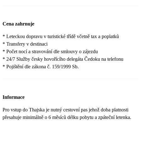
Cena zahrnuje
* Leteckou dopravu v turistické třídě včetně tax a poplatků
* Transfery v destinaci
* Počet nocí a stravování dle smlouvy o zájezdu
* 24/7 Služby česky hovořícího delegáta Čedoku na telefonu
* Pojištění dle zákona č. 159/1999 Sb.
Informace
Pro vstup do Thajska je nutný cestovní pas jehož doba platnosti
přesahuje minimálně o 6 měsíců délku pobytu a zpáteční letenka.