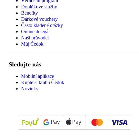
Věrnostní program
Doplňkové služby
Benefity
Dárkové vouchery
Často kladené otázky
Online delegát
Naši průvodci
Můj Čedok
Sledujte nás
Mobilní aplikace
Kupte si knihu Čedok
Novinky