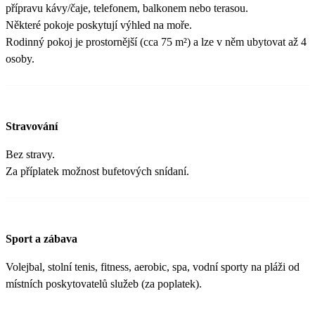
přípravu kávy/čaje, telefonem, balkonem nebo terasou.
Některé pokoje poskytují výhled na moře.
Rodinný pokoj je prostornější (cca 75 m²) a lze v něm ubytovat až 4
osoby.
Stravování
Bez stravy.
Za příplatek možnost bufetových snídaní.
Sport a zábava
Volejbal, stolní tenis, fitness, aerobic, spa, vodní sporty na pláži od
místních poskytovatelů služeb (za poplatek).