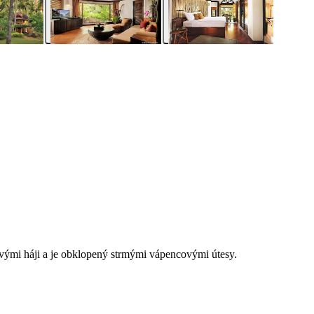
svými háji a je obklopený strmými vápencovými útesy.