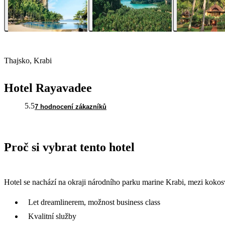
Thajsko, Krabi
Hotel Rayavadee
5.5
7 hodnocení zákazníků
Proč si vybrat tento hotel
Hotel se nachází na okraji národního parku marine Krabi, mezi koko
Let dreamlinerem, možnost business class
Kvalitní služby