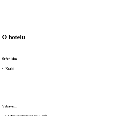
O hotelu
Středisko
•
Krabi
Vybavení