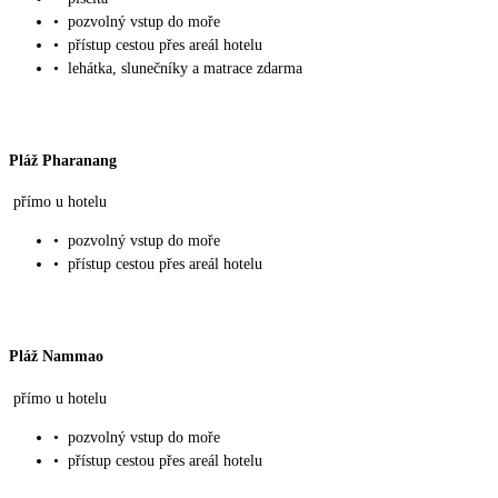
•
pozvolný vstup do moře
•
přístup cestou přes areál hotelu
•
lehátka, slunečníky a matrace zdarma
Pláž Pharanang
přímo u hotelu
•
pozvolný vstup do moře
•
přístup cestou přes areál hotelu
Pláž Nammao
přímo u hotelu
•
pozvolný vstup do moře
•
přístup cestou přes areál hotelu