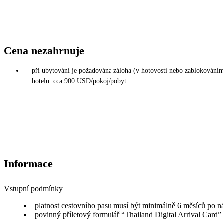
Cena nezahrnuje
při ubytování je požadována záloha (v hotovosti nebo zablokováním 
hotelu: cca 900 USD/pokoj/pobyt
Informace
Vstupní podmínky
platnost cestovního pasu musí být minimálně 6 měsíců po n
povinný příletový formulář “Thailand Digital Arrival Card”