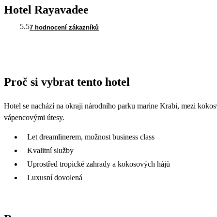
Hotel Rayavadee
5.5
7 hodnocení zákazníků
Proč si vybrat tento hotel
Hotel se nachází na okraji národního parku marine Krabi, mezi kokos
vápencovými útesy.
Let dreamlinerem, možnost business class
Kvalitní služby
Uprostřed tropické zahrady a kokosových hájů
Luxusní dovolená