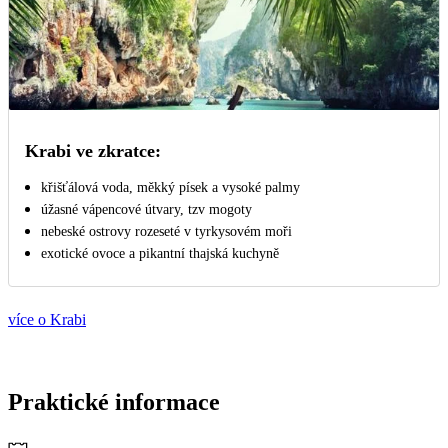
Krabi ve zkratce:
křišťálová voda, měkký písek a vysoké palmy
úžasné vápencové útvary, tzv mogoty
nebeské ostrovy rozeseté v tyrkysovém moři
exotické ovoce a pikantní thajská kuchyně
více o Krabi
Praktické informace