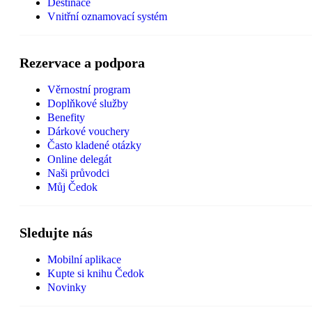
Destinace
Vnitřní oznamovací systém
Rezervace a podpora
Věrnostní program
Doplňkové služby
Benefity
Dárkové vouchery
Často kladené otázky
Online delegát
Naši průvodci
Můj Čedok
Sledujte nás
Mobilní aplikace
Kupte si knihu Čedok
Novinky