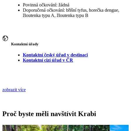
Povinná očkování: žádná
Doporučená očkování: břišní tyfus, horečka dengue,
žloutenka typu A, žloutenka typu B
Kontaktní úřady
Kontaktní český úřad v destinaci
Kontaktní cizí úřad v ČR
zobrazit více
Proč byste měli navštívit Krabi