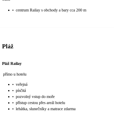
•
centrum Railay s obchody a bary cca 200 m
Pláž
Pláž Railay
přímo u hotelu
•
veřejná
•
písčitá
•
pozvolný vstup do moře
•
přístup cestou přes areál hotelu
•
lehátka, slunečníky a matrace zdarma