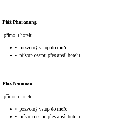
Pláž Pharanang
přímo u hotelu
•
pozvolný vstup do moře
•
přístup cestou přes areál hotelu
Pláž Nammao
přímo u hotelu
•
pozvolný vstup do moře
•
přístup cestou přes areál hotelu