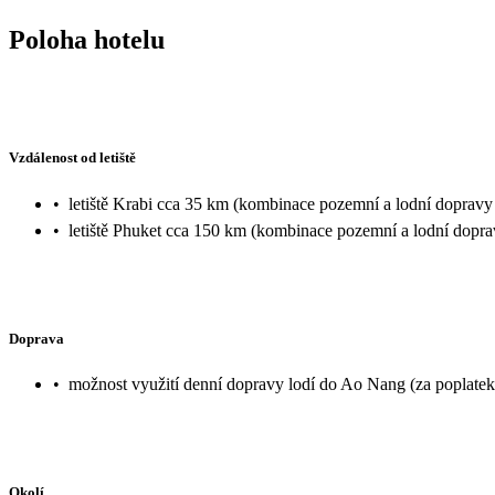
Poloha hotelu
Vzdálenost od letiště
•
letiště Krabi cca 35 km (kombinace pozemní a lodní dopravy 
•
letiště Phuket cca 150 km (kombinace pozemní a lodní dopra
Doprava
•
možnost využití denní dopravy lodí do Ao Nang (za poplatek
Okolí