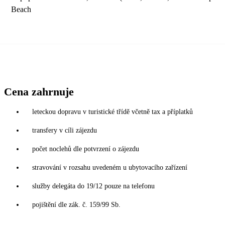
Beach
Cena zahrnuje
leteckou dopravu v turistické třídě včetně tax a příplatků
transfery v cíli zájezdu
počet noclehů dle potvrzení o zájezdu
stravování v rozsahu uvedeném u ubytovacího zařízení
služby delegáta do 19/12 pouze na telefonu
pojištění dle zák. č. 159/99 Sb.