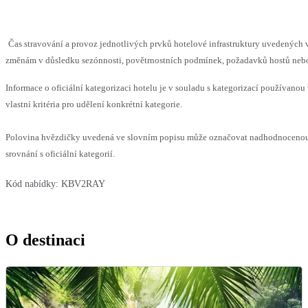
Čas stravování a provoz jednotlivých prvků hotelové infrastruktury uvedenýc
změnám v důsledku sezónnosti, povětrnostních podmínek, požadavků hostů nebo v
Informace o oficiální kategorizaci hotelu je v souladu s kategorizací používanou
vlastní kritéria pro udělení konkrétní kategorie.
Polovina hvězdičky uvedená ve slovním popisu může označovat nadhodnoceno
srovnání s oficiální kategorií.
Kód nabídky:
KBV2RAY
O destinaci