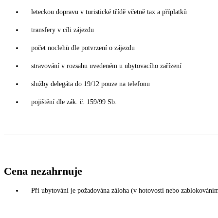
leteckou dopravu v turistické třídě včetně tax a příplatků
transfery v cíli zájezdu
počet noclehů dle potvrzení o zájezdu
stravování v rozsahu uvedeném u ubytovacího zařízení
služby delegáta do 19/12 pouze na telefonu
pojištění dle zák. č. 159/99 Sb.
Cena nezahrnuje
Při ubytování je požadována záloha (v hotovosti nebo zablokování