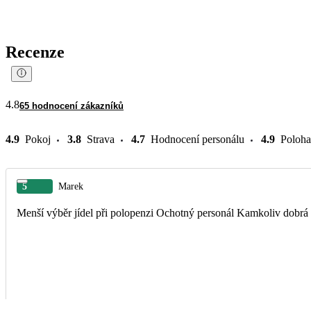
Recenze
4.8
65 hodnocení zákazníků
4.9
Pokoj
3.8
Strava
4.7
Hodnocení personálu
4.9
Poloha
5
Marek
Menší výběr jídel při polopenzi Ochotný perso