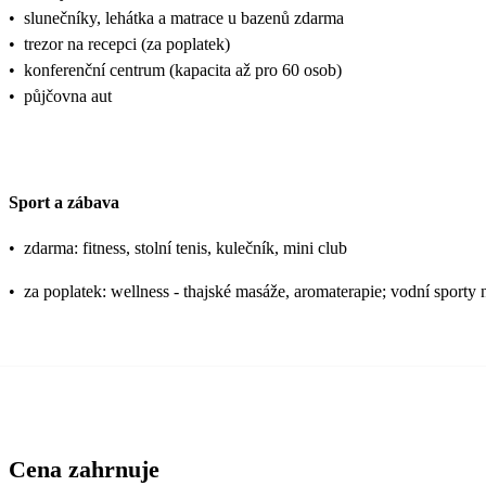
•
slunečníky, lehátka a matrace u bazenů zdarma
•
trezor na recepci (za poplatek)
•
konferenční centrum (kapacita až pro 60 osob)
•
půjčovna aut
Sport a zábava
•
zdarma: fitness, stolní tenis, kulečník, mini club
•
za poplatek: wellness - thajské masáže, aromaterapie; vodní sporty 
Cena zahrnuje