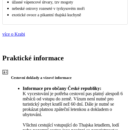
úžasné vápencové útvary, tzv mogoty
nebeské ostrovy rozeseté v tyrkysovém moři
exotické ovoce a pikantní thajská kuchyně
více o Krabi
Praktické informace
Cestovní doklady a vízové informace
Informace pro občany České republiky:
K vycestování je potřeba cestovní pas platný alespoň 6
měsíců od vstupu do země. Vízum není nutné pro
turistický pobyt kratší než 60 dní. Dále je nutné se
prokázat platnou zpáteční letenkou a dokladem o
ubytování.
Všichni cestující vstupující do Thajska letadlem, lodí