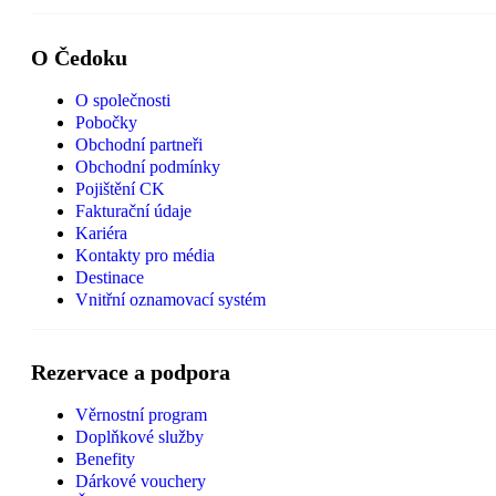
O Čedoku
O společnosti
Pobočky
Obchodní partneři
Obchodní podmínky
Pojištění CK
Fakturační údaje
Kariéra
Kontakty pro média
Destinace
Vnitřní oznamovací systém
Rezervace a podpora
Věrnostní program
Doplňkové služby
Benefity
Dárkové vouchery