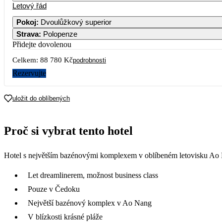
Letový řád
Pokoj
:
Dvoulůžkový superior
Strava
:
Polopenze
Přidejte dovolenou
Celkem:
88 780 Kč
podrobnosti
Rezervujte
uložit do oblíbených
Proč si vybrat tento hotel
Hotel s největším bazénovými komplexem v oblíbeném letovisku Ao Na
Let dreamlinerem, možnost business class
Pouze v Čedoku
Největší bazénový komplex v Ao Nang
V blízkosti krásné pláže