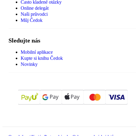
Často kladené otázky
Online delegát
Naši průvodci
Můj Čedok
Sledujte nás
Mobilní aplikace
Kupte si knihu Čedok
Novinky