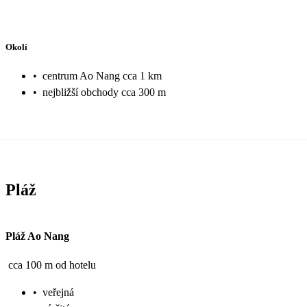
Okolí
•
centrum Ao Nang cca 1 km
•
nejbližší obchody cca 300 m
Pláž
Pláž Ao Nang
cca 100 m od hotelu
•
veřejná