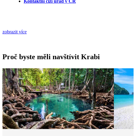
Kontaktní cizí úřad v ČR
zobrazit více
Proč byste měli navštívit Krabi