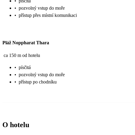
•
písčitá
•
pozvolný vstup do moře
•
přístup přes místní komunikaci
Pláž Noppharat Thara
ca 150 m od hotelu
•
písčitá
•
pozvolný vstup do moře
•
přístup po chodníku
O hotelu