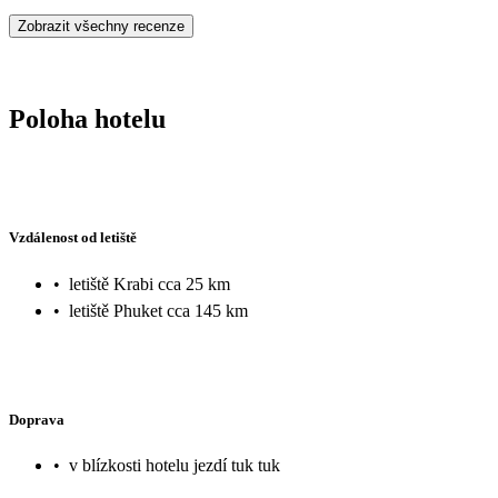
Zobrazit všechny recenze
Poloha hotelu
Vzdálenost od letiště
•
letiště Krabi cca 25 km
•
letiště Phuket cca 145 km
Doprava
•
v blízkosti hotelu jezdí tuk tuk