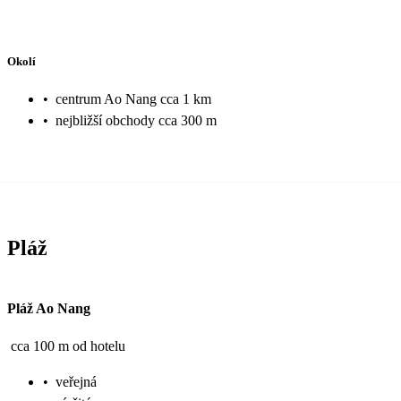
Okolí
•
centrum Ao Nang cca 1 km
•
nejbližší obchody cca 300 m
Pláž
Pláž Ao Nang
cca 100 m od hotelu
•
veřejná