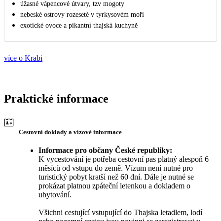
úžasné vápencové útvary, tzv mogoty
nebeské ostrovy rozeseté v tyrkysovém moři
exotické ovoce a pikantní thajská kuchyně
více o Krabi
Praktické informace
Cestovní doklady a vízové informace
Informace pro občany České republiky:
K vycestování je potřeba cestovní pas platný alespoň 6
měsíců od vstupu do země. Vízum není nutné pro
turistický pobyt kratší než 60 dní. Dále je nutné se
prokázat platnou zpáteční letenkou a dokladem o
ubytování.
Všichni cestující vstupující do Thajska letadlem, lodí