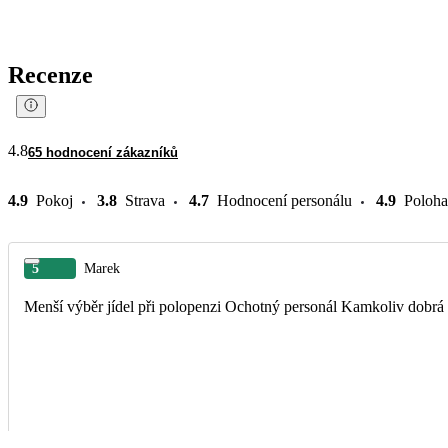
Recenze
4.8
65 hodnocení zákazníků
4.9
Pokoj
3.8
Strava
4.7
Hodnocení personálu
4.9
Poloha
5
Marek
Menší výběr jídel při polopenzi Ochotný perso