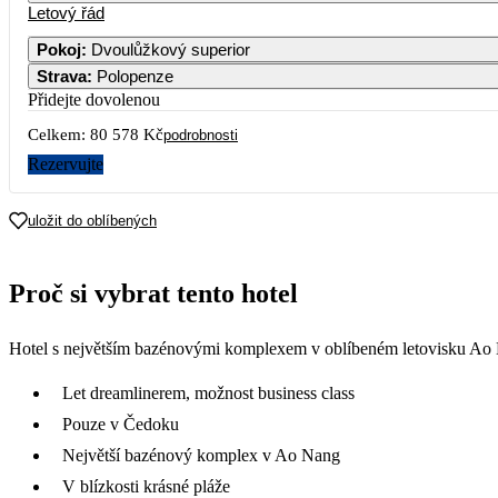
Letový řád
Pokoj
:
Dvoulůžkový superior
Strava
:
Polopenze
Přidejte dovolenou
Celkem:
80 578 Kč
podrobnosti
Rezervujte
uložit do oblíbených
Proč si vybrat tento hotel
Hotel s největším bazénovými komplexem v oblíbeném letovisku Ao Na
Let dreamlinerem, možnost business class
Pouze v Čedoku
Největší bazénový komplex v Ao Nang
V blízkosti krásné pláže