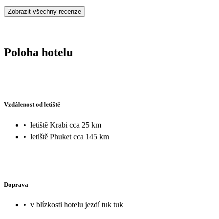
Zobrazit všechny recenze
Poloha hotelu
Vzdálenost od letiště
•
letiště Krabi cca 25 km
•
letiště Phuket cca 145 km
Doprava
•
v blízkosti hotelu jezdí tuk tuk