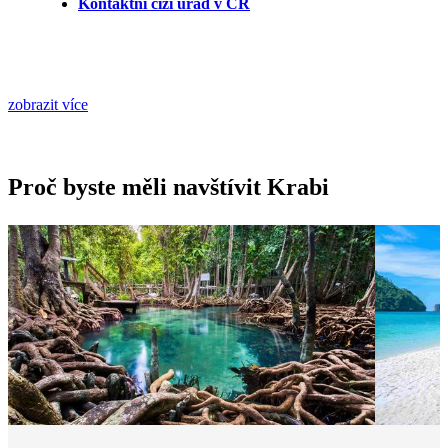
Kontaktní cizí úřad v ČR
zobrazit více
Proč byste měli navštívit Krabi