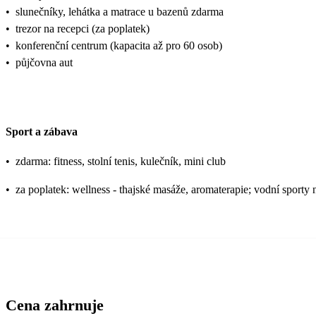
•
slunečníky, lehátka a matrace u bazenů zdarma
•
trezor na recepci (za poplatek)
•
konferenční centrum (kapacita až pro 60 osob)
•
půjčovna aut
Sport a zábava
•
zdarma: fitness, stolní tenis, kulečník, mini club
•
za poplatek: wellness - thajské masáže, aromaterapie; vodní sporty 
Cena zahrnuje