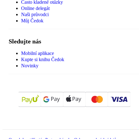
Často kladené otázky
Online delegát
Naši průvodci
Můj Čedok
Sledujte nás
Mobilní aplikace
Kupte si knihu Čedok
Novinky