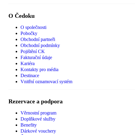
O Čedoku
O společnosti
Pobočky
Obchodní partneři
Obchodní podmínky
Pojištění CK
Fakturační údaje
Kariéra
Kontakty pro média
Destinace
Vnitřní oznamovací systém
Rezervace a podpora
Věrnostní program
Doplňkové služby
Benefity
Dárkové vouchery