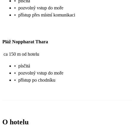
•
písčitá
•
pozvolný vstup do moře
•
přístup přes místní komunikaci
Pláž Noppharat Thara
ca 150 m od hotelu
•
písčitá
•
pozvolný vstup do moře
•
přístup po chodníku
O hotelu