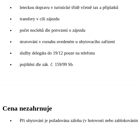
leteckou dopravu v turistické třídě včetně tax a příplatků
transfery v cíli zájezdu
počet noclehů dle potvrzení o zájezdu
stravování v rozsahu uvedeném u ubytovacího zařízení
služby delegáta do 19/12 pouze na telefonu
pojištění dle zák. č. 159/99 Sb.
Cena nezahrnuje
Při ubytování je požadována záloha (v hotovosti nebo zablokování