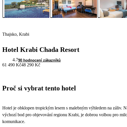
Thajsko, Krabi
Hotel Krabi Chada Resort
4.7
90 hodnocení zákazníků
61 490 Kč
48 290 Kč
Proč si vybrat tento hotel
Hotel je obklopen tropickým lesem s malebným výhledem na záliv. Nac
výchozí bod pro objevování regionu Krabi, je dobrou volbou pro mil
komunikace.