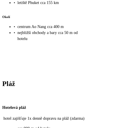
•
letiště Phuket cca 155 km
Okolí
•
centrum Ao Nang cca 400 m
•
nejbližší obchody a bary cca 50 m od
hotelu
Pláž
Hotelová pláž
hotel zajišťuje 1x denně dopravu na pláž (zdarma)