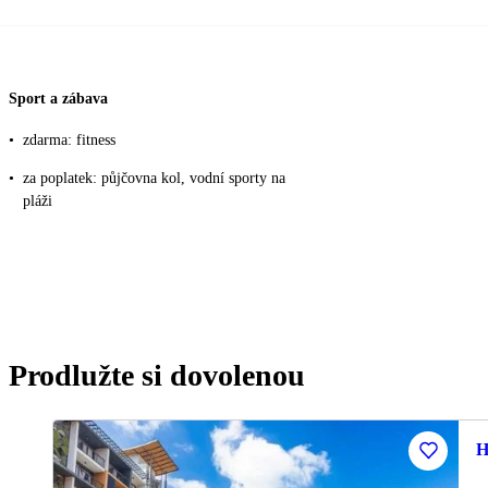
Sport a zábava
•
zdarma: fitness
•
za poplatek: půjčovna kol, vodní sporty na
pláži
Prodlužte si dovolenou
H