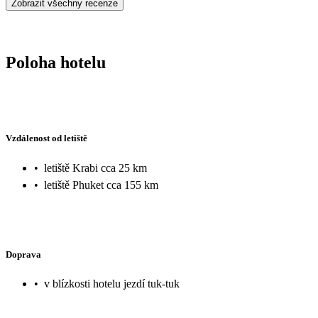
Zobrazit všechny recenze
Poloha hotelu
Vzdálenost od letiště
•
letiště Krabi cca 25 km
•
letiště Phuket cca 155 km
Doprava
•
v blízkosti hotelu jezdí tuk-tuk