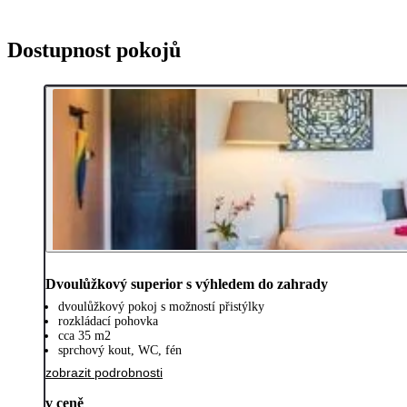
Dostupnost pokojů
Dvoulůžkový superior s výhledem do zahrady
dvoulůžkový pokoj s možností přistýlky
rozkládací pohovka
cca 35 m2
sprchový kout, WC, fén
zobrazit podrobnosti
v ceně