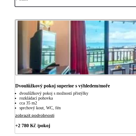
Dvoulůžkový pokoj superior s výhledem/moře
dvoulůžkový pokoj s možností přistýlky
rozkládací pohovka
cca 35 m2
sprchový kout, WC, fén
zobrazit podrobnosti
+2 780 Kč /pokoj