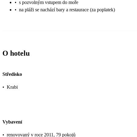
•
s pozvolným vstupem do moře
•
na pláži se nachází bary a restaurace (za poplatek)
O hotelu
Středisko
•
Krabi
Vybavení
•
renovovaný v roce 2011, 79 pokojů