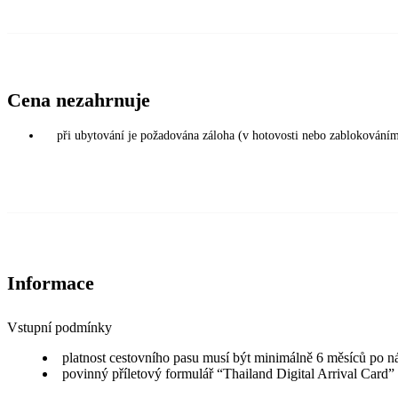
Cena nezahrnuje
při ubytování je požadována záloha (v hotovosti nebo zablokováním
Informace
Vstupní podmínky
platnost cestovního pasu musí být minimálně 6 měsíců po n
povinný příletový formulář “Thailand Digital Arrival Card”