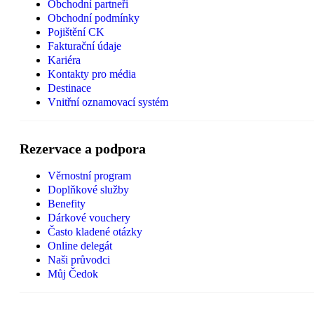
Obchodní partneři
Obchodní podmínky
Pojištění CK
Fakturační údaje
Kariéra
Kontakty pro média
Destinace
Vnitřní oznamovací systém
Rezervace a podpora
Věrnostní program
Doplňkové služby
Benefity
Dárkové vouchery
Často kladené otázky
Online delegát
Naši průvodci
Můj Čedok