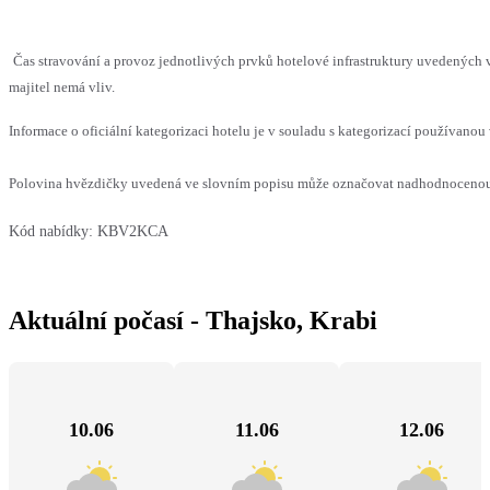
Čas stravování a provoz jednotlivých prvků hotelové infrastruktury uvedenýc
majitel nemá vliv.
Informace o oficiální kategorizaci hotelu je v souladu s kategorizací používanou 
Polovina hvězdičky uvedená ve slovním popisu může označovat nadhodnocenou n
Kód nabídky:
KBV2KCA
Aktuální počasí - Thajsko, Krabi
10.06
11.06
12.06