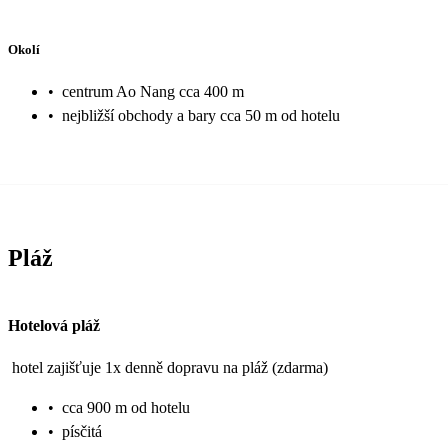
Okolí
•
centrum Ao Nang cca 400 m
•
nejbližší obchody a bary cca 50 m od hotelu
Pláž
Hotelová pláž
hotel zajišťuje 1x denně dopravu na pláž (zdarma)
•
cca 900 m od hotelu
•
písčitá