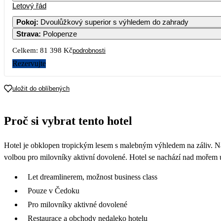
Letový řád
Pokoj
:
Dvoulůžkový superior s výhledem do zahrady
Strava
:
Polopenze
Celkem:
81 398 Kč
podrobnosti
Rezervujte
uložit do oblíbených
Proč si vybrat tento hotel
Hotel je obklopen tropickým lesem s malebným výhledem na záliv. Nac
volbou pro milovníky aktivní dovolené. Hotel se nachází nad mořem 
Let dreamlinerem, možnost business class
Pouze v Čedoku
Pro milovníky aktivné dovolené
Restaurace a obchody nedaleko hotelu