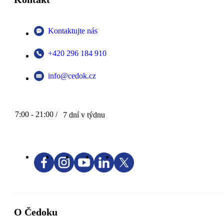
Kontaktujte nás
+420 296 184 910
info@cedok.cz
7:00 - 21:00 /
7 dní v týdnu
O Čedoku