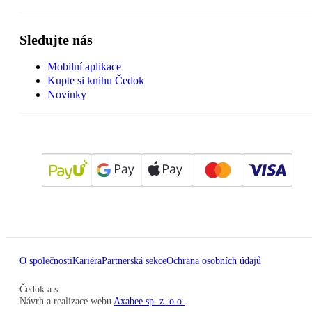
Sledujte nás
Mobilní aplikace
Kupte si knihu Čedok
Novinky
O společnosti
Kariéra
Partnerská sekce
Ochrana osobních údajů
Čedok a.s
Návrh a realizace webu
Axabee sp. z. o.o.