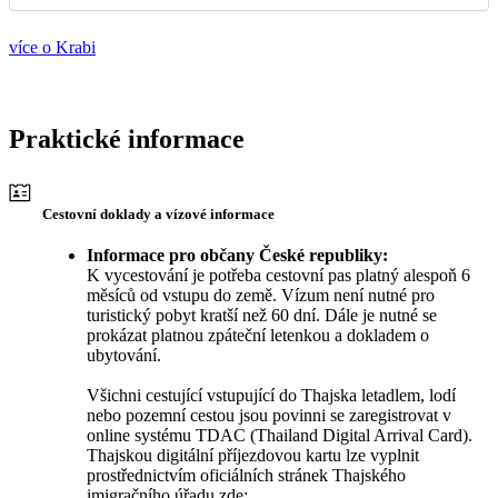
více o Krabi
Praktické informace
Cestovní doklady a vízové informace
Informace pro občany České republiky:
K vycestování je potřeba cestovní pas platný alespoň 6
měsíců od vstupu do země. Vízum není nutné pro
turistický pobyt kratší než 60 dní. Dále je nutné se
prokázat platnou zpáteční letenkou a dokladem o
ubytování.
Všichni cestující vstupující do Thajska letadlem, lodí
nebo pozemní cestou jsou povinni se zaregistrovat v
online systému TDAC (Thailand Digital Arrival Card).
Thajskou digitální příjezdovou kartu lze vyplnit
prostřednictvím oficiálních stránek Thajského
imigračního úřadu zde: