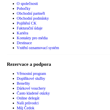
O společnosti
Pobočky
Obchodní partneři
Obchodní podmínky
Pojištění CK
Fakturační údaje
Kariéra
Kontakty pro média
Destinace
Vnitřní oznamovací systém
Rezervace a podpora
Věrnostní program
Doplňkové služby
Benefity
Dárkové vouchery
Často kladené otázky
Online delegát
Naši průvodci
Můj Čedok