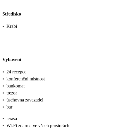
Středisko
•
Krabi
Vybavení
•
24 recepce
•
konferenční místnost
•
bankomat
•
trezor
•
úschovna zavazadel
•
bar
•
terasa
•
Wi-Fi zdarma ve všech prostorách