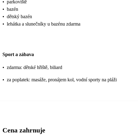
•
parkoviště
•
bazén
•
dětský bazén
•
lehátka a slunečníky u bazénu zdarma
Sport a zábava
•
zdarma: dětské hřiště, biliard
•
za poplatek: masáže, pronájem kol, vodní sporty na pláži
Cena zahrnuje