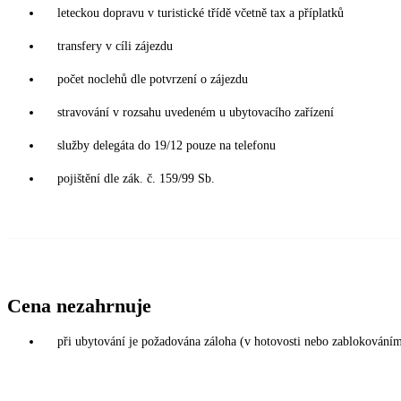
leteckou dopravu v turistické třídě včetně tax a příplatků
transfery v cíli zájezdu
počet noclehů dle potvrzení o zájezdu
stravování v rozsahu uvedeném u ubytovacího zařízení
služby delegáta do 19/12 pouze na telefonu
pojištění dle zák. č. 159/99 Sb.
Cena nezahrnuje
při ubytování je požadována záloha (v hotovosti nebo zablokováním