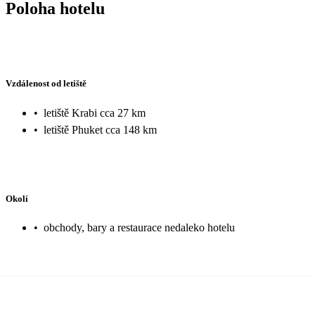
Poloha hotelu
Vzdálenost od letiště
•
letiště Krabi cca 27 km
•
letiště Phuket cca 148 km
Okolí
•
obchody, bary a restaurace nedaleko hotelu