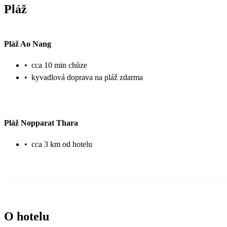
Pláž
Pláž Ao Nang
•
cca 10 min chůze
•
kyvadlová doprava na pláž zdarma
Pláž Nopparat Thara
•
cca 3 km od hotelu
O hotelu