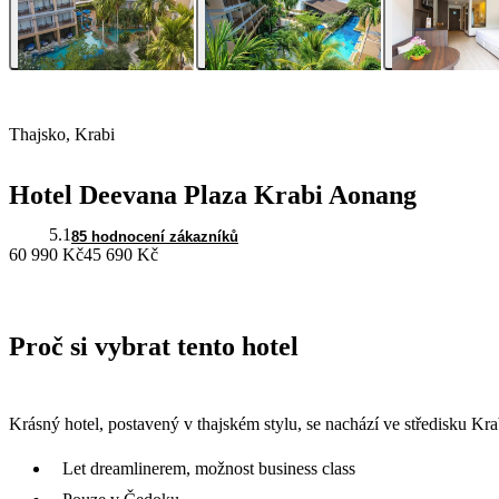
Thajsko, Krabi
Hotel Deevana Plaza Krabi Aonang
5.1
85 hodnocení zákazníků
60 990 Kč
45 690 Kč
Proč si vybrat tento hotel
Krásný hotel, postavený v thajském stylu, se nachází ve středisku Kra
Let dreamlinerem, možnost business class