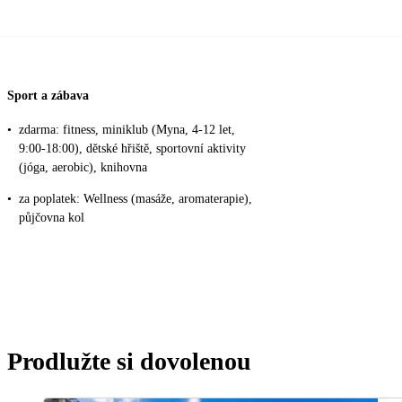
Sport a zábava
•
zdarma: fitness, miniklub (Myna, 4-12 let,
9:00-18:00), dětské hřiště, sportovní aktivity
(jóga, aerobic), knihovna
•
za poplatek: Wellness (masáže, aromaterapie),
půjčovna kol
Prodlužte si dovolenou