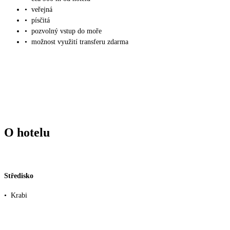
•
veřejná
•
písčitá
•
pozvolný vstup do moře
•
možnost využití transferu zdarma
O hotelu
Středisko
•
Krabi