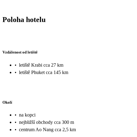
Poloha hotelu
Vzdálenost od letiště
•
letiště Krabi cca 27 km
•
letiště Phuket cca 145 km
Okolí
•
na kopci
•
nejbližší obchody cca 300 m
•
centrum Ao Nang cca 2,5 km