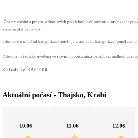
Čas stravování a provoz jednotlivých prvků hotelové infrastruktury uvedenýc
které majitel nemá vliv.
Informace o oficiální kategorizaci hotelu je v souladu s kategorizací používanou 
Polovina hvězdičky uvedená ve slovním popisu může označovat nadhodnocenou n
Kód nabídky:
KBV2DKR
Aktuální počasí - Thajsko, Krabi
10.06
11.06
12.06