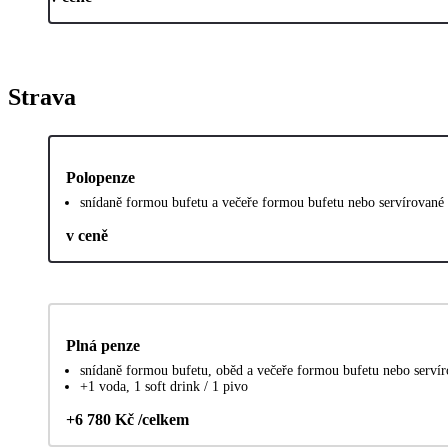
Strava
Polopenze
snídaně formou bufetu a večeře formou bufetu nebo servírované -
v ceně
Plná penze
snídaně formou bufetu, oběd a večeře formou bufetu nebo servíro
+1 voda, 1 soft drink / 1 pivo
+6 780 Kč /celkem