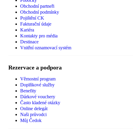
Pobočky
Obchodní partneři
Obchodní podmínky
Pojištění CK
Fakturační údaje
Kariéra
Kontakty pro média
Destinace
Vnitřní oznamovací systém
Rezervace a podpora
Věrnostní program
Doplňkové služby
Benefity
Dárkové vouchery
Často kladené otázky
Online delegát
Naši průvodci
Můj Čedok