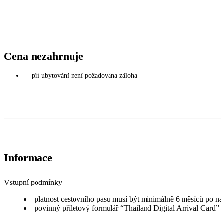
Cena nezahrnuje
při ubytování není požadována záloha
Informace
Vstupní podmínky
platnost cestovního pasu musí být minimálně 6 měsíců po n
povinný příletový formulář “Thailand Digital Arrival Card”