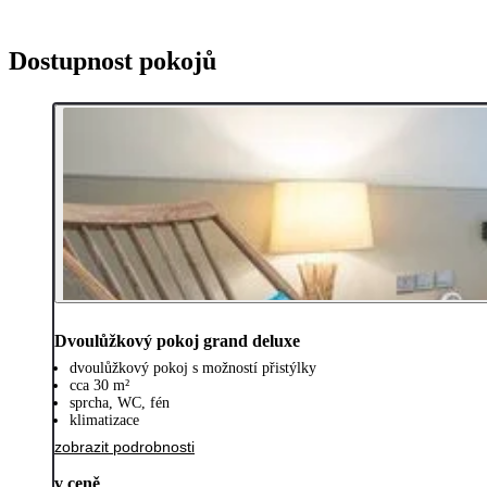
Dostupnost pokojů
Dvoulůžkový pokoj grand deluxe
dvoulůžkový pokoj s možností přistýlky
cca 30 m²
sprcha, WC, fén
klimatizace
zobrazit podrobnosti
v ceně