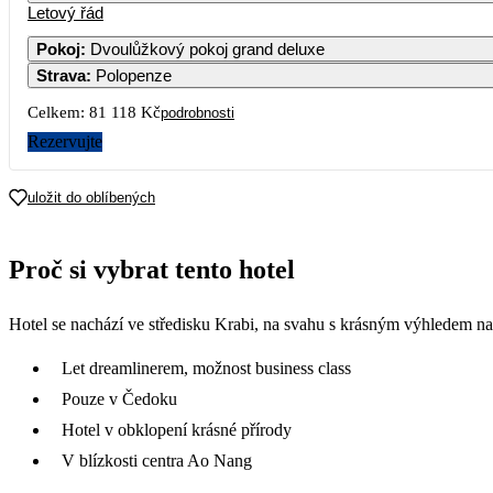
Letový řád
Pokoj
:
Dvoulůžkový pokoj grand deluxe
Strava
:
Polopenze
Celkem:
81 118 Kč
podrobnosti
Rezervujte
uložit do oblíbených
Proč si vybrat tento hotel
Hotel se nachází ve středisku Krabi, na svahu s krásným výhledem na
Let dreamlinerem, možnost business class
Pouze v Čedoku
Hotel v obklopení krásné přírody
V blízkosti centra Ao Nang