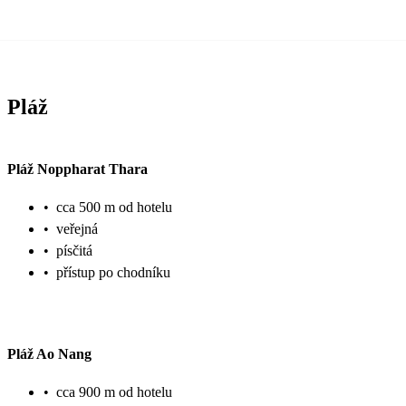
Pláž
Pláž Noppharat Thara
•
cca 500 m od hotelu
•
veřejná
•
písčitá
•
přístup po chodníku
Pláž Ao Nang
•
cca 900 m od hotelu