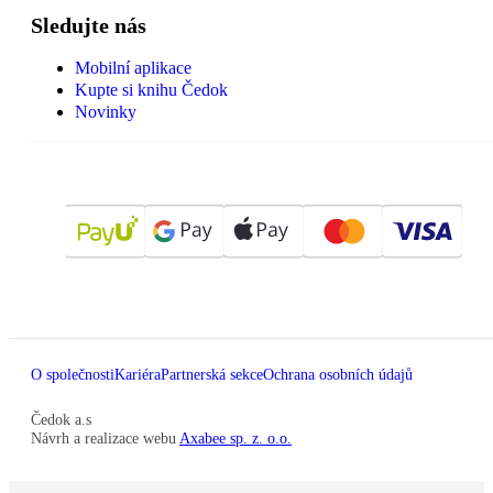
Sledujte nás
Mobilní aplikace
Kupte si knihu Čedok
Novinky
O společnosti
Kariéra
Partnerská sekce
Ochrana osobních údajů
Čedok a.s
Návrh a realizace webu
Axabee sp. z. o.o.