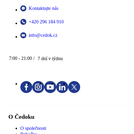
Kontaktujte nás
+420 296 184 910
info@cedok.cz
7:00 - 21:00 /
7 dní v týdnu
O Čedoku
O společnosti