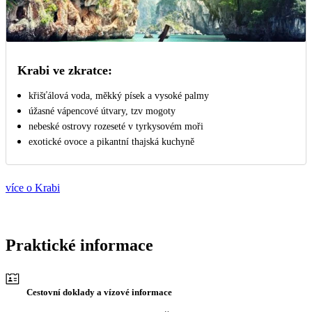
Krabi ve zkratce:
křišťálová voda, měkký písek a vysoké palmy
úžasné vápencové útvary, tzv mogoty
nebeské ostrovy rozeseté v tyrkysovém moři
exotické ovoce a pikantní thajská kuchyně
více o Krabi
Praktické informace
Cestovní doklady a vízové informace