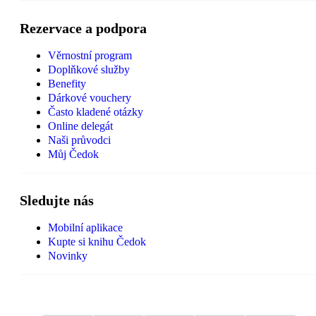
Rezervace a podpora
Věrnostní program
Doplňkové služby
Benefity
Dárkové vouchery
Často kladené otázky
Online delegát
Naši průvodci
Můj Čedok
Sledujte nás
Mobilní aplikace
Kupte si knihu Čedok
Novinky