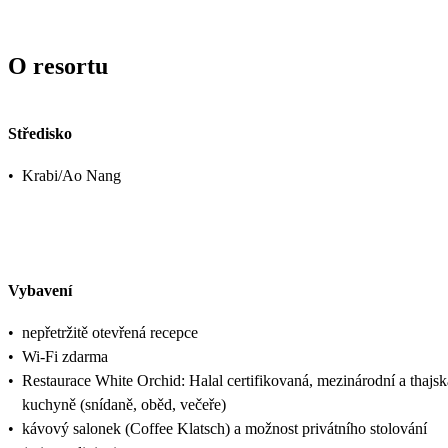
O resortu
Středisko
•
Krabi/Ao Nang
Vybavení
•
nepřetržitě otevřená recepce
•
Wi-Fi zdarma
•
Restaurace White Orchid: Halal certifikovaná, mezinárodní a thajsk
kuchyně (snídaně, oběd, večeře)
•
kávový salonek (Coffee Klatsch) a možnost privátního stolování