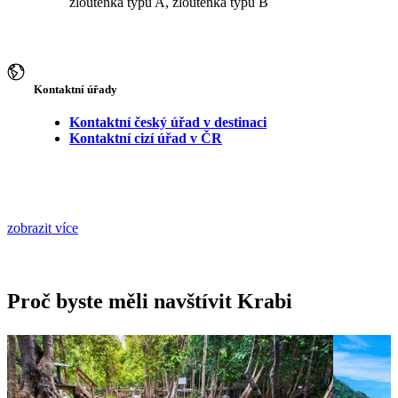
žloutenka typu A, žloutenka typu B
Kontaktní úřady
Kontaktní český úřad v destinaci
Kontaktní cizí úřad v ČR
zobrazit více
Proč byste měli navštívit Krabi