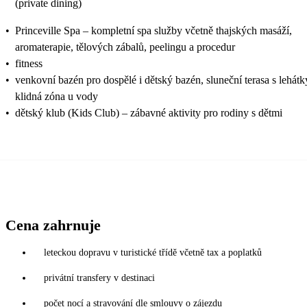
(private dining)
•
Princeville Spa – kompletní spa služby včetně thajských masáží,
aromaterapie, tělových zábalů, peelingu a procedur
•
fitness
•
venkovní bazén pro dospělé i dětský bazén, sluneční terasa s lehátk
klidná zóna u vody
•
dětský klub (Kids Club) – zábavné aktivity pro rodiny s dětmi
Cena zahrnuje
leteckou dopravu v turistické třídě včetně tax a poplatků
privátní transfery v destinaci
počet nocí a stravování dle smlouvy o zájezdu