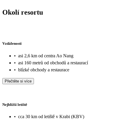
Okolí resortu
Vzdálenosti
•
asi 2,6 km od centra Ao Nang
•
asi 160 metrů od obchodů a restaurací
•
blízké obchody a restaurace
Přečtěte si více
Nejbližší letiště
•
cca 30 km od letiště v Krabi (KBV)