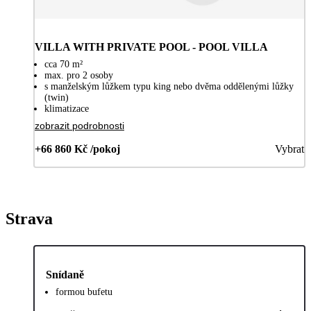
VILLA WITH PRIVATE POOL - POOL VILLA
cca 70 m²
max. pro 2 osoby
s manželským lůžkem typu king nebo dvěma oddělenými lůžky
(twin)
klimatizace
zobrazit podrobnosti
+66 860 Kč /pokoj
Vybrat
Strava
Snídaně
formou bufetu