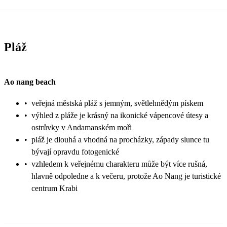
Pláž
Ao nang beach
•
veřejná městská pláž s jemným, světlehnědým pískem
•
výhled z pláže je krásný na ikonické vápencové útesy a
ostrůvky v Andamanském moři
•
pláž je dlouhá a vhodná na procházky, západy slunce tu
bývají opravdu fotogenické
•
vzhledem k veřejnému charakteru může být více rušná,
hlavně odpoledne a k večeru, protože Ao Nang je turistické
centrum Krabi