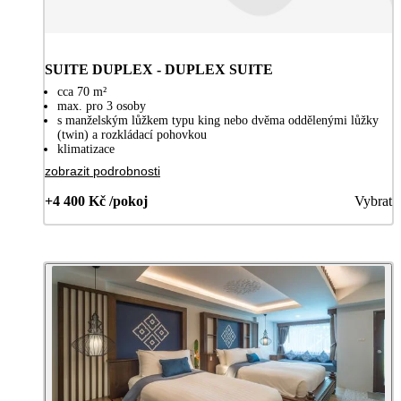
SUITE DUPLEX - DUPLEX SUITE
cca 70 m²
max. pro 3 osoby
s manželským lůžkem typu king nebo dvěma oddělenými lůžky
(twin) a rozkládací pohovkou
klimatizace
zobrazit podrobnosti
+4 400 Kč /pokoj
Vybrat