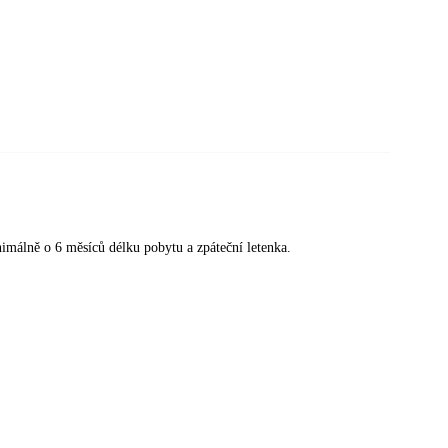
nimálně o 6 měsíců délku pobytu a zpáteční letenka.