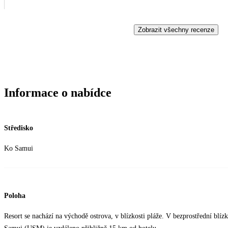
Zobrazit všechny recenze
Informace o nabídce
Středisko
Ko Samui
Poloha
Resort se nachází na východě ostrova, v blízkosti pláže. V bezprostřední blíz