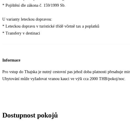
* Pojištění dle zákona č. 159/1999 Sb.
U varianty leteckou dopravou:
* Leteckou dopravu v turistické třídě včetně tax a poplatků
* Transfery v destinaci
Informace
Pro vstup do Thajska je nutný cestovní pas jehož doba platnosti přesahuje mi
Ubytování může vyžadovat vranou kauci ve výši cca 2000 THB/pokoj/noc.
Dostupnost pokojů