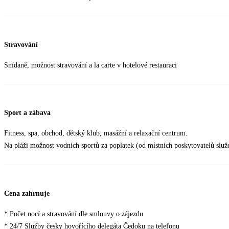
Stravování
Snídaně, možnost stravování a la carte v hotelové restauraci
Sport a zábava
Fitness, spa, obchod, dětský klub, masážní a relaxační centrum.
Na pláži možnost vodních sportů za poplatek (od místních poskytovatelů služ
Cena zahrnuje
* Počet nocí a stravování dle smlouvy o zájezdu
* 24/7 Služby česky hovořícího delegáta Čedoku na telefonu