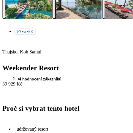
Thajsko, Koh Samui
Weekender Resort
5.5
4 hodnocení zákazníků
39 929 Kč
Proč si vybrat tento hotel
udržovaný resort