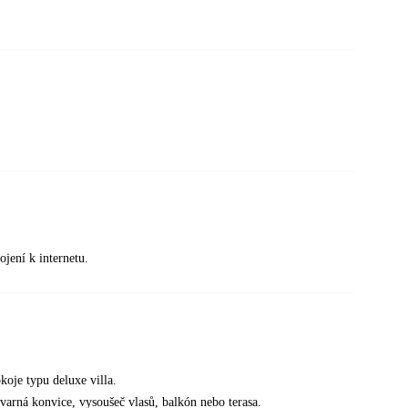
ojení k internetu.
koje typu deluxe villa.
, varná konvice, vysoušeč vlasů, balkón nebo terasa.