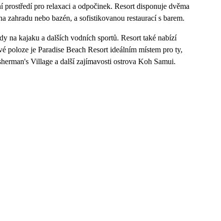
 prostředí pro relaxaci a odpočinek. Resort disponuje dvěma
 zahradu nebo bazén, a sofistikovanou restaurací s barem.
ízdy na kajaku a dalších vodních sportů. Resort také nabízí
vé poloze je Paradise Beach Resort ideálním místem pro ty,
Fisherman's Village a další zajímavosti ostrova Koh Samui.