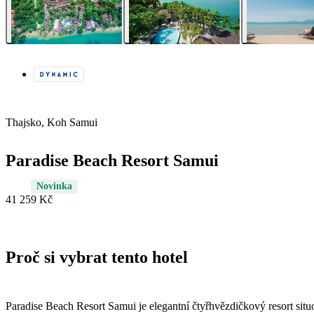
Thajsko, Koh Samui
Paradise Beach Resort Samui
Novinka
41 259 Kč
Proč si vybrat tento hotel
Paradise Beach Resort Samui je elegantní čtyřhvězdičkový resort si