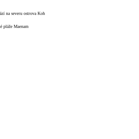
hází na severu ostrova Koh
ité pláže Maenam