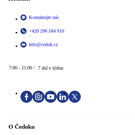
Kontaktujte nás
+420 296 184 910
info@cedok.cz
7:00 - 21:00 /
7 dní v týdnu
O Čedoku