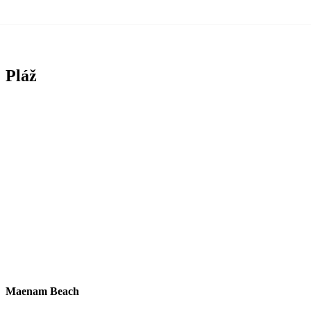
Pláž
Maenam Beach