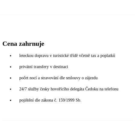
Cena zahrnuje
leteckou dopravu v turistické třídě včetně tax a poplatků
privátní transfery v destinaci
počet nocí a stravování dle smlouvy o zájezdu
24/7 služby česky hovořícího delegáta Čedoku na telefonu
pojištění dle zákona č. 159/1999 Sb.