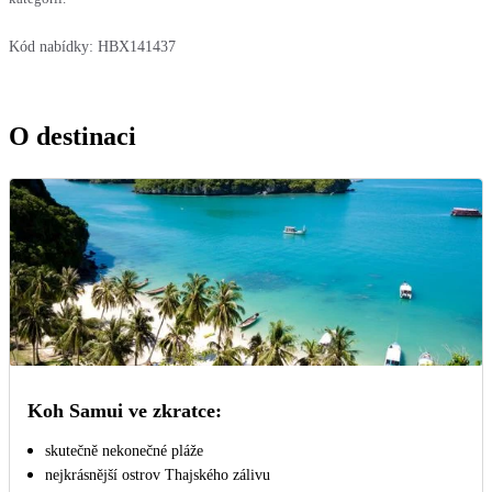
Kód nabídky:
HBX141437
O destinaci
Koh Samui ve zkratce:
skutečně nekonečné pláže
nejkrásnější ostrov Thajského zálivu