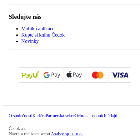
Sledujte nás
Mobilní aplikace
Kupte si knihu Čedok
Novinky
O společnosti
Kariéra
Partnerská sekce
Ochrana osobních údajů
Čedok a.s
Návrh a realizace webu
Axabee sp. z. o.o.