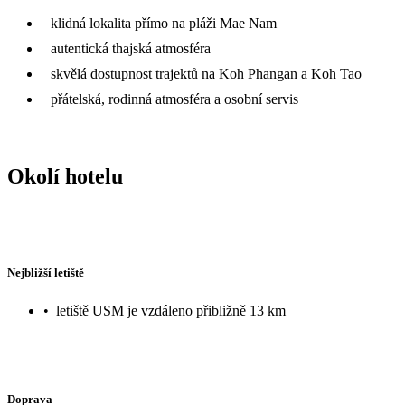
klidná lokalita přímo na pláži Mae Nam
autentická thajská atmosféra
skvělá dostupnost trajektů na Koh Phangan a Koh Tao
přátelská, rodinná atmosféra a osobní servis
Okolí hotelu
Nejbližší letiště
•
letiště USM je vzdáleno přibližně 13 km
Doprava