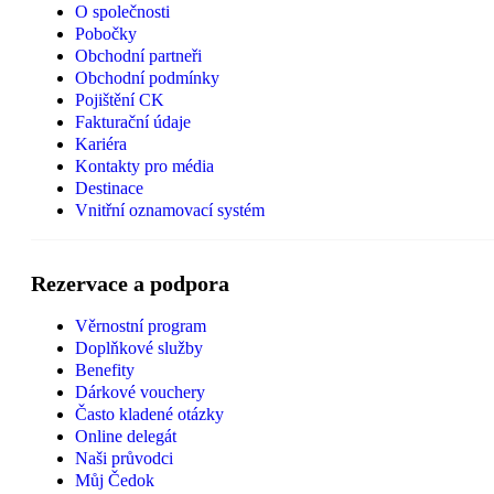
O společnosti
Pobočky
Obchodní partneři
Obchodní podmínky
Pojištění CK
Fakturační údaje
Kariéra
Kontakty pro média
Destinace
Vnitřní oznamovací systém
Rezervace a podpora
Věrnostní program
Doplňkové služby
Benefity
Dárkové vouchery
Často kladené otázky
Online delegát
Naši průvodci
Můj Čedok