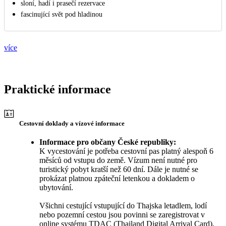
sloní, hadí i prasečí rezervace
fascinující svět pod hladinou
více
Praktické informace
Cestovní doklady a vízové informace
Informace pro občany České republiky:
K vycestování je potřeba cestovní pas platný alespoň 6
měsíců od vstupu do země. Vízum není nutné pro
turistický pobyt kratší než 60 dní. Dále je nutné se
prokázat platnou zpáteční letenkou a dokladem o
ubytování.
Všichni cestující vstupující do Thajska letadlem, lodí
nebo pozemní cestou jsou povinni se zaregistrovat v
online systému TDAC (Thailand Digital Arrival Card).