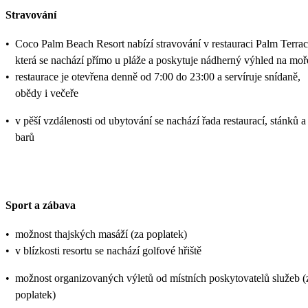
Stravování
•
Coco Palm Beach Resort nabízí stravování v restauraci Palm Terrac
která se nachází přímo u pláže a poskytuje nádherný výhled na moř
•
restaurace je otevřena denně od 7:00 do 23:00 a servíruje snídaně,
obědy i večeře
•
v pěší vzdálenosti od ubytování se nachází řada restaurací, stánků a
barů
Sport a zábava
•
možnost thajských masáží (za poplatek)
•
v blízkosti resortu se nachází golfové hřiště
•
možnost organizovaných výletů od místních poskytovatelů služeb (
poplatek)