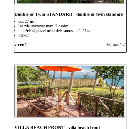
Double or Twin STANDARD - double or twin standard
cca 27 m²
lze zde ubytovat max. 2 osoby
manželská postel nebo dvě samostatná lůžka
balkon
v ceně
Vybrané
VILLA BEACH FRONT - villa beach front