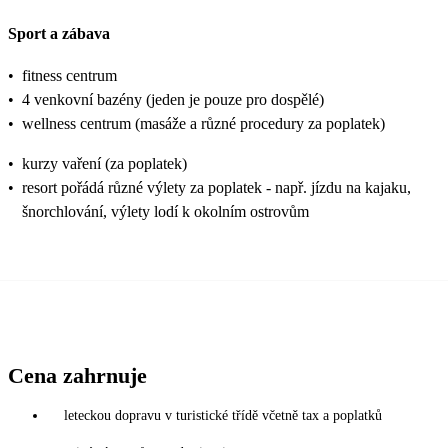
Sport a zábava
•
fitness centrum
•
4 venkovní bazény (jeden je pouze pro dospělé)
•
wellness centrum (masáže a různé procedury za poplatek)
•
kurzy vaření (za poplatek)
•
resort pořádá různé výlety za poplatek - např. jízdu na kajaku,
šnorchlování, výlety lodí k okolním ostrovům
Cena zahrnuje
leteckou dopravu v turistické třídě včetně tax a poplatků