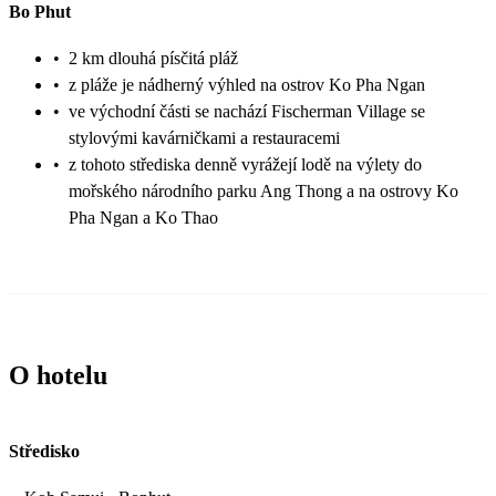
Bo Phut
•
2 km dlouhá písčitá pláž
•
z pláže je nádherný výhled na ostrov Ko Pha Ngan
•
ve východní části se nachází Fischerman Village se
stylovými kavárničkami a restauracemi
•
z tohoto střediska denně vyrážejí lodě na výlety do
mořského národního parku Ang Thong a na ostrovy Ko
Pha Ngan a Ko Thao
O hotelu
Středisko