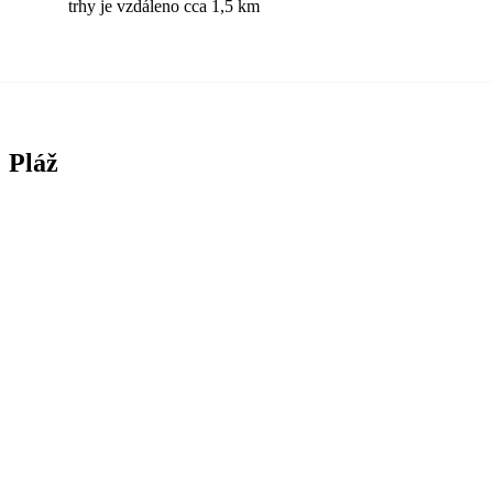
trhy je vzdáleno cca 1,5 km
Pláž