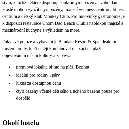
stylu, z nichž některé disponují soukromými bazény a zahradami.
Hosté mohou využít čtyři bazény, luxusní wellness centrum, fitness
centrum a dětský klub Monkey Club. Pro milovníky gastronomie je
k dispozici restaurace Chom Dao Beach Club s nabídkou thajské a
mezinárodní kuchyně s výhledem na moře.
Díky své poloze a vybavení je Bandara Resort & Spa ideálním
místem pro ty, kteří chtějí kombinovat relaxaci na pláži s
objevováním místní kultury a zábavy.
prémiová lokalita přímo na pláži Bophut
ideální pro rodiny i páry
luxus za dostupnou cenu
čtyři bazény včetně dětského a tichého bazénu pouze pro
dospělé
Okolí hotelu