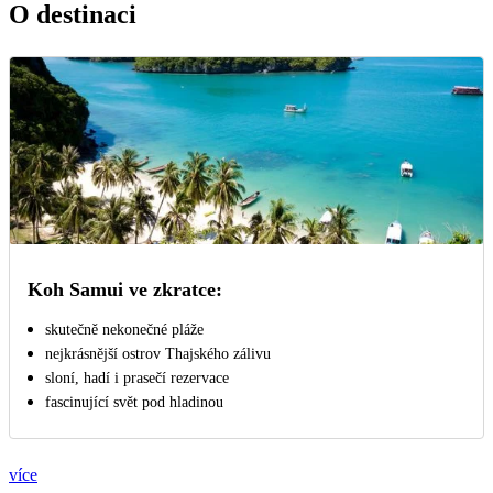
O destinaci
Koh Samui ve zkratce:
skutečně nekonečné pláže
nejkrásnější ostrov Thajského zálivu
sloní, hadí i prasečí rezervace
fascinující svět pod hladinou
více