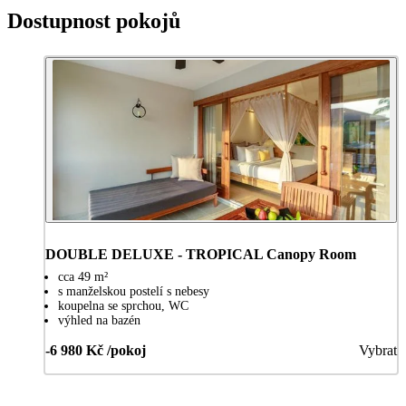
Dostupnost pokojů
DOUBLE DELUXE - TROPICAL Canopy Room
cca 49 m²
s manželskou postelí s nebesy
koupelna se sprchou, WC
výhled na bazén
-6 980 Kč /pokoj
Vybrat