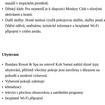
masáží v tropickém prostředí.
•
Dětský klub: Pro nejmenší je k dispozici Monkey Club s různými
aktivitami a hrami. ​
•
Další služby: Hosté mohou využít pokojovou službu, služby praní 
čištění oděvů, směnárnu, turistické informace a bezplatné Wi-Fi
připojení v celém areálu.
Ubytování
•
Bandara Resort & Spa na ostrově Koh Samui nabízí různé typy
ubytování, přičemž všechny pokoje jsou navrženy s důrazem na
pohodlí a moderní vybavení.
•
Vybavení pokojů zahrnuje:
•
klimatizaci
•
televizi s plochou obrazovkou a satelitními programy
•
bezplatné Wi-Fi připojení