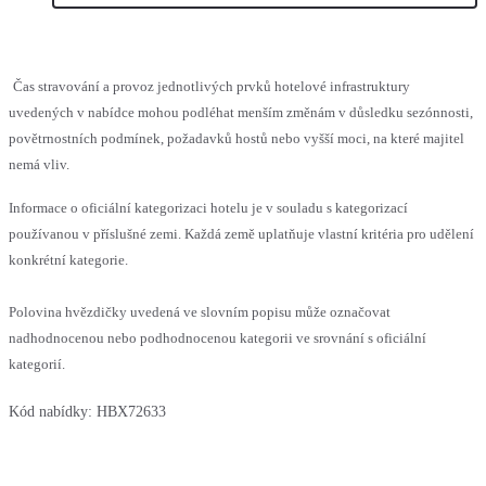
Čas stravování a provoz jednotlivých prvků hotelové infrastruktury
uvedených v nabídce mohou podléhat menším změnám v důsledku sezónnosti,
povětrnostních podmínek, požadavků hostů nebo vyšší moci, na které majitel
nemá vliv.
Informace o oficiální kategorizaci hotelu je v souladu s kategorizací
používanou v příslušné zemi. Každá země uplatňuje vlastní kritéria pro udělení
konkrétní kategorie.
Polovina hvězdičky uvedená ve slovním popisu může označovat
nadhodnocenou nebo podhodnocenou kategorii ve srovnání s oficiální
kategorií.
Kód nabídky:
HBX72633