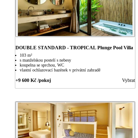
DOUBLE STANDARD - TROPICAL Plunge Pool Villa
103 m²
s manželskou postelí s nebesy
koupelna se sprchou, WC
vlastní ochlazovací bazének v privátní zahradě
+9 600 Kč /pokoj
Vybrat