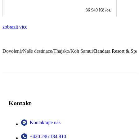
36 949 Kč
/os.
zobrazit více
Dovolená
/
Naše destinace
/
Thajsko
/
Koh Samui
/
Bandara Resort & Spa
Kontakt
Kontaktujte nás
+420 296 184 910