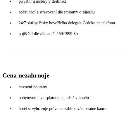
privátní transfery v destinaci
počet nocí a stravování dle smlouvy o zájezdu
24/7 služby česky hovořícího delegáta Čedoku na telefonu
pojištění dle zákona č. 159/1999 Sb.
Cena nezahrnuje
cestovní pojištění
pobytovou taxu splatnou na místě v hotelu
hotel si vyhrazuje právo na zablokování vratné kauce