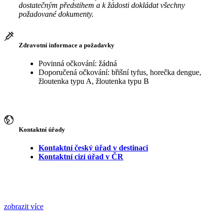
dostatečným předstihem a k žádosti dokládat všechny
požadované dokumenty.
Zdravotní informace a požadavky
Povinná očkování: žádná
Doporučená očkování: břišní tyfus, horečka dengue,
žloutenka typu A, žloutenka typu B
Kontaktní úřady
Kontaktní český úřad v destinaci
Kontaktní cizí úřad v ČR
zobrazit více