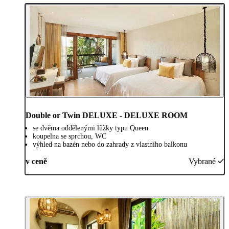
Double or Twin DELUXE - DELUXE ROOM
se dvěma oddělenými lůžky typu Queen
koupelna se sprchou, WC
výhled na bazén nebo do zahrady z vlastního balkonu
v ceně
Vybrané