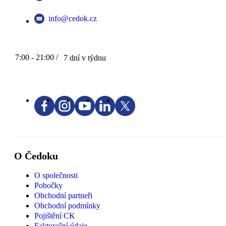
info@cedok.cz
7:00 - 21:00 /
7 dní v týdnu
O Čedoku
O společnosti
Pobočky
Obchodní partneři
Obchodní podmínky
Pojištění CK
Fakturační údaje