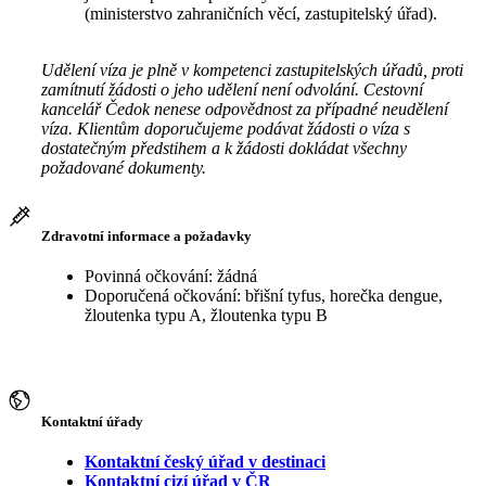
(ministerstvo zahraničních věcí, zastupitelský úřad).
Udělení víza je plně v kompetenci zastupitelských úřadů, proti
zamítnutí žádosti o jeho udělení není odvolání. Cestovní
kancelář Čedok nenese odpovědnost za případné neudělení
víza. Klientům doporučujeme podávat žádosti o víza s
dostatečným předstihem a k žádosti dokládat všechny
požadované dokumenty.
Zdravotní informace a požadavky
Povinná očkování: žádná
Doporučená očkování: břišní tyfus, horečka dengue,
žloutenka typu A, žloutenka typu B
Kontaktní úřady
Kontaktní český úřad v destinaci
Kontaktní cizí úřad v ČR