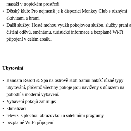
masáží v tropickém prostředí.
•
Dětský klub: Pro nejmenší je k dispozici Monkey Club s různými
aktivitami a hrami. ​
•
Další služby: Hosté mohou využít pokojovou službu, služby praní 
čištění oděvů, směnárnu, turistické informace a bezplatné Wi-Fi
připojení v celém areálu.
Ubytování
•
Bandara Resort & Spa na ostrově Koh Samui nabízí různé typy
ubytování, přičemž všechny pokoje jsou navrženy s důrazem na
pohodlí a moderní vybavení.
•
Vybavení pokojů zahrnuje:
•
klimatizaci
•
televizi s plochou obrazovkou a satelitními programy
•
bezplatné Wi-Fi připojení