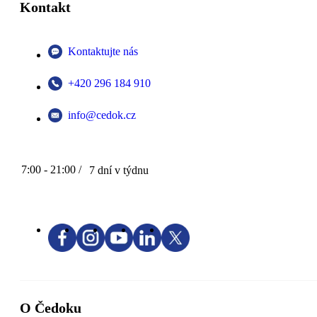
Kontakt
Kontaktujte nás
+420 296 184 910
info@cedok.cz
7:00 - 21:00 /
7 dní v týdnu
O Čedoku