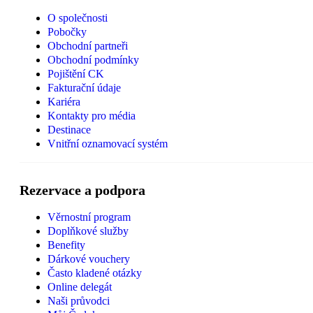
O společnosti
Pobočky
Obchodní partneři
Obchodní podmínky
Pojištění CK
Fakturační údaje
Kariéra
Kontakty pro média
Destinace
Vnitřní oznamovací systém
Rezervace a podpora
Věrnostní program
Doplňkové služby
Benefity
Dárkové vouchery
Často kladené otázky
Online delegát
Naši průvodci