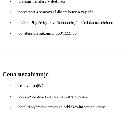
privátní transfery v destinaci
počet nocí a stravování dle smlouvy o zájezdu
24/7 služby česky hovořícího delegáta Čedoku na telefonu
pojištění dle zákona č. 159/1999 Sb.
Cena nezahrnuje
cestovní pojištění
pobytovou taxu splatnou na místě v hotelu
hotel si vyhrazuje právo na zablokování vratné kauce