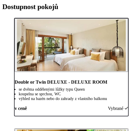
Dostupnost pokojů
Double or Twin DELUXE - DELUXE ROOM
se dvěma oddělenými lůžky typu Queen
koupelna se sprchou, WC
výhled na bazén nebo do zahrady z vlastního balkonu
v ceně
Vybrané