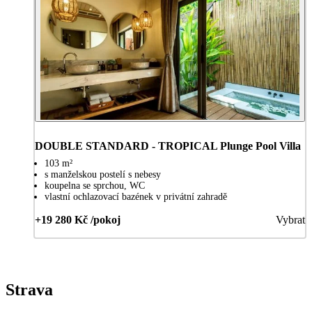
DOUBLE STANDARD - TROPICAL Plunge Pool Villa
103 m²
s manželskou postelí s nebesy
koupelna se sprchou, WC
vlastní ochlazovací bazének v privátní zahradě
+19 280 Kč /pokoj
Vybrat
Strava