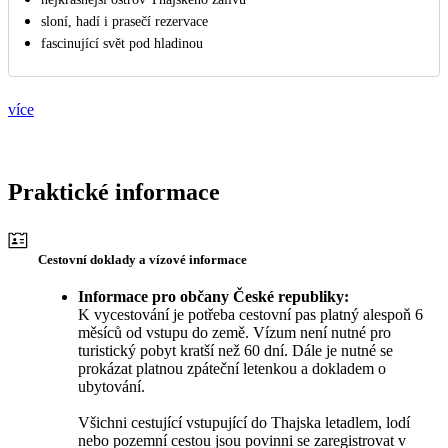
sloní, hadí i prasečí rezervace
fascinující svět pod hladinou
více
Praktické informace
Cestovní doklady a vízové informace
Informace pro občany České republiky:
K vycestování je potřeba cestovní pas platný alespoň 6
měsíců od vstupu do země. Vízum není nutné pro
turistický pobyt kratší než 60 dní. Dále je nutné se
prokázat platnou zpáteční letenkou a dokladem o
ubytování.
Všichni cestující vstupující do Thajska letadlem, lodí
nebo pozemní cestou jsou povinni se zaregistrovat v