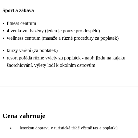
Sport a zábava
•
fitness centrum
•
4 venkovní bazény (jeden je pouze pro dospělé)
•
wellness centrum (masáže a různé procedury za poplatek)
•
kurzy vaření (za poplatek)
•
resort pořádá různé výlety za poplatek - např. jízdu na kajaku,
šnorchlování, výlety lodí k okolním ostrovům
Cena zahrnuje
leteckou dopravu v turistické třídě včetně tax a poplatků