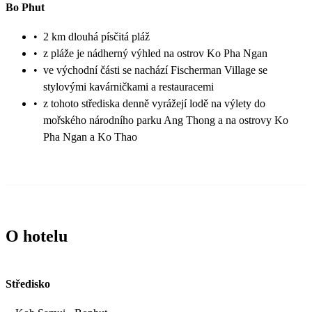
Bo Phut
•
2 km dlouhá písčitá pláž
•
z pláže je nádherný výhled na ostrov Ko Pha Ngan
•
ve východní části se nachází Fischerman Village se
stylovými kavárničkami a restauracemi
•
z tohoto střediska denně vyrážejí lodě na výlety do
mořského národního parku Ang Thong a na ostrovy Ko
Pha Ngan a Ko Thao
O hotelu
Středisko