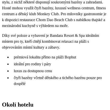
stylu, z nichž některé disponují soukromými bazény a zahradami.
Hosté mohou využít čtyři bazény, luxusní wellness centrum, fitness
centrum a dětský klub Monkey Club. Pro milovníky gastronomie je
k dispozici restaurace Chom Dao Beach Club s nabídkou thajské a
mezinárodní kuchyně s výhledem na moře.
Díky své poloze a vybavení je Bandara Resort & Spa ideálním
místem pro ty, kteří chtějí kombinovat relaxaci na pláži s
objevováním místní kultury a zábavy.
prémiová lokalita přímo na pláži Bophut
ideální pro rodiny i páry
luxus za dostupnou cenu
čtyři bazény včetně dětského a tichého bazénu pouze pro
dospělé
Okolí hotelu