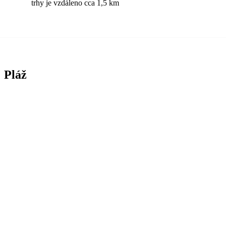
trhy je vzdáleno cca 1,5 km
Pláž