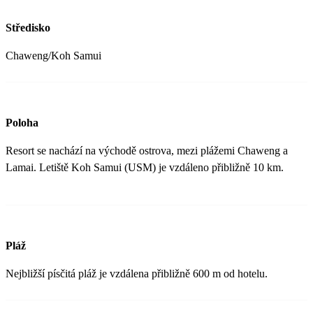
Středisko
Chaweng/Koh Samui
Poloha
Resort se nachází na východě ostrova, mezi plážemi Chaweng a
Lamai. Letiště Koh Samui (USM) je vzdáleno přibližně 10 km.
Pláž
Nejbližší písčitá pláž je vzdálena přibližně 600 m od hotelu.