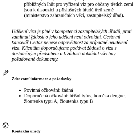
přibližných lhůt pro vyřízení víz pro občany třetích zemí
jsou k dispozici u příslušných úřadů třetí země
(ministerstvo zahraničních věcí, zastupitelský úřad).
Udělení víza je plně v kompetenci zastupitelských úřadů, proti
zamítnutí žádosti o jeho udělení není odvolání. Cestovní
kancelář Čedok nenese odpovědnost za případné neudělení
víza. Klientům doporučujeme podávat žádosti o víza s
dostatečným předstihem a k žádosti dokládat všechny
požadované dokumenty.
Zdravotní informace a požadavky
Povinná očkování: žádná
Doporučená očkování: břišní tyfus, horečka dengue,
žloutenka typu A, žloutenka typu B
Kontaktní úřady