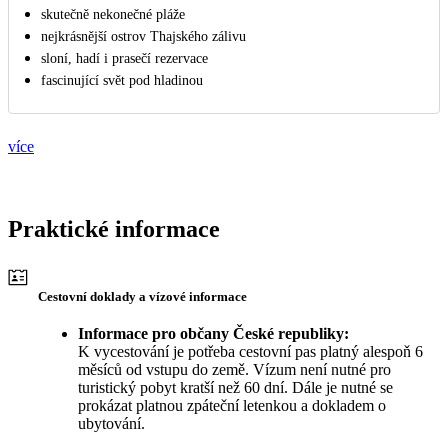
skutečně nekonečné pláže
nejkrásnější ostrov Thajského zálivu
sloní, hadí i prasečí rezervace
fascinující svět pod hladinou
více
Praktické informace
Cestovní doklady a vízové informace
Informace pro občany České republiky:
K vycestování je potřeba cestovní pas platný alespoň 6
měsíců od vstupu do země. Vízum není nutné pro
turistický pobyt kratší než 60 dní. Dále je nutné se
prokázat platnou zpáteční letenkou a dokladem o
ubytování.