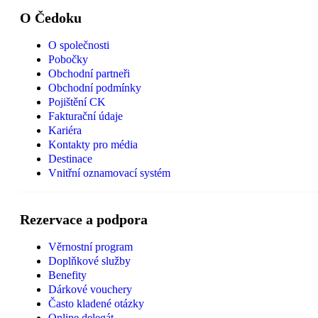
O Čedoku
O společnosti
Pobočky
Obchodní partneři
Obchodní podmínky
Pojištění CK
Fakturační údaje
Kariéra
Kontakty pro média
Destinace
Vnitřní oznamovací systém
Rezervace a podpora
Věrnostní program
Doplňkové služby
Benefity
Dárkové vouchery
Často kladené otázky
Online delegát