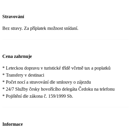
Stravování
Bez stravy. Za příplatek možnost snídaní.
Cena zahrnuje
* Leteckou dopravu v turistické třídě včetně tax a poplatků
* Transfery v destinaci
* Počet nocí a stravování dle smlouvy o zájezdu
* 24/7 Služby česky hovořícího delegáta Čedoku na telefonu
* Pojištění dle zákona č. 159/1999 Sb.
Informace