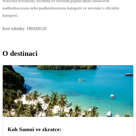
Polovina hvězdičky uvedená ve slovním popisu může označovat
nadhodnocenou nebo podhodnocenou kategorii ve srovnání s oficiální
kategorií.
Kód nabídky:
HBX80120
O destinaci
Koh Samui ve zkratce: