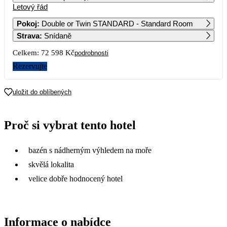
Letový řád
1
2
3
4
37 459
36 699
47 159
Pokoj
:
Double or Twin STANDARD - Standard Room
Strava
:
Snídaně
5
6
7
8
9
10
11
33 919
36 299
34 539
35 229
36 729
41 469
Celkem:
72 598 Kč
podrobnosti
12
13
14
15
16
17
18
Rezervujte
33 919
35 239
34 539
35 479
35 649
48 409
19
20
21
22
23
24
25
uložit do oblíbených
35 149
39 199
41 179
37 969
57 889
26
27
28
29
30
31
Proč si vybrat tento hotel
bazén s nádherným výhledem na moře
skvělá lokalita
velice dobře hodnocený hotel
Informace o nabídce