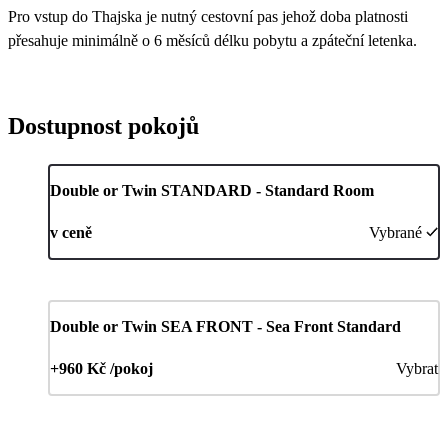
Pro vstup do Thajska je nutný cestovní pas jehož doba platnosti
přesahuje minimálně o 6 měsíců délku pobytu a zpáteční letenka.
Dostupnost pokojů
Double or Twin STANDARD - Standard Room
v ceně
Vybrané
Double or Twin SEA FRONT - Sea Front Standard
+960 Kč /pokoj
Vybrat