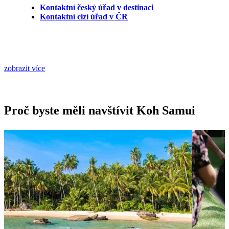
Kontaktní český úřad v destinaci
Kontaktní cizí úřad v ČR
zobrazit více
Proč byste měli navštívit Koh Samui