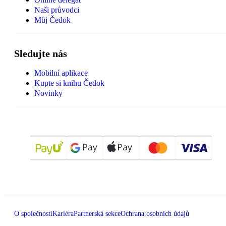
Naši průvodci
Můj Čedok
Sledujte nás
Mobilní aplikace
Kupte si knihu Čedok
Novinky
O společnosti
Kariéra
Partnerská sekce
Ochrana osobních údajů