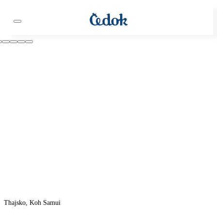
Thajsko, Koh Samui