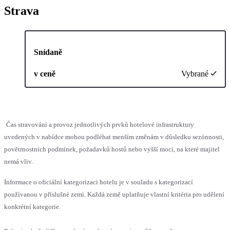
Strava
Snídaně
v ceně
Vybrané
Čas stravování a provoz jednotlivých prvků hotelové infrastruktury
uvedených v nabídce mohou podléhat menším změnám v důsledku sezónnosti,
povětrnostních podmínek, požadavků hostů nebo vyšší moci, na které majitel
nemá vliv.
Informace o oficiální kategorizaci hotelu je v souladu s kategorizací
používanou v příslušné zemi. Každá země uplatňuje vlastní kritéria pro udělení
konkrétní kategorie.