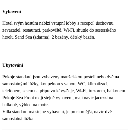
Vybavení
Hotel svým hostům nabízí vstupní lobby s recepcí, úschovnu
zavazadel, restauraci, parkoviště, Wi-Fi, shuttle do sesterského
htoelu Sand Sea (zdarma), 2 bazény, dětský bazén.
Ubytování
Pokoje standard jsou vybaveny manželskou postelí nebo dvěma
samostatnými lůžky, koupelnou s vanou, WC, klimatizací,
telefonem, setem na přípravu kávy/čaje, Wi-Fi, trezorem, balkonem.
Pokoje Sea Front mají stejné vybavení, mají navíc jacuzzi na
balkoně, výhled na moře.
Villa standard má stejné vybavení, je prostornější, navíc dvě
samostatná lůžka.