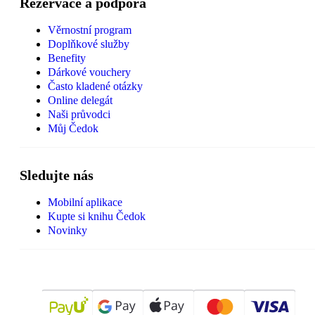
Rezervace a podpora
Věrnostní program
Doplňkové služby
Benefity
Dárkové vouchery
Často kladené otázky
Online delegát
Naši průvodci
Můj Čedok
Sledujte nás
Mobilní aplikace
Kupte si knihu Čedok
Novinky