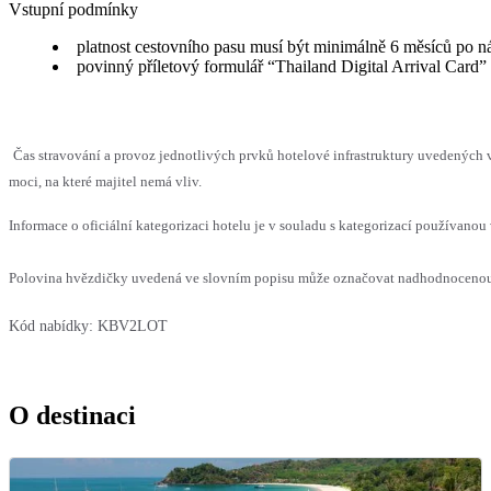
Vstupní podmínky
platnost cestovního pasu musí být minimálně 6 měsíců po n
povinný příletový formulář “Thailand Digital Arrival Card”
Čas stravování a provoz jednotlivých prvků hotelové infrastruktury uvedenýc
moci, na které majitel nemá vliv.
Informace o oficiální kategorizaci hotelu je v souladu s kategorizací používanou 
Polovina hvězdičky uvedená ve slovním popisu může označovat nadhodnocenou n
Kód nabídky:
KBV2LOT
O destinaci