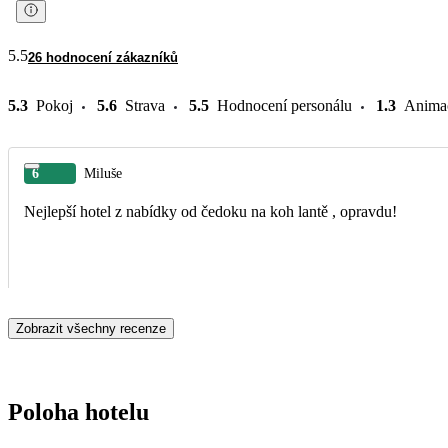
5.5
26 hodnocení zákazníků
5.3
Pokoj
5.6
Strava
5.5
Hodnocení personálu
1.3
Anima
6
Miluše
Nejlepší hotel z nabídky od čedoku na koh lantě , opravdu!
Zobrazit všechny recenze
Poloha hotelu