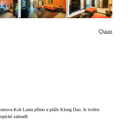
uložit
 ostrova Koh Lanta přímo u pláže Klong Dao. Je tvořen
ropické zahradě.