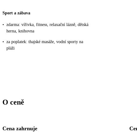
Sport a zábava
•
zdarma: vířivka, fitness, relaxační lázně, dětská
herna, knihovna
•
za poplatek: thajské masáže, vodní sporty na
pláži
O ceně
Cena zahrnuje
Ce