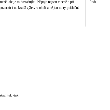
méně, ale je to dostačující. Nápoje nejsou v ceně a při
staví tuk -tuk